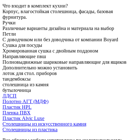
Что входит в комплект кухни?
Корпус, влагостойкая столешница, фасады, базовая
фурнитура.
Ручки
Различные варианты дизайна и материала на выбор
Петли
С доводчиком или без доводчика от компании Boyard
Сушка для посуды
Хромированная сушка с двойным поддоном
Направляющие пвш
Полновыдвижные шариковые направляющие для ящиков
Дополнительно можно установить
лоток для стол. приборов
тандембоксы
столешница из камня
бутылочница
ЛДСП
Полотно АГТ (МДФ)
Пластик HPL
Пленка ПВХ
Пластик Alvic Luxe
Столешницы из искусственного камня
Столешницы из пластика