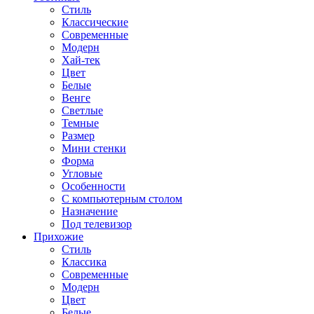
Стиль
Классические
Современные
Модерн
Хай-тек
Цвет
Белые
Венге
Светлые
Темные
Размер
Мини стенки
Форма
Угловые
Особенности
С компьютерным столом
Назначение
Под телевизор
Прихожие
Стиль
Классика
Современные
Модерн
Цвет
Белые