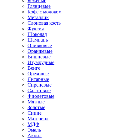
Бежевые
Глянцевые
Кофе с молоком
Металлик
Слоновая кость
Фуксия
Шоколад
Шампань
Оливковые
Оранжевые
Вишневые
Изумрудные
Венге
Ореховые
Янтарные
Сиреневые
Салатовые
Фиолетовые
Мятные
Золотые
Синие
Материал
МДФ
Эмаль
Акрил