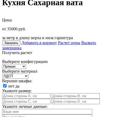
Кухня Сахарная вата
Цена:
от 35000
руб.
за метр в длину верха и низа гарнитура
Добавить в корзину
Расчет цены
Вызвать
Заказать
замерщика
Получить расчет
Выберите конфигурацию
Выберите материал
Верхние шкафы:
нет
да
Укажите размер:
Укажите личные данные: