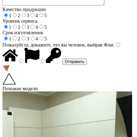
Качество продукции
1
2
3
4
5
Уровень сервиса
1
2
3
4
5
Срок изготовления
1
2
3
4
5
Пожалуйста, докажите, что вы человек, выбрав
Флаг
.
Похожие модели