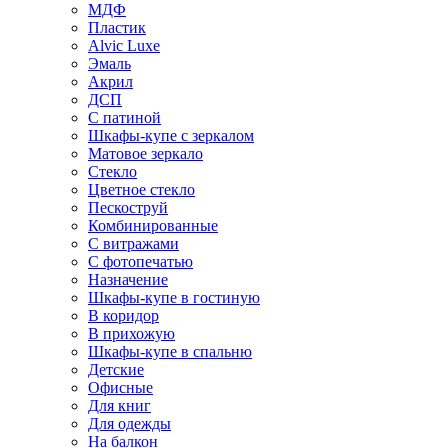
МДФ
Пластик
Alvic Luxe
Эмаль
Акрил
ДСП
С патиной
Шкафы-купе с зеркалом
Матовое зеркало
Стекло
Цветное стекло
Пескоструй
Комбинированные
С витражами
С фотопечатью
Назначение
Шкафы-купе в гостиную
В коридор
В прихожую
Шкафы-купе в спальню
Детские
Офисные
Для книг
Для одежды
На балкон