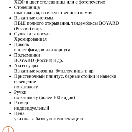
ХДФ в цвет столешницы или с фотопечатью
Столешница
пластиковая; из искусственного камня
Выкатные системы
ПВШ полного открывания, тандембоксы BOYARD
(Россия) и др.
Сушка для посуды
Хромированная
Цоколь
в цвет фасадов или корпуса
Подъемники
BOYARD (Россия) и др.
Аксессуары
Выкатные корзины, бутылочницы и др.
Пристеночный плинтус, барные стойки и навески,
освещение
по каталогу
Ручки
по каталогу (более 100 видов)
Размер
индивидуальный
Цена
указана за базовую комплектацию