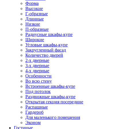
Форма
Высокие
Г-образные
Длинные
Низкие
П-образные
Радиусные шкафы-купе
Широкие
Угловые шкафы-купе
Закругленный фасад
Количество дверей
2-х дверные
3-х дверные
4-х дверные
Особенности
Во всю стену
Встроенные шкафы-купе
Под потолок
Раздвижные шкафы-купе
Открытая секция посередине
Распашные
Гардероб
Для маленького помещения
Эконом
Гостиные