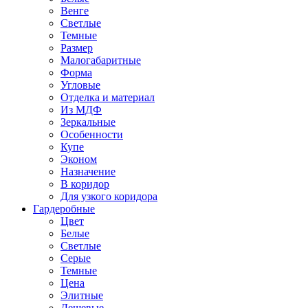
Венге
Светлые
Темные
Размер
Малогабаритные
Форма
Угловые
Отделка и материал
Из МДФ
Зеркальные
Особенности
Купе
Эконом
Назначение
В коридор
Для узкого коридора
Гардеробные
Цвет
Белые
Светлые
Серые
Темные
Цена
Элитные
Дешевые