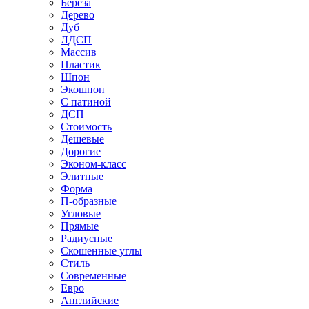
Береза
Дерево
Дуб
ЛДСП
Массив
Пластик
Шпон
Экошпон
С патиной
ДСП
Стоимость
Дешевые
Дорогие
Эконом-класс
Элитные
Форма
П-образные
Угловые
Прямые
Радиусные
Скошенные углы
Стиль
Современные
Евро
Английские