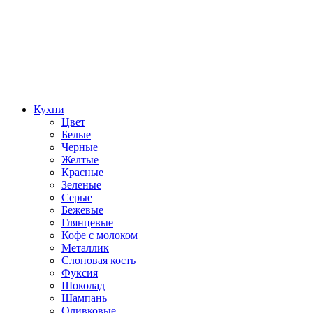
Кухни
Цвет
Белые
Черные
Желтые
Красные
Зеленые
Серые
Бежевые
Глянцевые
Кофе с молоком
Металлик
Слоновая кость
Фуксия
Шоколад
Шампань
Оливковые