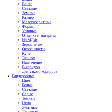
Венге
Светлые
Темные
Размер
Малогабаритные
Форма
Угловые
Отделка и материал
Из МДФ
Зеркальные
Особенности
Купе
Эконом
Назначение
В коридор
Для узкого коридора
Гардеробные
Цвет
Белые
Светлые
Серые
Темные
Цена
Элитные
Дешевые