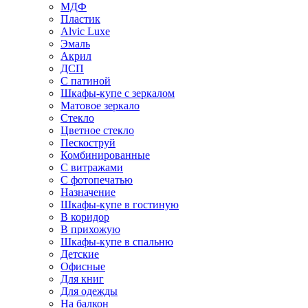
МДФ
Пластик
Alvic Luxe
Эмаль
Акрил
ДСП
С патиной
Шкафы-купе с зеркалом
Матовое зеркало
Стекло
Цветное стекло
Пескоструй
Комбинированные
С витражами
С фотопечатью
Назначение
Шкафы-купе в гостиную
В коридор
В прихожую
Шкафы-купе в спальню
Детские
Офисные
Для книг
Для одежды
На балкон