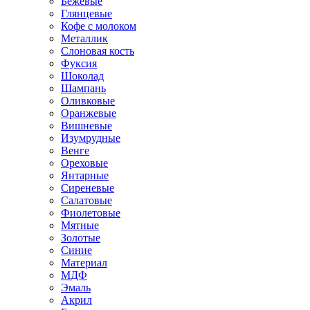
Бежевые
Глянцевые
Кофе с молоком
Металлик
Слоновая кость
Фуксия
Шоколад
Шампань
Оливковые
Оранжевые
Вишневые
Изумрудные
Венге
Ореховые
Янтарные
Сиреневые
Салатовые
Фиолетовые
Мятные
Золотые
Синие
Материал
МДФ
Эмаль
Акрил