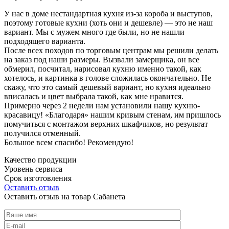
У нас в доме нестандартная кухня из-за короба и выступов,
поэтому готовые кухни (хоть они и дешевле) — это не наш
вариант. Мы с мужем много где были, но не нашли
подходящего варианта.
После всех походов по торговым центрам мы решили делать
на заказ под наши размеры. Вызвали замерщика, он все
обмерил, посчитал, нарисовал кухню именно такой, как
хотелось, и картинка в голове сложилась окончательно. Не
скажу, что это самый дешевый вариант, но кухня идеально
вписалась и цвет выбрала такой, как мне нравится.
Примерно через 2 недели нам установили нашу кухню-
красавицу! «Благодаря» нашим кривым стенам, им пришлось
помучиться с монтажом верхних шкафчиков, но результат
получился отменный.
Большое всем спасибо! Рекомендую!
Качество продукции
Уровень сервиса
Срок изготовления
Оставить отзыв
Оставить отзыв на товар Сабанета