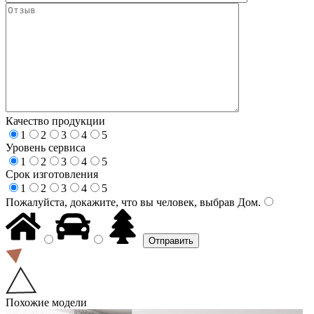
Качество продукции
1
2
3
4
5
Уровень сервиса
1
2
3
4
5
Срок изготовления
1
2
3
4
5
Пожалуйста, докажите, что вы человек, выбрав
Дом
.
Похожие модели