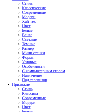
Стиль
Классические
Современные
Модерн
Хай-тек
Цвет
Белые
Венге
Светлые
Темные
Размер
Мини стенки
Форма
Угловые
Особенности
С компьютерным столом
Назначение
Под телевизор
Прихожие
Стиль
Классика
Современные
Модерн
Цвет
Белые