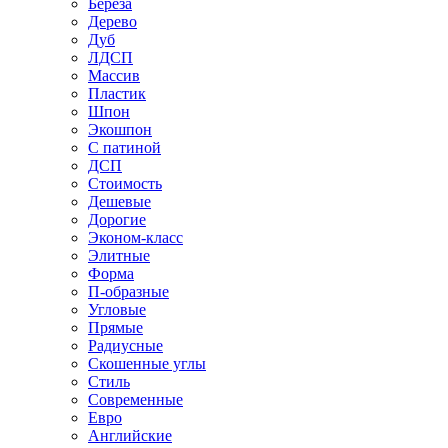
Береза
Дерево
Дуб
ЛДСП
Массив
Пластик
Шпон
Экошпон
С патиной
ДСП
Стоимость
Дешевые
Дорогие
Эконом-класс
Элитные
Форма
П-образные
Угловые
Прямые
Радиусные
Скошенные углы
Стиль
Современные
Евро
Английские