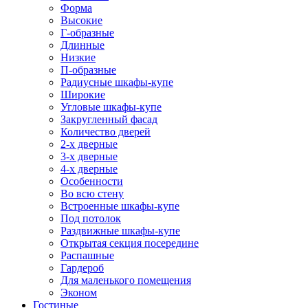
Форма
Высокие
Г-образные
Длинные
Низкие
П-образные
Радиусные шкафы-купе
Широкие
Угловые шкафы-купе
Закругленный фасад
Количество дверей
2-х дверные
3-х дверные
4-х дверные
Особенности
Во всю стену
Встроенные шкафы-купе
Под потолок
Раздвижные шкафы-купе
Открытая секция посередине
Распашные
Гардероб
Для маленького помещения
Эконом
Гостиные