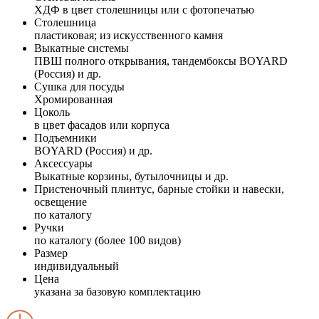
ХДФ в цвет столешницы или с фотопечатью
Столешница
пластиковая; из искусственного камня
Выкатные системы
ПВШ полного открывания, тандембоксы BOYARD
(Россия) и др.
Сушка для посуды
Хромированная
Цоколь
в цвет фасадов или корпуса
Подъемники
BOYARD (Россия) и др.
Аксессуары
Выкатные корзины, бутылочницы и др.
Пристеночный плинтус, барные стойки и навески,
освещение
по каталогу
Ручки
по каталогу (более 100 видов)
Размер
индивидуальный
Цена
указана за базовую комплектацию