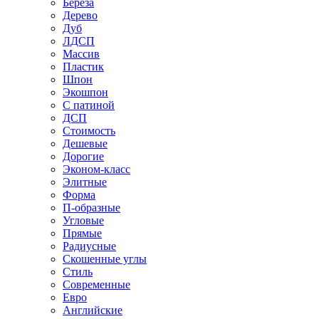
Береза
Дерево
Дуб
ЛДСП
Массив
Пластик
Шпон
Экошпон
С патиной
ДСП
Стоимость
Дешевые
Дорогие
Эконом-класс
Элитные
Форма
П-образные
Угловые
Прямые
Радиусные
Скошенные углы
Стиль
Современные
Евро
Английские