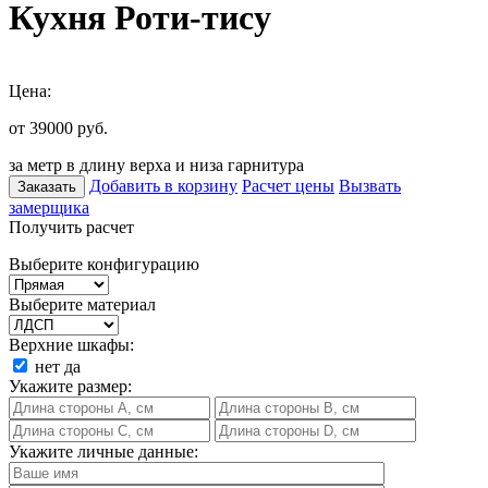
Кухня Роти-тису
Цена:
от 39000
руб.
за метр в длину верха и низа гарнитура
Добавить в корзину
Расчет цены
Вызвать
Заказать
замерщика
Получить расчет
Выберите конфигурацию
Выберите материал
Верхние шкафы:
нет
да
Укажите размер:
Укажите личные данные: