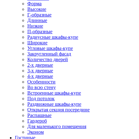
Форма
Высокие
Г-образные
Длинные
Низкие
П-образные
Радиусные шкафы-купе
Широкие
Угловые шкафы-купе
Закругленный фасад
Количество дверей
2-х дверные
3-х дверные
4-х дверные
Особенности
Во всю стену
Встроенные шкафы-купе
Под потолок
Раздвижные шкафы-купе
Открытая секция посередине
Распашные
Гардероб
Для маленького помещения
Эконом
Гостиные