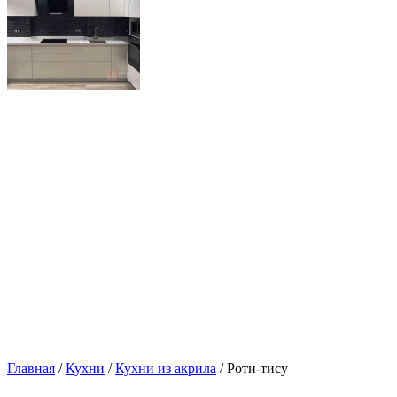
Главная
/
Кухни
/
Кухни из акрила
/ Роти-тису