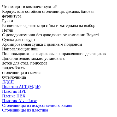
Что входит в комплект кухни?
Корпус, влагостойкая столешница, фасады, базовая
фурнитура.
Ручки
Различные варианты дизайна и материала на выбор
Петли
С доводчиком или без доводчика от компании Boyard
Сушка для посуды
Хромированная сушка с двойным поддоном
Направляющие пвш
Полновыдвижные шариковые направляющие для ящиков
Дополнительно можно установить
лоток для стол. приборов
тандембоксы
столешница из камня
бутылочница
ЛДСП
Полотно АГТ (МДФ)
Пластик HPL
Пленка ПВХ
Пластик Alvic Luxe
Столешницы из искусственного камня
Столешницы из пластика