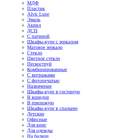
МДФ
Пластик
Alvic Luxe
Эмаль
Акрил
ДСП
С патиной
Шкафы-купе с зеркалом
Матовое зеркало
Стекло
Цветное стекло
Пескоструй
Комбинированные
С витражами
С фотопечатью
Назначение
Шкафы-купе в гостиную
В коридор
В прихожую
Шкафы-купе в спальню
Детские
Офисные
Для книг
Для одежды
На балкон