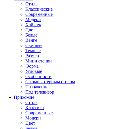
Стиль
Классические
Современные
Модерн
Хай-тек
Цвет
Белые
Венге
Светлые
Темные
Размер
Мини стенки
Форма
Угловые
Особенности
С компьютерным столом
Назначение
Под телевизор
Прихожие
Стиль
Классика
Современные
Модерн
Цвет
Белые