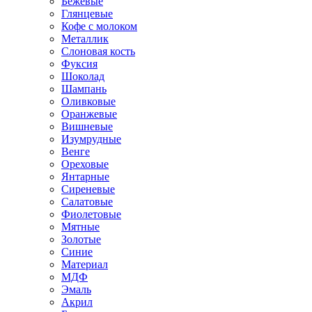
Бежевые
Глянцевые
Кофе с молоком
Металлик
Слоновая кость
Фуксия
Шоколад
Шампань
Оливковые
Оранжевые
Вишневые
Изумрудные
Венге
Ореховые
Янтарные
Сиреневые
Салатовые
Фиолетовые
Мятные
Золотые
Синие
Материал
МДФ
Эмаль
Акрил