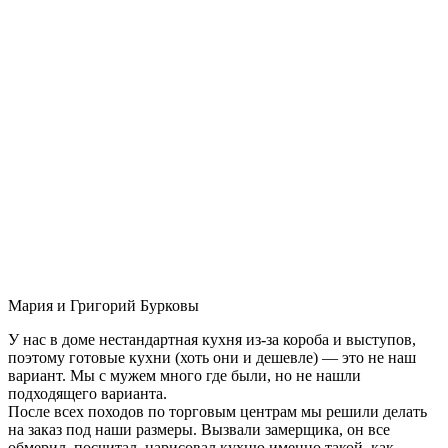
Мария и Григорий Бурковы
У нас в доме нестандартная кухня из-за короба и выступов,
поэтому готовые кухни (хоть они и дешевле) — это не наш
вариант. Мы с мужем много где были, но не нашли
подходящего варианта.
После всех походов по торговым центрам мы решили делать
на заказ под наши размеры. Вызвали замерщика, он все
обмерил, посчитал, нарисовал кухню именно такой, как