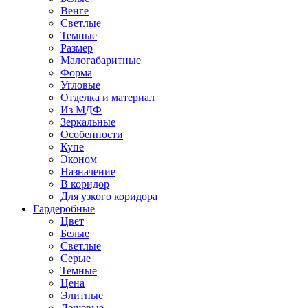
Венге
Светлые
Темные
Размер
Малогабаритные
Форма
Угловые
Отделка и материал
Из МДФ
Зеркальные
Особенности
Купе
Эконом
Назначение
В коридор
Для узкого коридора
Гардеробные
Цвет
Белые
Светлые
Серые
Темные
Цена
Элитные
Дешевые