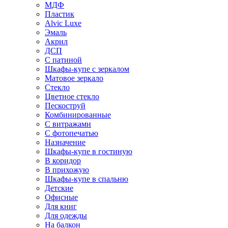
МДФ
Пластик
Alvic Luxe
Эмаль
Акрил
ДСП
С патиной
Шкафы-купе с зеркалом
Матовое зеркало
Стекло
Цветное стекло
Пескоструй
Комбинированные
С витражами
С фотопечатью
Назначение
Шкафы-купе в гостиную
В коридор
В прихожую
Шкафы-купе в спальню
Детские
Офисные
Для книг
Для одежды
На балкон