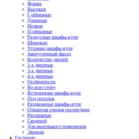
Форма
Высокие
Г-образные
Длинные
Низкие
П-образные
Радиусные шкафы-купе
Широкие
Угловые шкафы-купе
Закругленный фасад
Количество дверей
2-х дверные
3-х дверные
4-х дверные
Особенности
Во всю стену
Встроенные шкафы-купе
Под потолок
Раздвижные шкафы-купе
Открытая секция посередине
Распашные
Гардероб
Для маленького помещения
Эконом
Гостиные