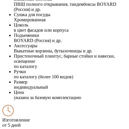
ПВШ полного открывания, тандембоксы BOYARD
(Россия) и др.
Сушка для посуды
Хромированная
Цоколь
в цвет фасадов или корпуса
Подъемники
BOYARD (Россия) и др.
Аксессуары
Выкатные корзины, бутылочницы и др.
Пристеночный плинтус, барные стойки и навески,
освещение
по каталогу
Ручки
по каталогу (более 100 видов)
Размер
индивидуальный
Цена
указана за базовую комплектацию
Изготовление
от 5 дней