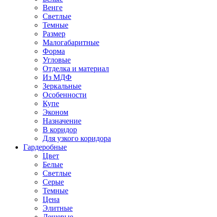
Венге
Светлые
Темные
Размер
Малогабаритные
Форма
Угловые
Отделка и материал
Из МДФ
Зеркальные
Особенности
Купе
Эконом
Назначение
В коридор
Для узкого коридора
Гардеробные
Цвет
Белые
Светлые
Серые
Темные
Цена
Элитные
Дешевые