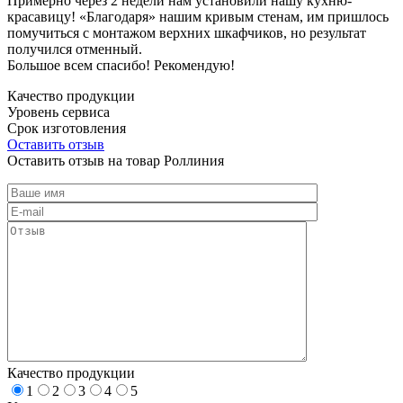
Примерно через 2 недели нам установили нашу кухню-
красавицу! «Благодаря» нашим кривым стенам, им пришлось
помучиться с монтажом верхних шкафчиков, но результат
получился отменный.
Большое всем спасибо! Рекомендую!
Качество продукции
Уровень сервиса
Срок изготовления
Оставить отзыв
Оставить отзыв на товар Роллиния
Качество продукции
1
2
3
4
5