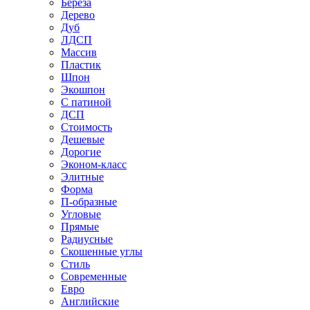
Береза
Дерево
Дуб
ЛДСП
Массив
Пластик
Шпон
Экошпон
С патиной
ДСП
Стоимость
Дешевые
Дорогие
Эконом-класс
Элитные
Форма
П-образные
Угловые
Прямые
Радиусные
Скошенные углы
Стиль
Современные
Евро
Английские