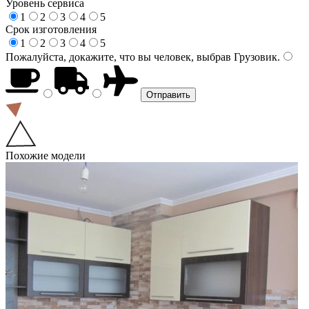
Уровень сервиса
1
2
3
4
5
Срок изготовления
1
2
3
4
5
Пожалуйста, докажите, что вы человек, выбрав
Грузовик
.
Похожие модели