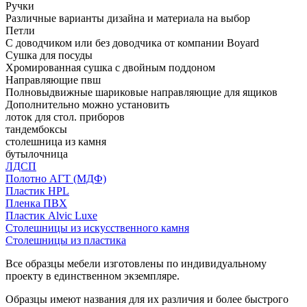
Ручки
Различные варианты дизайна и материала на выбор
Петли
С доводчиком или без доводчика от компании Boyard
Сушка для посуды
Хромированная сушка с двойным поддоном
Направляющие пвш
Полновыдвижные шариковые направляющие для ящиков
Дополнительно можно установить
лоток для стол. приборов
тандембоксы
столешница из камня
бутылочница
ЛДСП
Полотно АГТ (МДФ)
Пластик HPL
Пленка ПВХ
Пластик Alvic Luxe
Столешницы из искусственного камня
Столешницы из пластика
Все образцы мебели изготовлены по индивидуальному
проекту в единственном экземпляре.
Образцы имеют названия для их различия и более быстрого