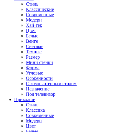
Стиль
Классические
Современные
Модерн
Хай-тек
Цвет
Белые
Венге
Светлые
Темные
Размер
Мини стенки
Форма
Угловые
Особенности
С компьютерным столом
Назначение
Под телевизор
Прихожие
Стиль
Классика
Современные
Модерн
Цвет
Белые