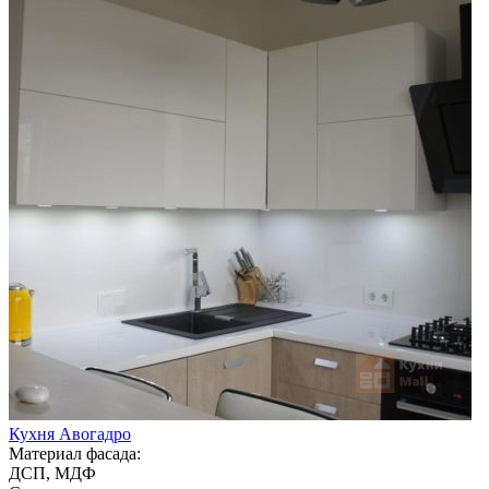
Кухня Авогадро
Материал фасада:
ДСП, МДФ