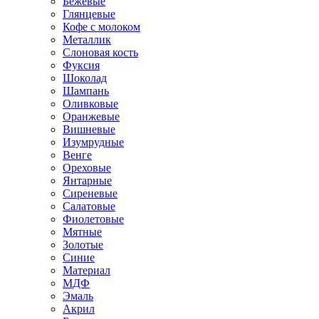
Бежевые
Глянцевые
Кофе с молоком
Металлик
Слоновая кость
Фуксия
Шоколад
Шампань
Оливковые
Оранжевые
Вишневые
Изумрудные
Венге
Ореховые
Янтарные
Сиреневые
Салатовые
Фиолетовые
Мятные
Золотые
Синие
Материал
МДФ
Эмаль
Акрил