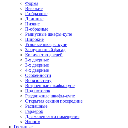
Форма
Высокие
Г-образные
Длинные
Низкие
П-образные
Радиусные шкафы-купе
Широкие
Угловые шкафы-купе
Закругленный фасад
Количество дверей
2-х дверные
3-х дверные
4-х дверные
Особенности
Во всю стену
Встроенные шкафы-купе
Под потолок
Раздвижные шкафы-купе
Открытая секция посередине
Распашные
Гардероб
Для маленького помещения
Эконом
Гостиные