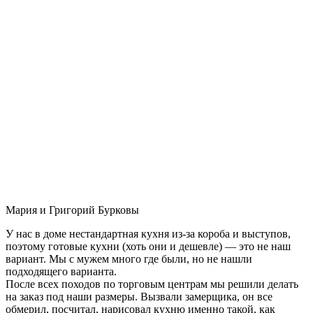
Мария и Григорий Бурковы
У нас в доме нестандартная кухня из-за короба и выступов,
поэтому готовые кухни (хоть они и дешевле) — это не наш
вариант. Мы с мужем много где были, но не нашли
подходящего варианта.
После всех походов по торговым центрам мы решили делать
на заказ под наши размеры. Вызвали замерщика, он все
обмерил, посчитал, нарисовал кухню именно такой, как