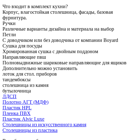
Что входит в комплект кухни?
Корпус, влагостойкая столешница, фасады, базовая
фурнитура.
Ручки
Различные варианты дизайна и материала на выбор
Петли
С доводчиком или без доводчика от компании Boyard
Сушка для посуды
Хромированная сушка с двойным поддоном
Направляющие пвш
Полновыдвижные шариковые направляющие для ящиков
Дополнительно можно установить
лоток для стол. приборов
тандембоксы
столешница из камня
бутылочница
ЛДСП
Полотно АГТ (МДФ)
Пластик HPL
Пленка ПВХ
Пластик Alvic Luxe
Столешницы из искусственного камня
Столешницы из пластика