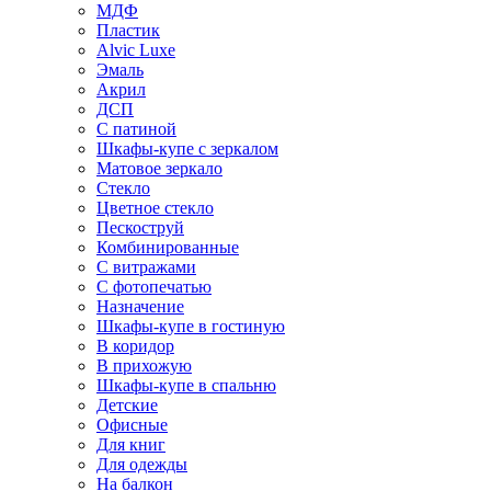
МДФ
Пластик
Alvic Luxe
Эмаль
Акрил
ДСП
С патиной
Шкафы-купе с зеркалом
Матовое зеркало
Стекло
Цветное стекло
Пескоструй
Комбинированные
С витражами
С фотопечатью
Назначение
Шкафы-купе в гостиную
В коридор
В прихожую
Шкафы-купе в спальню
Детские
Офисные
Для книг
Для одежды
На балкон