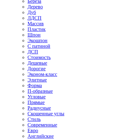
Береза
Дерево
Дуб
ЛДСП
Массив
Пластик
Шпон
Экошпон
С патиной
ДСП
Стоимость
Дешевые
Дорогие
Эконом-класс
Элитные
Форма
П-образные
Угловые
Прямые
Радиусные
Скошенные углы
Стиль
Современные
Евро
Английские