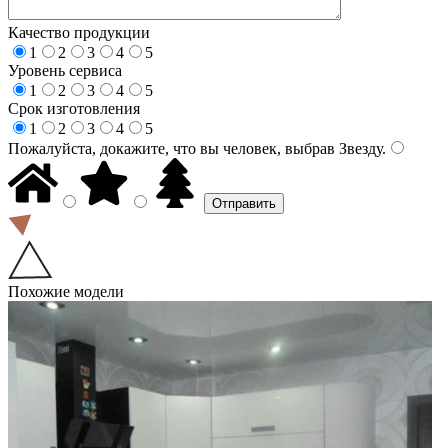
Качество продукции
1
2
3
4
5
Уровень сервиса
1
2
3
4
5
Срок изготовления
1
2
3
4
5
Пожалуйста, докажите, что вы человек, выбрав
Звезду
.
Похожие модели