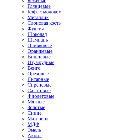
Бежевые
Глянцевые
Кофе с молоком
Металлик
Слоновая кость
Фуксия
Шоколад
Шампань
Оливковые
Оранжевые
Вишневые
Изумрудные
Венге
Ореховые
Янтарные
Сиреневые
Салатовые
Фиолетовые
Мятные
Золотые
Синие
Материал
МДФ
Эмаль
Акрил