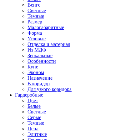
Венге
Светлые
Темные
Размер
Малогабаритные
Форма
Угловые
Отделка и материал
Из МДФ
Зеркальные
Особенности
Купе
Эконом
Назначение
В коридор
Для узкого коридора
Гардеробные
Цвет
Белые
Светлые
Серые
Темные
Цена
Элитные
Дешевые