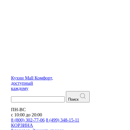
Кухни
Mall
Комфорт,
доступный
каждому
Поиск
ПН-ВС
с 10:00 до 20:00
8 (800) 302-77-06
8 (499) 348-15-11
КОРЗИНА