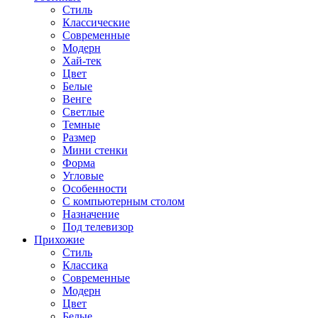
Стиль
Классические
Современные
Модерн
Хай-тек
Цвет
Белые
Венге
Светлые
Темные
Размер
Мини стенки
Форма
Угловые
Особенности
С компьютерным столом
Назначение
Под телевизор
Прихожие
Стиль
Классика
Современные
Модерн
Цвет
Белые