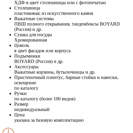
ХДФ в цвет столешницы или с фотопечатью
Столешница
пластиковая; из искусственного камня
Выкатные системы
ПВШ полного открывания, тандембоксы BOYARD
(Россия) и др.
Сушка для посуды
Хромированная
Цоколь
в цвет фасадов или корпуса
Подъемники
BOYARD (Россия) и др.
Аксессуары
Выкатные корзины, бутылочницы и др.
Пристеночный плинтус, барные стойки и навески,
освещение
по каталогу
Ручки
по каталогу (более 100 видов)
Размер
индивидуальный
Цена
указана за базовую комплектацию