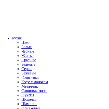
Кухни
Цвет
Белые
Черные
Желтые
Красные
Зеленые
Серые
Бежевые
Глянцевые
Кофе с молоком
Металлик
Слоновая кость
Фуксия
Шоколад
Шампань
Оливковые