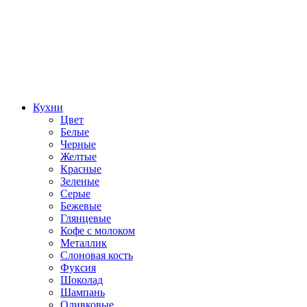
Кухни
Цвет
Белые
Черные
Желтые
Красные
Зеленые
Серые
Бежевые
Глянцевые
Кофе с молоком
Металлик
Слоновая кость
Фуксия
Шоколад
Шампань
Оливковые