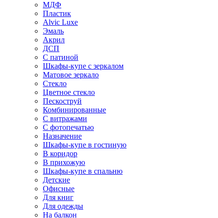
МДФ
Пластик
Alvic Luxe
Эмаль
Акрил
ДСП
С патиной
Шкафы-купе с зеркалом
Матовое зеркало
Стекло
Цветное стекло
Пескоструй
Комбинированные
С витражами
С фотопечатью
Назначение
Шкафы-купе в гостиную
В коридор
В прихожую
Шкафы-купе в спальню
Детские
Офисные
Для книг
Для одежды
На балкон