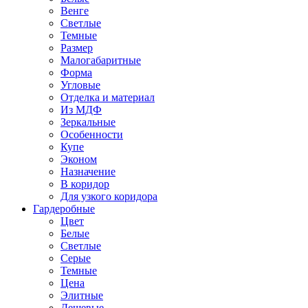
Венге
Светлые
Темные
Размер
Малогабаритные
Форма
Угловые
Отделка и материал
Из МДФ
Зеркальные
Особенности
Купе
Эконом
Назначение
В коридор
Для узкого коридора
Гардеробные
Цвет
Белые
Светлые
Серые
Темные
Цена
Элитные
Дешевые