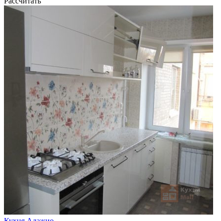
Рассчитать
Кухня Адажио