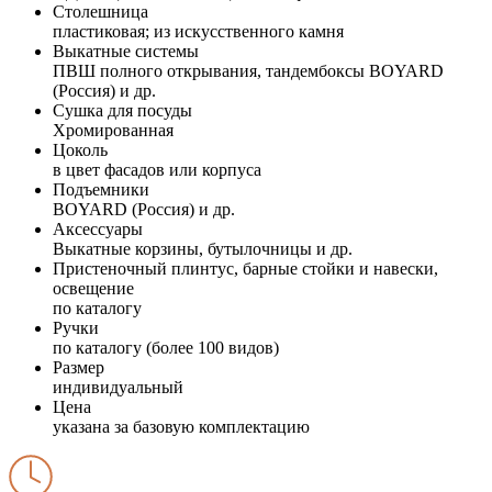
Столешница
пластиковая; из искусственного камня
Выкатные системы
ПВШ полного открывания, тандембоксы BOYARD
(Россия) и др.
Сушка для посуды
Хромированная
Цоколь
в цвет фасадов или корпуса
Подъемники
BOYARD (Россия) и др.
Аксессуары
Выкатные корзины, бутылочницы и др.
Пристеночный плинтус, барные стойки и навески,
освещение
по каталогу
Ручки
по каталогу (более 100 видов)
Размер
индивидуальный
Цена
указана за базовую комплектацию