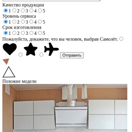
Качество продукции
1
2
3
4
5
Уровень сервиса
1
2
3
4
5
Срок изготовления
1
2
3
4
5
Пожалуйста, докажите, что вы человек, выбрав
Самолёт
.
Похожие модели