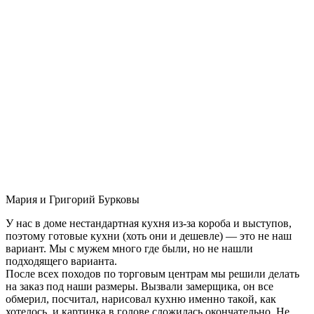
Мария и Григорий Бурковы
У нас в доме нестандартная кухня из-за короба и выступов,
поэтому готовые кухни (хоть они и дешевле) — это не наш
вариант. Мы с мужем много где были, но не нашли
подходящего варианта.
После всех походов по торговым центрам мы решили делать
на заказ под наши размеры. Вызвали замерщика, он все
обмерил, посчитал, нарисовал кухню именно такой, как
хотелось, и картинка в голове сложилась окончательно. Не