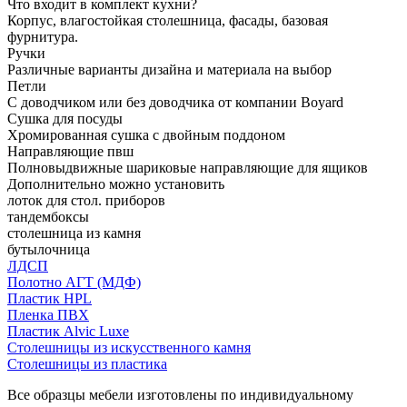
Что входит в комплект кухни?
Корпус, влагостойкая столешница, фасады, базовая
фурнитура.
Ручки
Различные варианты дизайна и материала на выбор
Петли
С доводчиком или без доводчика от компании Boyard
Сушка для посуды
Хромированная сушка с двойным поддоном
Направляющие пвш
Полновыдвижные шариковые направляющие для ящиков
Дополнительно можно установить
лоток для стол. приборов
тандембоксы
столешница из камня
бутылочница
ЛДСП
Полотно АГТ (МДФ)
Пластик HPL
Пленка ПВХ
Пластик Alvic Luxe
Столешницы из искусственного камня
Столешницы из пластика
Все образцы мебели изготовлены по индивидуальному