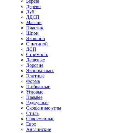
Береза
Дерево
Дуб
ЛДСП
Массив
Пластик
Шпон
Экошпон
С патиной
ДСП
Стоимость
Дешевые
Дорогие
Эконом-класс
Элитные
Форма
П-образные
Угловые
Прямые
Радиусные
Скошенные углы
Стиль
Современные
Евро
Английские