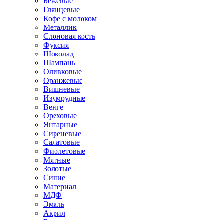
Бежевые
Глянцевые
Кофе с молоком
Металлик
Слоновая кость
Фуксия
Шоколад
Шампань
Оливковые
Оранжевые
Вишневые
Изумрудные
Венге
Ореховые
Янтарные
Сиреневые
Салатовые
Фиолетовые
Мятные
Золотые
Синие
Материал
МДФ
Эмаль
Акрил