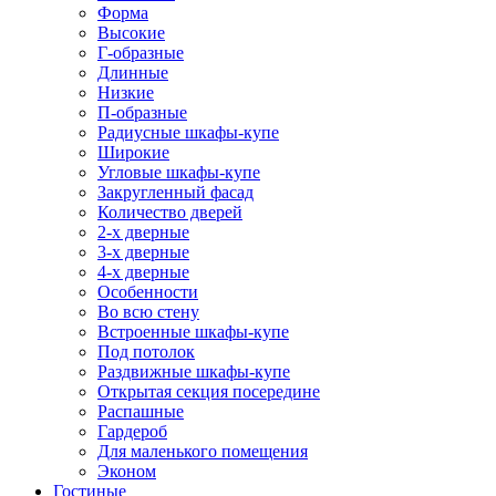
Форма
Высокие
Г-образные
Длинные
Низкие
П-образные
Радиусные шкафы-купе
Широкие
Угловые шкафы-купе
Закругленный фасад
Количество дверей
2-х дверные
3-х дверные
4-х дверные
Особенности
Во всю стену
Встроенные шкафы-купе
Под потолок
Раздвижные шкафы-купе
Открытая секция посередине
Распашные
Гардероб
Для маленького помещения
Эконом
Гостиные