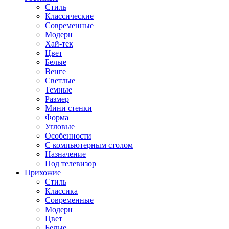
Стиль
Классические
Современные
Модерн
Хай-тек
Цвет
Белые
Венге
Светлые
Темные
Размер
Мини стенки
Форма
Угловые
Особенности
С компьютерным столом
Назначение
Под телевизор
Прихожие
Стиль
Классика
Современные
Модерн
Цвет
Белые