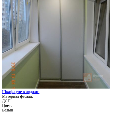
Шкаф-купе в лоджии
Материал фасада:
ДСП
Цвет:
Белый