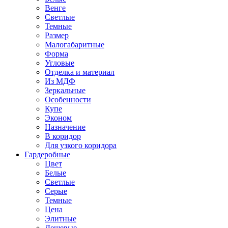
Венге
Светлые
Темные
Размер
Малогабаритные
Форма
Угловые
Отделка и материал
Из МДФ
Зеркальные
Особенности
Купе
Эконом
Назначение
В коридор
Для узкого коридора
Гардеробные
Цвет
Белые
Светлые
Серые
Темные
Цена
Элитные
Дешевые