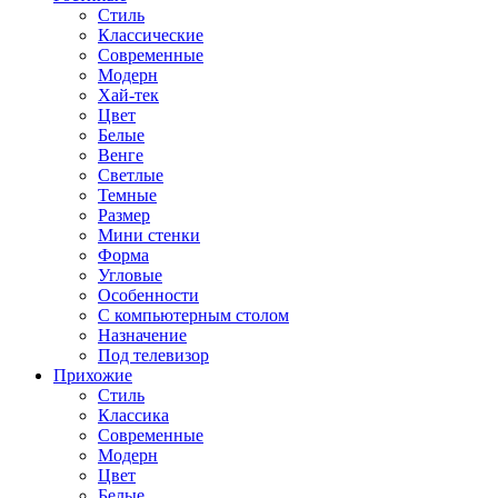
Стиль
Классические
Современные
Модерн
Хай-тек
Цвет
Белые
Венге
Светлые
Темные
Размер
Мини стенки
Форма
Угловые
Особенности
С компьютерным столом
Назначение
Под телевизор
Прихожие
Стиль
Классика
Современные
Модерн
Цвет
Белые