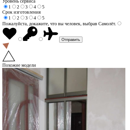
Уровень сервиса
1
2
3
4
5
Срок изготовления
1
2
3
4
5
Пожалуйста, докажите, что вы человек, выбрав
Самолёт
.
Похожие модели