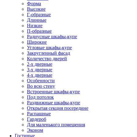
Форма
Высокие
Г-образные
Длинные
Низкие
П-образные
Радиусные шкафы-купе
Широкие
Угловые шкафы-купе
Закругленный фасад
Количество дверей
2-х дверные
3-х дверные
4-х дверные
Особенности
Во всю стену
Встроенные шкафы-купе
Под потолок
Раздвижные шкафы-купе
Открытая секция посередине
Распашные
Гардероб
Для маленького помещения
Эконом
Гостиные