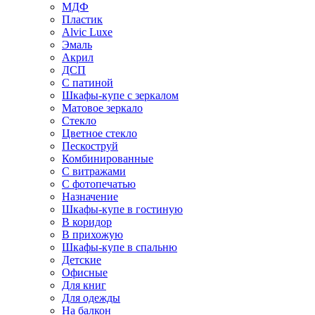
МДФ
Пластик
Alvic Luxe
Эмаль
Акрил
ДСП
С патиной
Шкафы-купе с зеркалом
Матовое зеркало
Стекло
Цветное стекло
Пескоструй
Комбинированные
С витражами
С фотопечатью
Назначение
Шкафы-купе в гостиную
В коридор
В прихожую
Шкафы-купе в спальню
Детские
Офисные
Для книг
Для одежды
На балкон