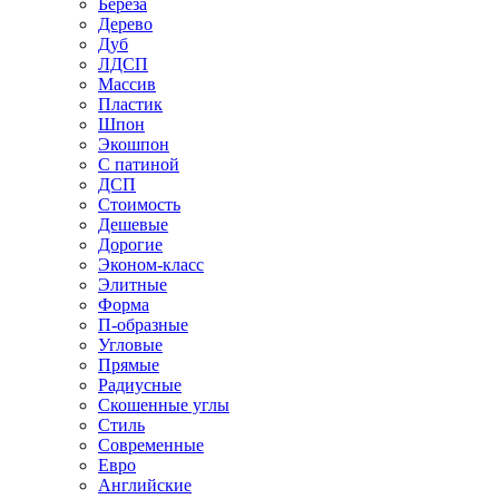
Береза
Дерево
Дуб
ЛДСП
Массив
Пластик
Шпон
Экошпон
С патиной
ДСП
Стоимость
Дешевые
Дорогие
Эконом-класс
Элитные
Форма
П-образные
Угловые
Прямые
Радиусные
Скошенные углы
Стиль
Современные
Евро
Английские