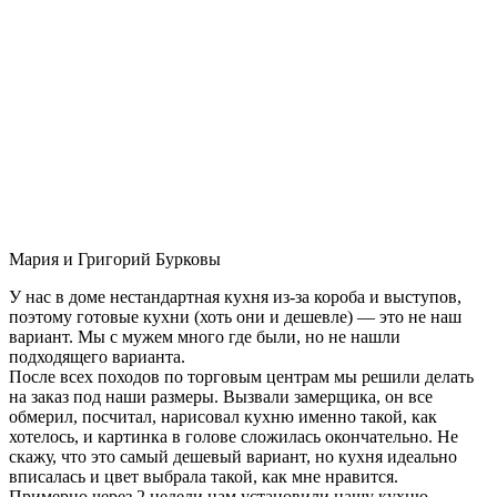
Мария и Григорий Бурковы
У нас в доме нестандартная кухня из-за короба и выступов,
поэтому готовые кухни (хоть они и дешевле) — это не наш
вариант. Мы с мужем много где были, но не нашли
подходящего варианта.
После всех походов по торговым центрам мы решили делать
на заказ под наши размеры. Вызвали замерщика, он все
обмерил, посчитал, нарисовал кухню именно такой, как
хотелось, и картинка в голове сложилась окончательно. Не
скажу, что это самый дешевый вариант, но кухня идеально
вписалась и цвет выбрала такой, как мне нравится.
Примерно через 2 недели нам установили нашу кухню-