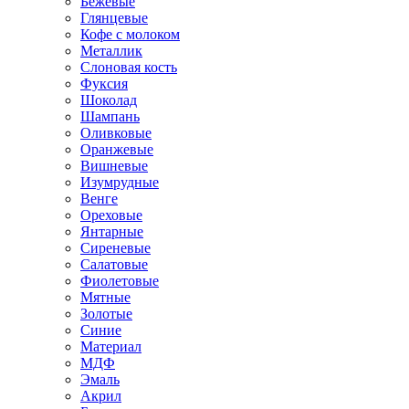
Бежевые
Глянцевые
Кофе с молоком
Металлик
Слоновая кость
Фуксия
Шоколад
Шампань
Оливковые
Оранжевые
Вишневые
Изумрудные
Венге
Ореховые
Янтарные
Сиреневые
Салатовые
Фиолетовые
Мятные
Золотые
Синие
Материал
МДФ
Эмаль
Акрил