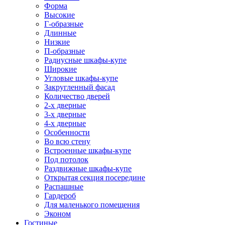
Форма
Высокие
Г-образные
Длинные
Низкие
П-образные
Радиусные шкафы-купе
Широкие
Угловые шкафы-купе
Закругленный фасад
Количество дверей
2-х дверные
3-х дверные
4-х дверные
Особенности
Во всю стену
Встроенные шкафы-купе
Под потолок
Раздвижные шкафы-купе
Открытая секция посередине
Распашные
Гардероб
Для маленького помещения
Эконом
Гостиные