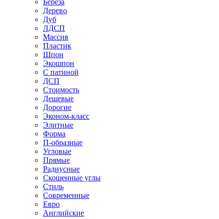
Береза
Дерево
Дуб
ЛДСП
Массив
Пластик
Шпон
Экошпон
С патиной
ДСП
Стоимость
Дешевые
Дорогие
Эконом-класс
Элитные
Форма
П-образные
Угловые
Прямые
Радиусные
Скошенные углы
Стиль
Современные
Евро
Английские