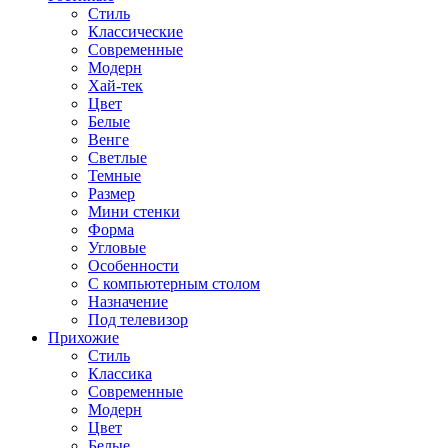
Стиль
Классические
Современные
Модерн
Хай-тек
Цвет
Белые
Венге
Светлые
Темные
Размер
Мини стенки
Форма
Угловые
Особенности
С компьютерным столом
Назначение
Под телевизор
Прихожие
Стиль
Классика
Современные
Модерн
Цвет
Белые