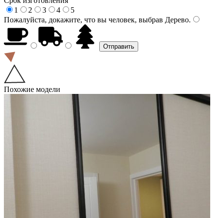
Срок изготовления
1
2
3
4
5
Пожалуйста, докажите, что вы человек, выбрав
Дерево
.
Похожие модели