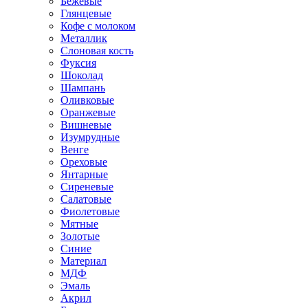
Бежевые
Глянцевые
Кофе с молоком
Металлик
Слоновая кость
Фуксия
Шоколад
Шампань
Оливковые
Оранжевые
Вишневые
Изумрудные
Венге
Ореховые
Янтарные
Сиреневые
Салатовые
Фиолетовые
Мятные
Золотые
Синие
Материал
МДФ
Эмаль
Акрил