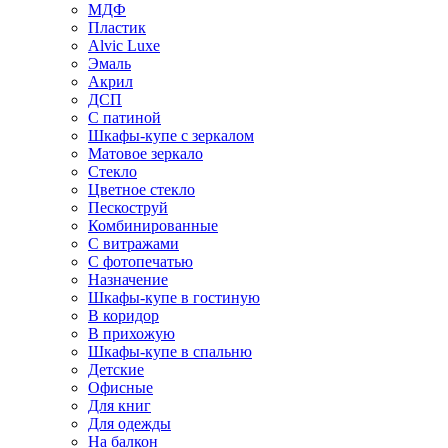
МДФ
Пластик
Alvic Luxe
Эмаль
Акрил
ДСП
С патиной
Шкафы-купе с зеркалом
Матовое зеркало
Стекло
Цветное стекло
Пескоструй
Комбинированные
С витражами
С фотопечатью
Назначение
Шкафы-купе в гостиную
В коридор
В прихожую
Шкафы-купе в спальню
Детские
Офисные
Для книг
Для одежды
На балкон