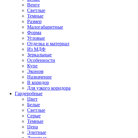
Венге
Светлые
Темные
Размер
Малогабаритные
Форма
Угловые
Отделка и материал
Из МДФ
Зеркальные
Особенности
Купе
Эконом
Назначение
В коридор
Для узкого коридора
Гардеробные
Цвет
Белые
Светлые
Серые
Темные
Цена
Элитные
Дешевые