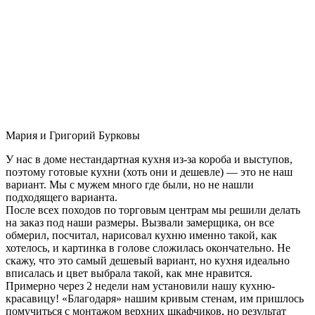
Мария и Григорий Бурковы
У нас в доме нестандартная кухня из-за короба и выступов,
поэтому готовые кухни (хоть они и дешевле) — это не наш
вариант. Мы с мужем много где были, но не нашли
подходящего варианта.
После всех походов по торговым центрам мы решили делать
на заказ под наши размеры. Вызвали замерщика, он все
обмерил, посчитал, нарисовал кухню именно такой, как
хотелось, и картинка в голове сложилась окончательно. Не
скажу, что это самый дешевый вариант, но кухня идеально
вписалась и цвет выбрала такой, как мне нравится.
Примерно через 2 недели нам установили нашу кухню-
красавицу! «Благодаря» нашим кривым стенам, им пришлось
помучиться с монтажом верхних шкафчиков, но результат