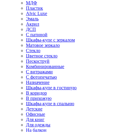
МДФ
Пластик
Alvic Luxe
Эмаль
Акрил
ДСП
С патиной
Шкафы-купе с зеркалом
Матовое зеркало
Стекло
Цветное стекло
Пескоструй
Комбинированные
С витражами
С фотопечатью
Назначение
Шкафы-купе в гостиную
В коридор
В прихожую
Шкафы-купе в спальню
Детские
Офисные
Для книг
Для одежды
На балкон