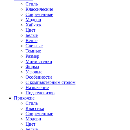
Стиль
Классические
Современные
Модерн
Хай-тек
Цвет
Белые
Венге
Светлые
Темные
Размер
Мини стенки
Форма
Угловые
Особенности
С компьютерным столом
Назначение
Под телевизор
Прихожие
Стиль
Классика
Современные
Модерн
Цвет
Белые