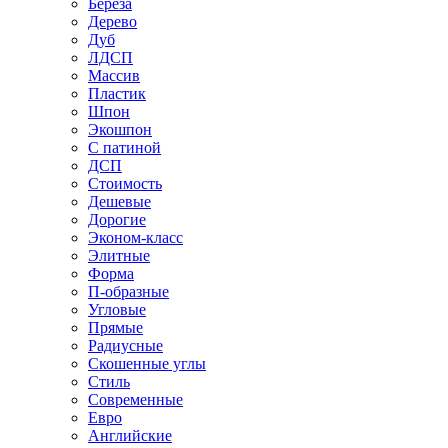
Береза
Дерево
Дуб
ЛДСП
Массив
Пластик
Шпон
Экошпон
С патиной
ДСП
Стоимость
Дешевые
Дорогие
Эконом-класс
Элитные
Форма
П-образные
Угловые
Прямые
Радиусные
Скошенные углы
Стиль
Современные
Евро
Английские