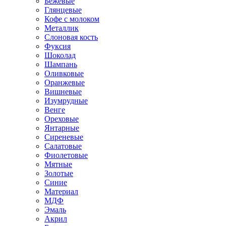
Бежевые
Глянцевые
Кофе с молоком
Металлик
Слоновая кость
Фуксия
Шоколад
Шампань
Оливковые
Оранжевые
Вишневые
Изумрудные
Венге
Ореховые
Янтарные
Сиреневые
Салатовые
Фиолетовые
Мятные
Золотые
Синие
Материал
МДФ
Эмаль
Акрил