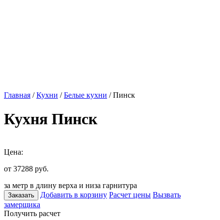
Главная
/
Кухни
/
Белые кухни
/ Пинск
Кухня Пинск
Цена:
от 37288
руб.
за метр в длину верха и низа гарнитура
Добавить в корзину
Расчет цены
Вызвать
Заказать
замерщика
Получить расчет