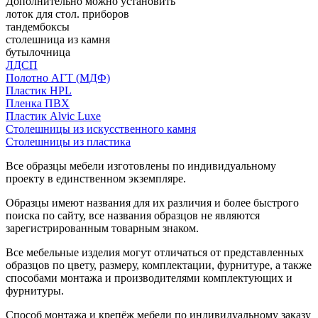
Дополнительно можно установить
лоток для стол. приборов
тандембоксы
столешница из камня
бутылочница
ЛДСП
Полотно АГТ (МДФ)
Пластик HPL
Пленка ПВХ
Пластик Alvic Luxe
Столешницы из искусственного камня
Столешницы из пластика
Все образцы мебели изготовлены по индивидуальному
проекту в единственном экземпляре.
Образцы имеют названия для их различия и более быстрого
поиска по сайту, все названия образцов не являются
зарегистрированным товарным знаком.
Все мебельные изделия могут отличаться от представленных
образцов по цвету, размеру, комплектации, фурнитуре, а также
способами монтажа и производителями комплектующих и
фурнитуры.
Способ монтажа и крепёж мебели по индивидуальному заказу