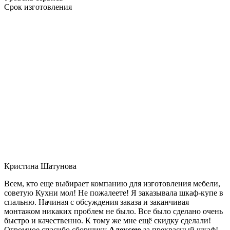
Срок изготовления
Кристина Шатунова
Всем, кто еще выбирает компанию для изготовления мебели,
советую Кухни мол! Не пожалеете! Я заказывала шкаф-купе в
спальню. Начиная с обсуждения заказа и заканчивая
монтажом никаких проблем не было. Все было сделано очень
быстро и качественно. К тому же мне ещё скидку сделали!
Огромное спасибо сборщику
Алексею
за прекрасный шкаф!