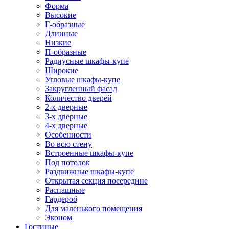
Форма
Высокие
Г-образные
Длинные
Низкие
П-образные
Радиусные шкафы-купе
Широкие
Угловые шкафы-купе
Закругленный фасад
Количество дверей
2-х дверные
3-х дверные
4-х дверные
Особенности
Во всю стену
Встроенные шкафы-купе
Под потолок
Раздвижные шкафы-купе
Открытая секция посередине
Распашные
Гардероб
Для маленького помещения
Эконом
Гостиные