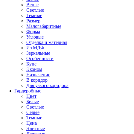
Венге
Светлые
Темные
Размер
Малогабаритные
Форма
Угловые
Отделка и материал
Из МДФ
Зеркальные
Особенности
Купе
Эконом
Назначение
В коридор
Для узкого коридора
Гардеробные
Цвет
Белые
Светлые
Серые
Темные
Цена
Элитные
Дешевые