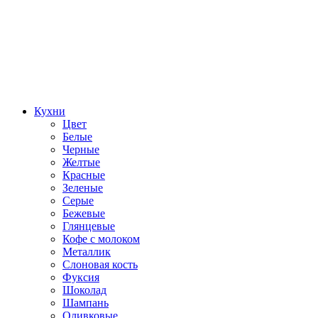
Кухни
Цвет
Белые
Черные
Желтые
Красные
Зеленые
Серые
Бежевые
Глянцевые
Кофе с молоком
Металлик
Слоновая кость
Фуксия
Шоколад
Шампань
Оливковые