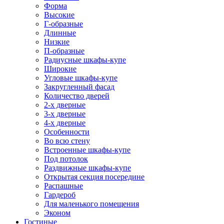
Форма
Высокие
Г-образные
Длинные
Низкие
П-образные
Радиусные шкафы-купе
Широкие
Угловые шкафы-купе
Закругленный фасад
Количество дверей
2-х дверные
3-х дверные
4-х дверные
Особенности
Во всю стену
Встроенные шкафы-купе
Под потолок
Раздвижные шкафы-купе
Открытая секция посередине
Распашные
Гардероб
Для маленького помещения
Эконом
Гостиные