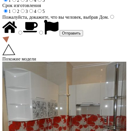
1
2
3
4
5
Срок изготовления
1
2
3
4
5
Пожалуйста, докажите, что вы человек, выбрав
Дом
.
Похожие модели