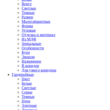
Венге
Светлые
Темные
Размер
Малогабаритные
Форма
Угловые
Отделка и материал
Из МДФ
Зеркальные
Особенности
Купе
Эконом
Назначение
В коридор
Для узкого коридора
Гардеробные
Цвет
Белые
Светлые
Серые
Темные
Цена
Элитные
Дешевые