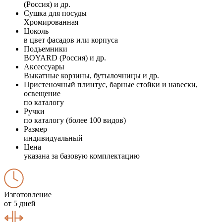
(Россия) и др.
Сушка для посуды
Хромированная
Цоколь
в цвет фасадов или корпуса
Подъемники
BOYARD (Россия) и др.
Аксессуары
Выкатные корзины, бутылочницы и др.
Пристеночный плинтус, барные стойки и навески,
освещение
по каталогу
Ручки
по каталогу (более 100 видов)
Размер
индивидуальный
Цена
указана за базовую комплектацию
Изготовление
от 5 дней