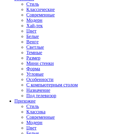
Стиль
Классические
Современные
Модерн
Хай-тек
Цвет
Белые
Венге
Светлые
Темные
Размер
Мини стенки
Форма
Угловые
Особенности
С компьютерным столом
Назначение
Под телевизор
Прихожие
Стиль
Классика
Современные
Модерн
Цвет
Белые