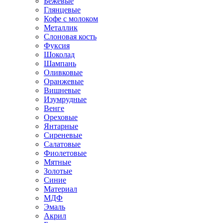
Бежевые
Глянцевые
Кофе с молоком
Металлик
Слоновая кость
Фуксия
Шоколад
Шампань
Оливковые
Оранжевые
Вишневые
Изумрудные
Венге
Ореховые
Янтарные
Сиреневые
Салатовые
Фиолетовые
Мятные
Золотые
Синие
Материал
МДФ
Эмаль
Акрил