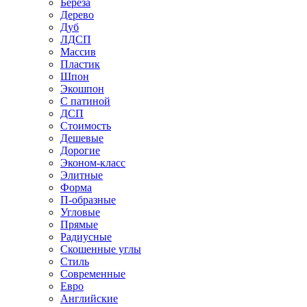
Береза
Дерево
Дуб
ЛДСП
Массив
Пластик
Шпон
Экошпон
С патиной
ДСП
Стоимость
Дешевые
Дорогие
Эконом-класс
Элитные
Форма
П-образные
Угловые
Прямые
Радиусные
Скошенные углы
Стиль
Современные
Евро
Английские