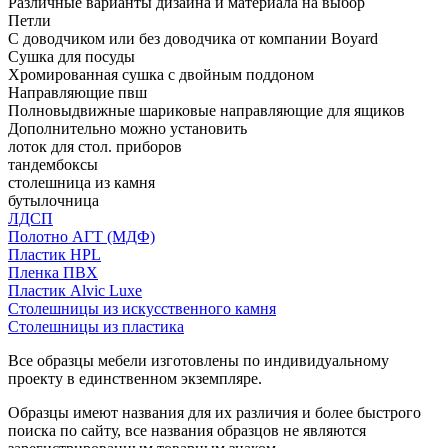
Различные варианты дизайна и материала на выбор
Петли
С доводчиком или без доводчика от компании Boyard
Сушка для посуды
Хромированная сушка с двойным поддоном
Направляющие пвш
Полновыдвижные шариковые направляющие для ящиков
Дополнительно можно установить
лоток для стол. приборов
тандембоксы
столешница из камня
бутылочница
ЛДСП
Полотно АГТ (МДФ)
Пластик HPL
Пленка ПВХ
Пластик Alvic Luxe
Столешницы из искусственного камня
Столешницы из пластика
Все образцы мебели изготовлены по индивидуальному
проекту в единственном экземпляре.
Образцы имеют названия для их различия и более быстрого
поиска по сайту, все названия образцов не являются