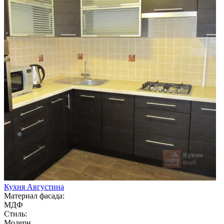
Кухня Августина
Материал фасада:
МДФ
Стиль:
Модерн