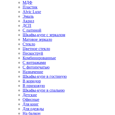
МДФ
Пластик
Alvic Luxe
Эмаль
Акрил
ДСП
С патиной
Шкафы-купе с зеркалом
Матовое зеркало
Стекло
Цветное стекло
Пескоструй
Комбинированные
С витражами
С фотопечатью
Назначение
Шкафы-купе в гостиную
В коридор
В прихожую
Шкафы-купе в спальню
Детские
Офисные
Для книг
Для одежды
На балкон