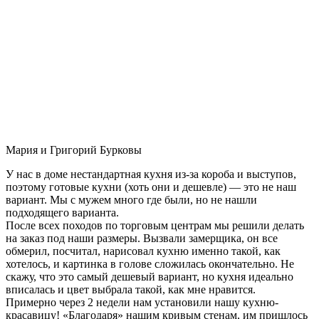
Мария и Григорий Бурковы
У нас в доме нестандартная кухня из-за короба и выступов,
поэтому готовые кухни (хоть они и дешевле) — это не наш
вариант. Мы с мужем много где были, но не нашли
подходящего варианта.
После всех походов по торговым центрам мы решили делать
на заказ под наши размеры. Вызвали замерщика, он все
обмерил, посчитал, нарисовал кухню именно такой, как
хотелось, и картинка в голове сложилась окончательно. Не
скажу, что это самый дешевый вариант, но кухня идеально
вписалась и цвет выбрала такой, как мне нравится.
Примерно через 2 недели нам установили нашу кухню-
красавицу! «Благодаря» нашим кривым стенам, им пришлось