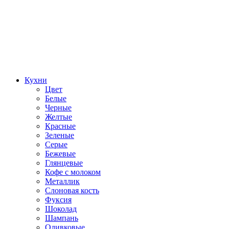
Кухни
Цвет
Белые
Черные
Желтые
Красные
Зеленые
Серые
Бежевые
Глянцевые
Кофе с молоком
Металлик
Слоновая кость
Фуксия
Шоколад
Шампань
Оливковые