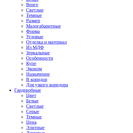
Венге
Светлые
Темные
Размер
Малогабаритные
Форма
Угловые
Отделка и материал
Из МДФ
Зеркальные
Особенности
Купе
Эконом
Назначение
В коридор
Для узкого коридора
Гардеробные
Цвет
Белые
Светлые
Серые
Темные
Цена
Элитные
Дешевые