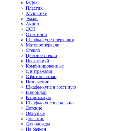
МДФ
Пластик
Alvic Luxe
Эмаль
Акрил
ДСП
С патиной
Шкафы-купе с зеркалом
Матовое зеркало
Стекло
Цветное стекло
Пескоструй
Комбинированные
С витражами
С фотопечатью
Назначение
Шкафы-купе в гостиную
В коридор
В прихожую
Шкафы-купе в спальню
Детские
Офисные
Для книг
Для одежды
На балкон