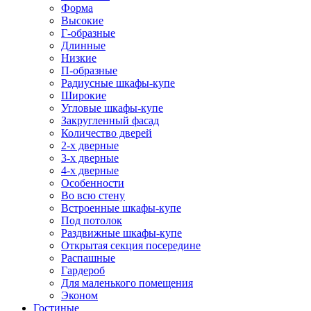
Форма
Высокие
Г-образные
Длинные
Низкие
П-образные
Радиусные шкафы-купе
Широкие
Угловые шкафы-купе
Закругленный фасад
Количество дверей
2-х дверные
3-х дверные
4-х дверные
Особенности
Во всю стену
Встроенные шкафы-купе
Под потолок
Раздвижные шкафы-купе
Открытая секция посередине
Распашные
Гардероб
Для маленького помещения
Эконом
Гостиные