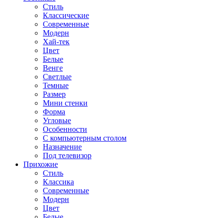
Стиль
Классические
Современные
Модерн
Хай-тек
Цвет
Белые
Венге
Светлые
Темные
Размер
Мини стенки
Форма
Угловые
Особенности
С компьютерным столом
Назначение
Под телевизор
Прихожие
Стиль
Классика
Современные
Модерн
Цвет
Белые