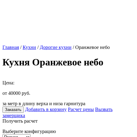
Главная
/
Кухни
/
Дорогие кухни
/ Оранжевое небо
Кухня Оранжевое небо
Цена:
от 40000
руб.
за метр в длину верха и низа гарнитура
Добавить в корзину
Расчет цены
Вызвать
Заказать
замерщика
Получить расчет
Выберите конфигурацию