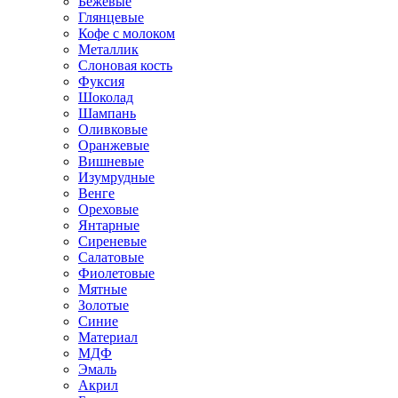
Бежевые
Глянцевые
Кофе с молоком
Металлик
Слоновая кость
Фуксия
Шоколад
Шампань
Оливковые
Оранжевые
Вишневые
Изумрудные
Венге
Ореховые
Янтарные
Сиреневые
Салатовые
Фиолетовые
Мятные
Золотые
Синие
Материал
МДФ
Эмаль
Акрил