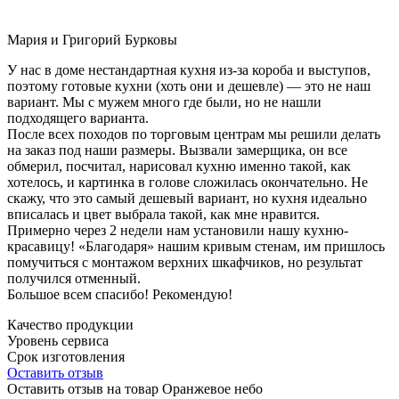
Мария и Григорий Бурковы
У нас в доме нестандартная кухня из-за короба и выступов,
поэтому готовые кухни (хоть они и дешевле) — это не наш
вариант. Мы с мужем много где были, но не нашли
подходящего варианта.
После всех походов по торговым центрам мы решили делать
на заказ под наши размеры. Вызвали замерщика, он все
обмерил, посчитал, нарисовал кухню именно такой, как
хотелось, и картинка в голове сложилась окончательно. Не
скажу, что это самый дешевый вариант, но кухня идеально
вписалась и цвет выбрала такой, как мне нравится.
Примерно через 2 недели нам установили нашу кухню-
красавицу! «Благодаря» нашим кривым стенам, им пришлось
помучиться с монтажом верхних шкафчиков, но результат
получился отменный.
Большое всем спасибо! Рекомендую!
Качество продукции
Уровень сервиса
Срок изготовления
Оставить отзыв
Оставить отзыв на товар Оранжевое небо