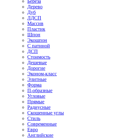
Береза
Дерево
Дуб
ЛДСП
Массив
Пластик
Шпон
Экошпон
С патиной
ДСП
Стоимость
Дешевые
Дорогие
Эконом-класс
Элитные
Форма
П-образные
Угловые
Прямые
Радиусные
Скошенные углы
Стиль
Современные
Евро
Английские