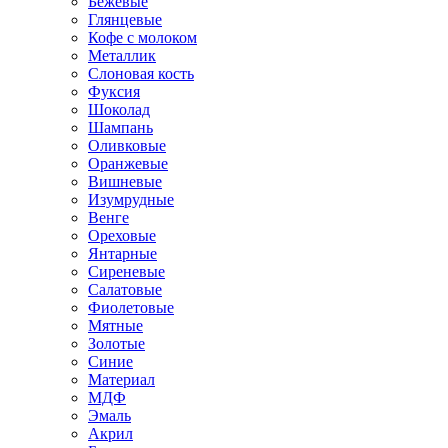
Бежевые
Глянцевые
Кофе с молоком
Металлик
Слоновая кость
Фуксия
Шоколад
Шампань
Оливковые
Оранжевые
Вишневые
Изумрудные
Венге
Ореховые
Янтарные
Сиреневые
Салатовые
Фиолетовые
Мятные
Золотые
Синие
Материал
МДФ
Эмаль
Акрил