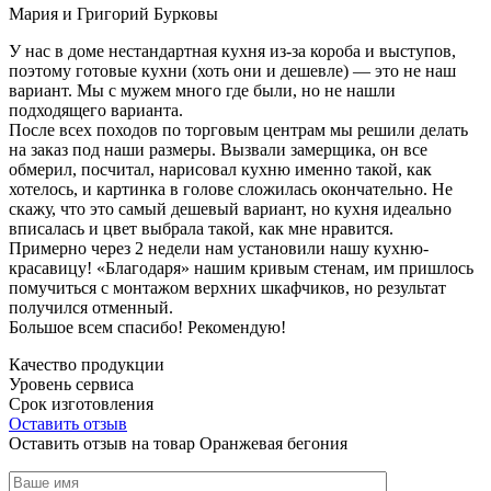
Мария и Григорий Бурковы
У нас в доме нестандартная кухня из-за короба и выступов,
поэтому готовые кухни (хоть они и дешевле) — это не наш
вариант. Мы с мужем много где были, но не нашли
подходящего варианта.
После всех походов по торговым центрам мы решили делать
на заказ под наши размеры. Вызвали замерщика, он все
обмерил, посчитал, нарисовал кухню именно такой, как
хотелось, и картинка в голове сложилась окончательно. Не
скажу, что это самый дешевый вариант, но кухня идеально
вписалась и цвет выбрала такой, как мне нравится.
Примерно через 2 недели нам установили нашу кухню-
красавицу! «Благодаря» нашим кривым стенам, им пришлось
помучиться с монтажом верхних шкафчиков, но результат
получился отменный.
Большое всем спасибо! Рекомендую!
Качество продукции
Уровень сервиса
Срок изготовления
Оставить отзыв
Оставить отзыв на товар Оранжевая бегония