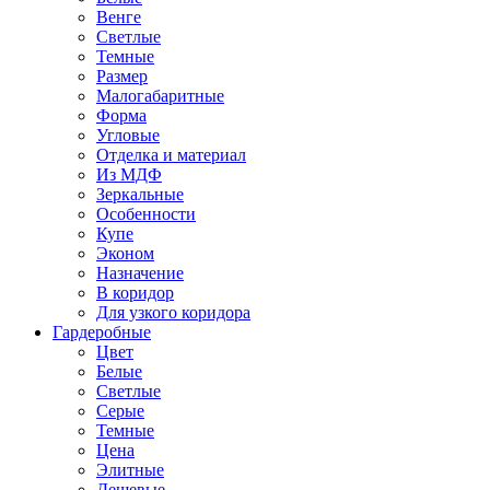
Венге
Светлые
Темные
Размер
Малогабаритные
Форма
Угловые
Отделка и материал
Из МДФ
Зеркальные
Особенности
Купе
Эконом
Назначение
В коридор
Для узкого коридора
Гардеробные
Цвет
Белые
Светлые
Серые
Темные
Цена
Элитные
Дешевые