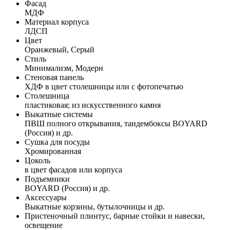
Фасад
МДФ
Материал корпуса
ЛДСП
Цвет
Оранжевый, Серый
Стиль
Минимализм, Модерн
Стеновая панель
ХДФ в цвет столешницы или с фотопечатью
Столешница
пластиковая; из искусственного камня
Выкатные системы
ПВШ полного открывания, тандембоксы BOYARD
(Россия) и др.
Сушка для посуды
Хромированная
Цоколь
в цвет фасадов или корпуса
Подъемники
BOYARD (Россия) и др.
Аксессуары
Выкатные корзины, бутылочницы и др.
Пристеночный плинтус, барные стойки и навески,
освещение