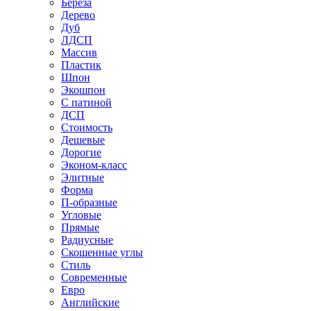
Береза
Дерево
Дуб
ЛДСП
Массив
Пластик
Шпон
Экошпон
С патиной
ДСП
Стоимость
Дешевые
Дорогие
Эконом-класс
Элитные
Форма
П-образные
Угловые
Прямые
Радиусные
Скошенные углы
Стиль
Современные
Евро
Английские