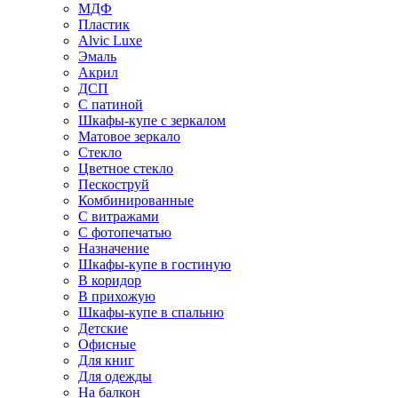
МДФ
Пластик
Alvic Luxe
Эмаль
Акрил
ДСП
С патиной
Шкафы-купе с зеркалом
Матовое зеркало
Стекло
Цветное стекло
Пескоструй
Комбинированные
С витражами
С фотопечатью
Назначение
Шкафы-купе в гостиную
В коридор
В прихожую
Шкафы-купе в спальню
Детские
Офисные
Для книг
Для одежды
На балкон