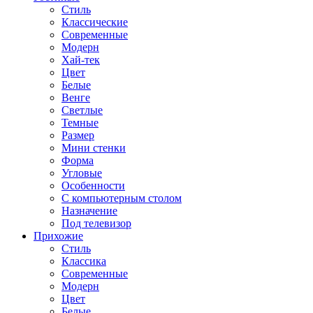
Стиль
Классические
Современные
Модерн
Хай-тек
Цвет
Белые
Венге
Светлые
Темные
Размер
Мини стенки
Форма
Угловые
Особенности
С компьютерным столом
Назначение
Под телевизор
Прихожие
Стиль
Классика
Современные
Модерн
Цвет
Белые