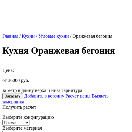
Главная
/
Кухни
/
Угловые кухни
/ Оранжевая бегония
Кухня Оранжевая бегония
Цена:
от 36000
руб.
за метр в длину верха и низа гарнитура
Добавить в корзину
Расчет цены
Вызвать
Заказать
замерщика
Получить расчет
Выберите конфигурацию
Выберите материал