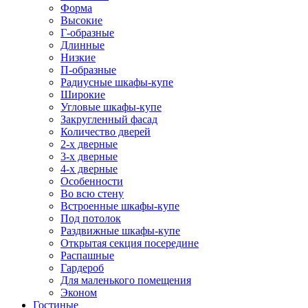
Форма
Высокие
Г-образные
Длинные
Низкие
П-образные
Радиусные шкафы-купе
Широкие
Угловые шкафы-купе
Закругленный фасад
Количество дверей
2-х дверные
3-х дверные
4-х дверные
Особенности
Во всю стену
Встроенные шкафы-купе
Под потолок
Раздвижные шкафы-купе
Открытая секция посередине
Распашные
Гардероб
Для маленького помещения
Эконом
Гостиные