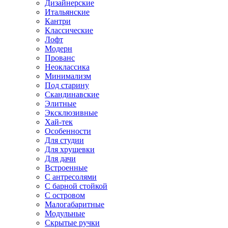
Дизайнерские
Итальянские
Кантри
Классические
Лофт
Модерн
Прованс
Неоклассика
Минимализм
Под старину
Скандинавские
Элитные
Эксклюзивные
Хай-тек
Особенности
Для студии
Для хрущевки
Для дачи
Встроенные
С антресолями
С барной стойкой
С островом
Малогабаритные
Модульные
Скрытые ручки