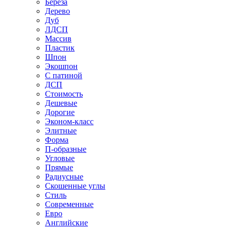
Береза
Дерево
Дуб
ЛДСП
Массив
Пластик
Шпон
Экошпон
С патиной
ДСП
Стоимость
Дешевые
Дорогие
Эконом-класс
Элитные
Форма
П-образные
Угловые
Прямые
Радиусные
Скошенные углы
Стиль
Современные
Евро
Английские