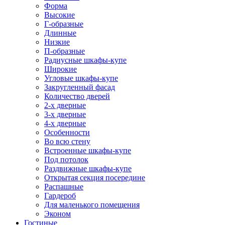
Форма
Высокие
Г-образные
Длинные
Низкие
П-образные
Радиусные шкафы-купе
Широкие
Угловые шкафы-купе
Закругленный фасад
Количество дверей
2-х дверные
3-х дверные
4-х дверные
Особенности
Во всю стену
Встроенные шкафы-купе
Под потолок
Раздвижные шкафы-купе
Открытая секция посередине
Распашные
Гардероб
Для маленького помещения
Эконом
Гостиные