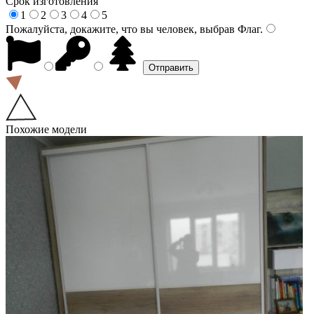
Срок изготовления
1
2
3
4
5
Пожалуйста, докажите, что вы человек, выбрав
Флаг
.
Похожие модели