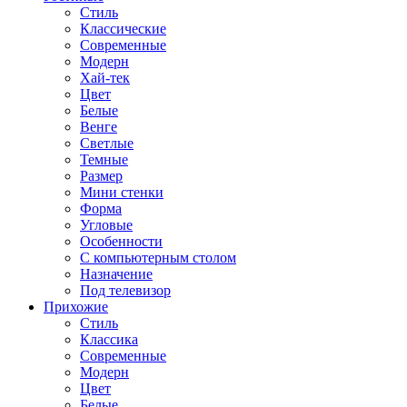
Стиль
Классические
Современные
Модерн
Хай-тек
Цвет
Белые
Венге
Светлые
Темные
Размер
Мини стенки
Форма
Угловые
Особенности
С компьютерным столом
Назначение
Под телевизор
Прихожие
Стиль
Классика
Современные
Модерн
Цвет
Белые