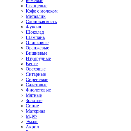
Бежевые
Глянцевые
Кофе с молоком
Металлик
Слоновая кость
Фуксия
Шоколад
Шампань
Оливковые
Оранжевые
Вишневые
Изумрудные
Венге
Ореховые
Янтарные
Сиреневые
Салатовые
Фиолетовые
Мятные
Золотые
Синие
Материал
МДФ
Эмаль
Акрил