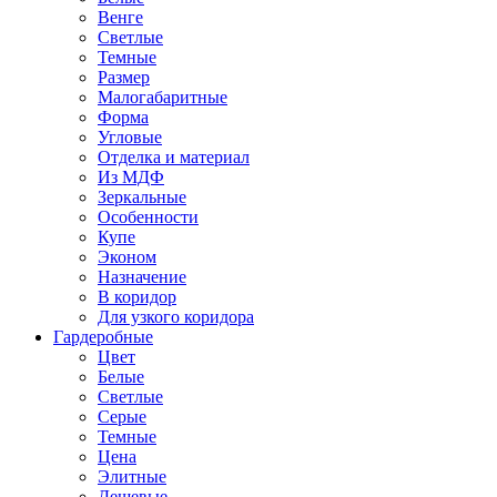
Венге
Светлые
Темные
Размер
Малогабаритные
Форма
Угловые
Отделка и материал
Из МДФ
Зеркальные
Особенности
Купе
Эконом
Назначение
В коридор
Для узкого коридора
Гардеробные
Цвет
Белые
Светлые
Серые
Темные
Цена
Элитные
Дешевые