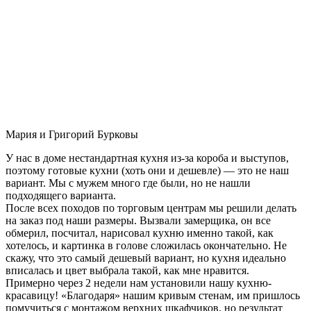
Мария и Григорий Бурковы
У нас в доме нестандартная кухня из-за короба и выступов,
поэтому готовые кухни (хоть они и дешевле) — это не наш
вариант. Мы с мужем много где были, но не нашли
подходящего варианта.
После всех походов по торговым центрам мы решили делать
на заказ под наши размеры. Вызвали замерщика, он все
обмерил, посчитал, нарисовал кухню именно такой, как
хотелось, и картинка в голове сложилась окончательно. Не
скажу, что это самый дешевый вариант, но кухня идеально
вписалась и цвет выбрала такой, как мне нравится.
Примерно через 2 недели нам установили нашу кухню-
красавицу! «Благодаря» нашим кривым стенам, им пришлось
помучиться с монтажом верхних шкафчиков, но результат