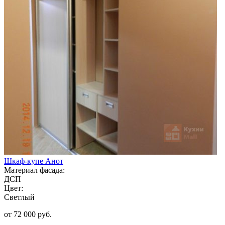
Шкаф-купе Анот
Материал фасада:
ДСП
Цвет:
Светлый
от 72 000 руб.