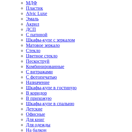
МДФ
Пластик
Alvic Luxe
Эмаль
Акрил
ДСП
С патиной
Шкафы-купе с зеркалом
Матовое зеркало
Стекло
Цветное стекло
Пескоструй
Комбинированные
С витражами
С фотопечатью
Назначение
Шкафы-купе в гостиную
В коридор
В прихожую
Шкафы-купе в спальню
Детские
Офисные
Для книг
Для одежды
На балкон