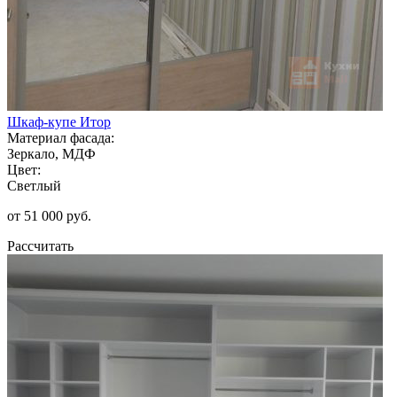
Шкаф-купе Итор
Материал фасада:
Зеркало, МДФ
Цвет:
Светлый
от 51 000 руб.
Рассчитать