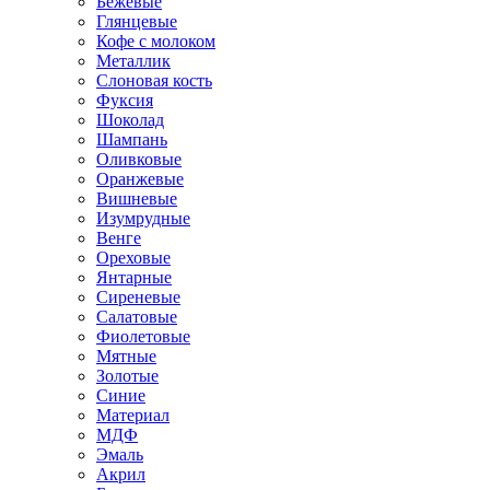
Бежевые
Глянцевые
Кофе с молоком
Металлик
Слоновая кость
Фуксия
Шоколад
Шампань
Оливковые
Оранжевые
Вишневые
Изумрудные
Венге
Ореховые
Янтарные
Сиреневые
Салатовые
Фиолетовые
Мятные
Золотые
Синие
Материал
МДФ
Эмаль
Акрил