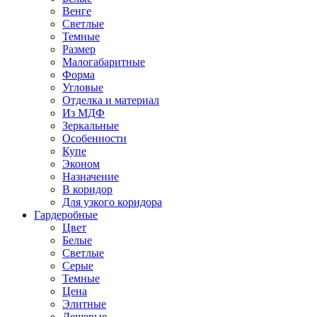
Венге
Светлые
Темные
Размер
Малогабаритные
Форма
Угловые
Отделка и материал
Из МДФ
Зеркальные
Особенности
Купе
Эконом
Назначение
В коридор
Для узкого коридора
Гардеробные
Цвет
Белые
Светлые
Серые
Темные
Цена
Элитные
Дешевые