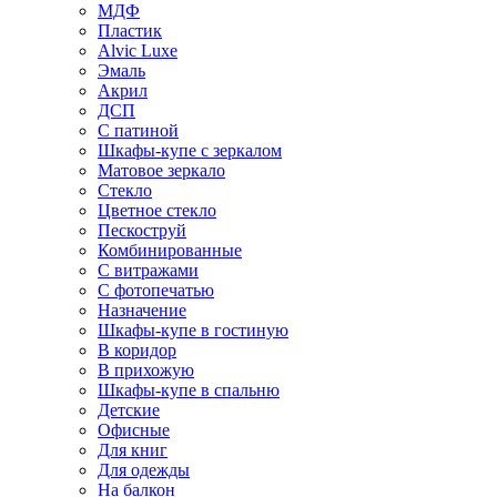
МДФ
Пластик
Alvic Luxe
Эмаль
Акрил
ДСП
С патиной
Шкафы-купе с зеркалом
Матовое зеркало
Стекло
Цветное стекло
Пескоструй
Комбинированные
С витражами
С фотопечатью
Назначение
Шкафы-купе в гостиную
В коридор
В прихожую
Шкафы-купе в спальню
Детские
Офисные
Для книг
Для одежды
На балкон