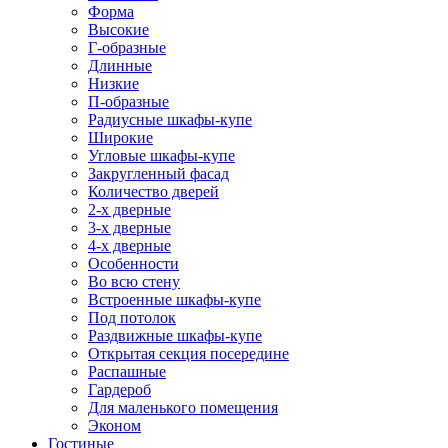
Форма
Высокие
Г-образные
Длинные
Низкие
П-образные
Радиусные шкафы-купе
Широкие
Угловые шкафы-купе
Закругленный фасад
Количество дверей
2-х дверные
3-х дверные
4-х дверные
Особенности
Во всю стену
Встроенные шкафы-купе
Под потолок
Раздвижные шкафы-купе
Открытая секция посередине
Распашные
Гардероб
Для маленького помещения
Эконом
Гостиные