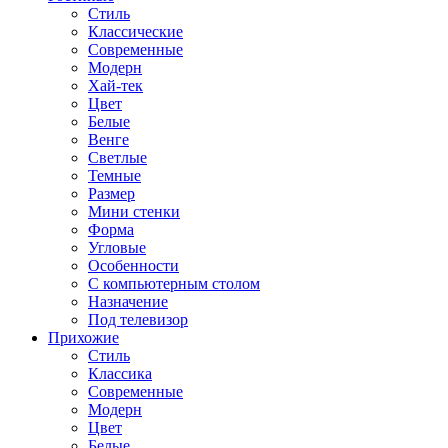
Стиль
Классические
Современные
Модерн
Хай-тек
Цвет
Белые
Венге
Светлые
Темные
Размер
Мини стенки
Форма
Угловые
Особенности
С компьютерным столом
Назначение
Под телевизор
Прихожие
Стиль
Классика
Современные
Модерн
Цвет
Белые