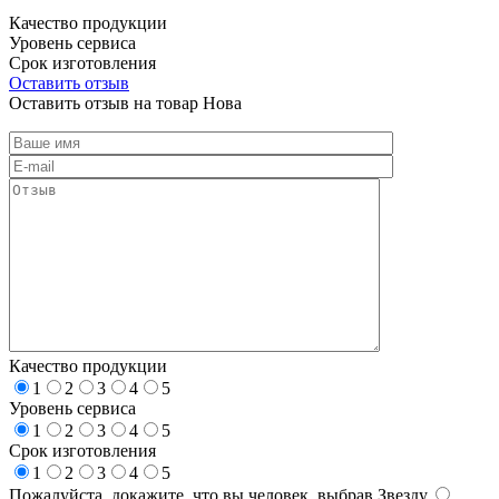
Качество продукции
Уровень сервиса
Срок изготовления
Оставить отзыв
Оставить отзыв на товар Нова
Качество продукции
1
2
3
4
5
Уровень сервиса
1
2
3
4
5
Срок изготовления
1
2
3
4
5
Пожалуйста, докажите, что вы человек, выбрав
Звезду
.