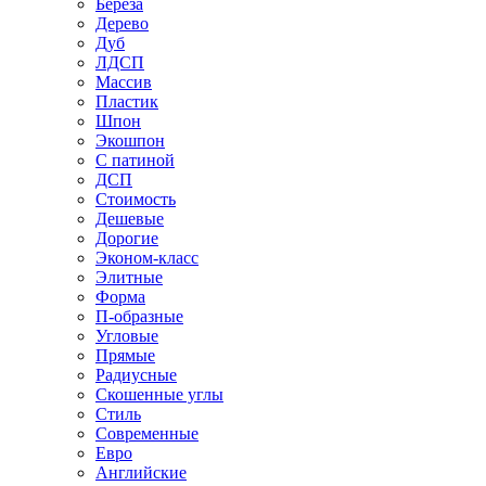
Береза
Дерево
Дуб
ЛДСП
Массив
Пластик
Шпон
Экошпон
С патиной
ДСП
Стоимость
Дешевые
Дорогие
Эконом-класс
Элитные
Форма
П-образные
Угловые
Прямые
Радиусные
Скошенные углы
Стиль
Современные
Евро
Английские