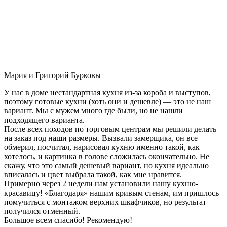
Мария и Григорий Бурковы
У нас в доме нестандартная кухня из-за короба и выступов,
поэтому готовые кухни (хоть они и дешевле) — это не наш
вариант. Мы с мужем много где были, но не нашли
подходящего варианта.
После всех походов по торговым центрам мы решили делать
на заказ под наши размеры. Вызвали замерщика, он все
обмерил, посчитал, нарисовал кухню именно такой, как
хотелось, и картинка в голове сложилась окончательно. Не
скажу, что это самый дешевый вариант, но кухня идеально
вписалась и цвет выбрала такой, как мне нравится.
Примерно через 2 недели нам установили нашу кухню-
красавицу! «Благодаря» нашим кривым стенам, им пришлось
помучиться с монтажом верхних шкафчиков, но результат
получился отменный.
Большое всем спасибо! Рекомендую!