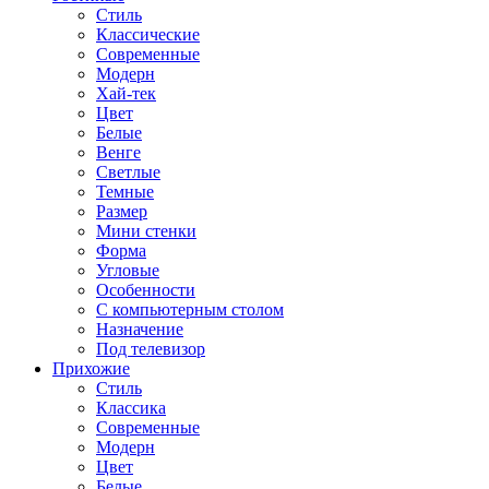
Стиль
Классические
Современные
Модерн
Хай-тек
Цвет
Белые
Венге
Светлые
Темные
Размер
Мини стенки
Форма
Угловые
Особенности
С компьютерным столом
Назначение
Под телевизор
Прихожие
Стиль
Классика
Современные
Модерн
Цвет
Белые