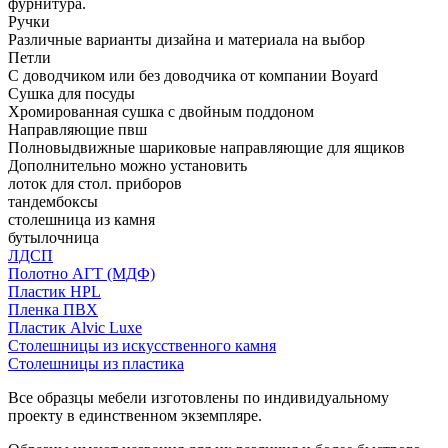
фурнитура.
Ручки
Различные варианты дизайна и материала на выбор
Петли
С доводчиком или без доводчика от компании Boyard
Сушка для посуды
Хромированная сушка с двойным поддоном
Направляющие пвш
Полновыдвижные шариковые направляющие для ящиков
Дополнительно можно установить
лоток для стол. приборов
тандембоксы
столешница из камня
бутылочница
ЛДСП
Полотно АГТ (МДФ)
Пластик HPL
Пленка ПВХ
Пластик Alvic Luxe
Столешницы из искусственного камня
Столешницы из пластика
Все образцы мебели изготовлены по индивидуальному
проекту в единственном экземпляре.