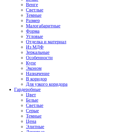
Венге
Светлые
Темные
Размер
Малогабаритные
Форма
Угловые
Отделка и материал
Из МДФ
Зеркальные
Особенности
Купе
Эконом
Назначение
В коридор
Для узкого коридора
Гардеробные
Цвет
Белые
Светлые
Серые
Темные
Цена
Элитные
Дешевые