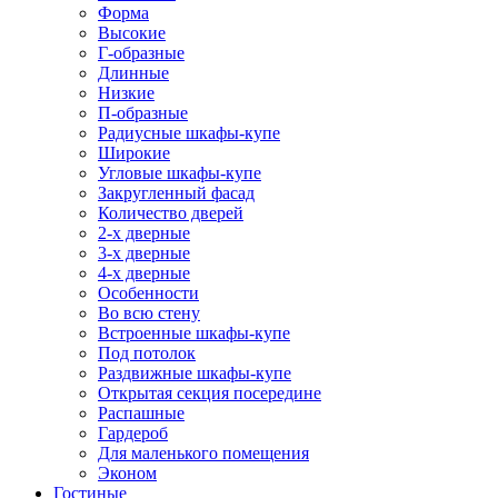
Форма
Высокие
Г-образные
Длинные
Низкие
П-образные
Радиусные шкафы-купе
Широкие
Угловые шкафы-купе
Закругленный фасад
Количество дверей
2-х дверные
3-х дверные
4-х дверные
Особенности
Во всю стену
Встроенные шкафы-купе
Под потолок
Раздвижные шкафы-купе
Открытая секция посередине
Распашные
Гардероб
Для маленького помещения
Эконом
Гостиные