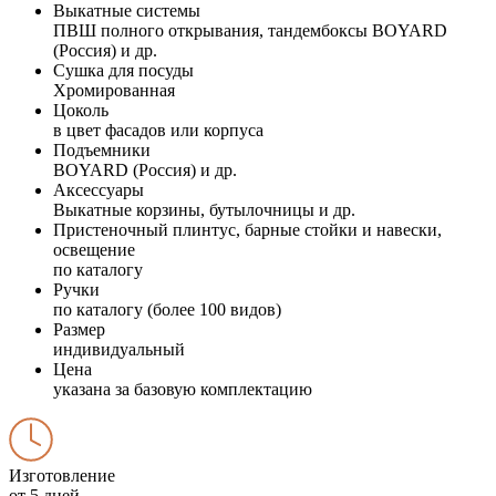
Выкатные системы
ПВШ полного открывания, тандембоксы BOYARD
(Россия) и др.
Сушка для посуды
Хромированная
Цоколь
в цвет фасадов или корпуса
Подъемники
BOYARD (Россия) и др.
Аксессуары
Выкатные корзины, бутылочницы и др.
Пристеночный плинтус, барные стойки и навески,
освещение
по каталогу
Ручки
по каталогу (более 100 видов)
Размер
индивидуальный
Цена
указана за базовую комплектацию
Изготовление
от 5 дней