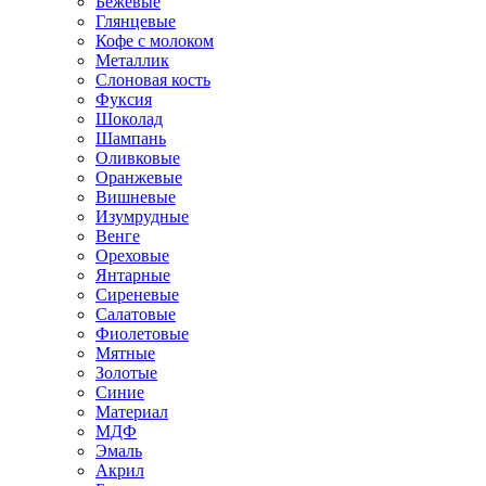
Бежевые
Глянцевые
Кофе с молоком
Металлик
Слоновая кость
Фуксия
Шоколад
Шампань
Оливковые
Оранжевые
Вишневые
Изумрудные
Венге
Ореховые
Янтарные
Сиреневые
Салатовые
Фиолетовые
Мятные
Золотые
Синие
Материал
МДФ
Эмаль
Акрил