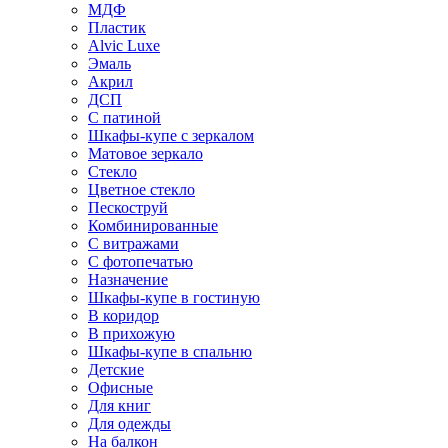
МДФ
Пластик
Alvic Luxe
Эмаль
Акрил
ДСП
С патиной
Шкафы-купе с зеркалом
Матовое зеркало
Стекло
Цветное стекло
Пескоструй
Комбинированные
С витражами
С фотопечатью
Назначение
Шкафы-купе в гостиную
В коридор
В прихожую
Шкафы-купе в спальню
Детские
Офисные
Для книг
Для одежды
На балкон