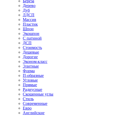
Береза
Дерево
Дуб
ЛДСП
Массив
Пластик
Шпон
Экошпон
С патиной
ДСП
Стоимость
Дешевые
Дорогие
Эконом-класс
Элитные
Форма
П-образные
Угловые
Прямые
Радиусные
Скошенные углы
Стиль
Современные
Евро
Английские