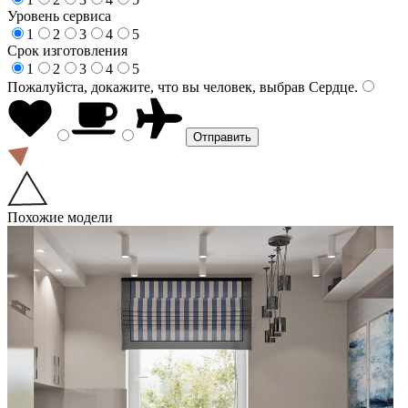
Уровень сервиса
1
2
3
4
5
Срок изготовления
1
2
3
4
5
Пожалуйста, докажите, что вы человек, выбрав
Сердце
.
Похожие модели