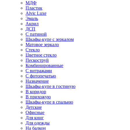
МДФ
Пластик
Alvic Luxe
Эмаль
Акрил
ДСП
С патиной
Шкафы-купе с зеркалом
Матовое зеркало
Стекло
Цветное стекло
Пескоструй
Комбинированные
С витражами
С фотопечатью
Назначение
Шкафы-купе в гостиную
В коридор
В прихожую
Шкафы-купе в спальню
Детские
Офисные
Для книг
Для одежды
На балкон