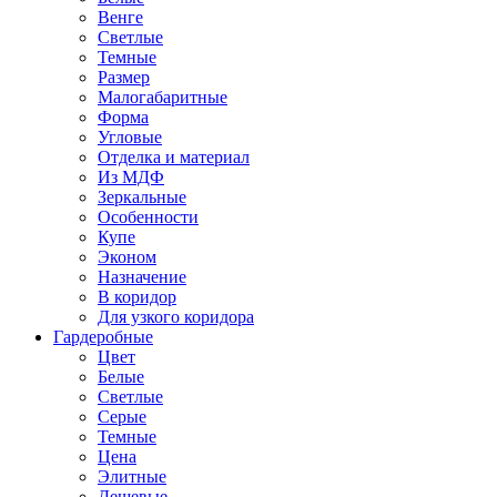
Венге
Светлые
Темные
Размер
Малогабаритные
Форма
Угловые
Отделка и материал
Из МДФ
Зеркальные
Особенности
Купе
Эконом
Назначение
В коридор
Для узкого коридора
Гардеробные
Цвет
Белые
Светлые
Серые
Темные
Цена
Элитные
Дешевые