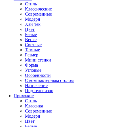
Стиль
Классические
Современные
Модерн
Хай-тек
Цвет
Белые
Венге
Светлые
Темные
Размер
Мини стенки
Форма
Угловые
Особенности
С компьютерным столом
Назначение
Под телевизор
Прихожие
Стиль
Классика
Современные
Модерн
Цвет
Белые