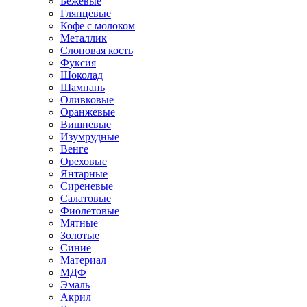
Бежевые
Глянцевые
Кофе с молоком
Металлик
Слоновая кость
Фуксия
Шоколад
Шампань
Оливковые
Оранжевые
Вишневые
Изумрудные
Венге
Ореховые
Янтарные
Сиреневые
Салатовые
Фиолетовые
Мятные
Золотые
Синие
Материал
МДФ
Эмаль
Акрил