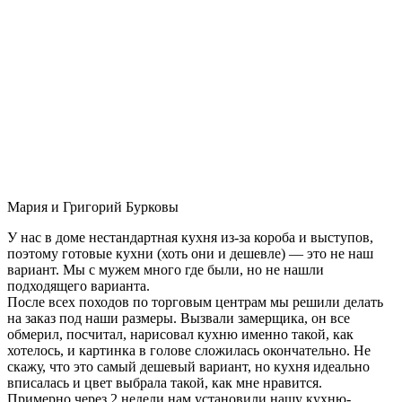
Мария и Григорий Бурковы
У нас в доме нестандартная кухня из-за короба и выступов,
поэтому готовые кухни (хоть они и дешевле) — это не наш
вариант. Мы с мужем много где были, но не нашли
подходящего варианта.
После всех походов по торговым центрам мы решили делать
на заказ под наши размеры. Вызвали замерщика, он все
обмерил, посчитал, нарисовал кухню именно такой, как
хотелось, и картинка в голове сложилась окончательно. Не
скажу, что это самый дешевый вариант, но кухня идеально
вписалась и цвет выбрала такой, как мне нравится.
Примерно через 2 недели нам установили нашу кухню-