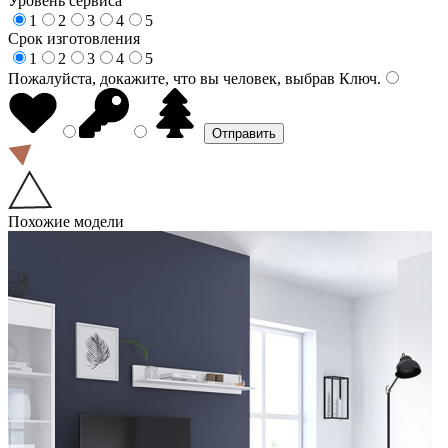
Уровень сервиса
1
2
3
4
5
Срок изготовления
1
2
3
4
5
Пожалуйста, докажите, что вы человек, выбрав
Ключ
.
Похожие модели