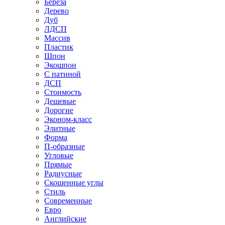
Береза
Дерево
Дуб
ЛДСП
Массив
Пластик
Шпон
Экошпон
С патиной
ДСП
Стоимость
Дешевые
Дорогие
Эконом-класс
Элитные
Форма
П-образные
Угловые
Прямые
Радиусные
Скошенные углы
Стиль
Современные
Евро
Английские