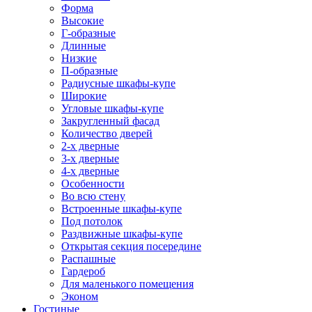
Форма
Высокие
Г-образные
Длинные
Низкие
П-образные
Радиусные шкафы-купе
Широкие
Угловые шкафы-купе
Закругленный фасад
Количество дверей
2-х дверные
3-х дверные
4-х дверные
Особенности
Во всю стену
Встроенные шкафы-купе
Под потолок
Раздвижные шкафы-купе
Открытая секция посередине
Распашные
Гардероб
Для маленького помещения
Эконом
Гостиные