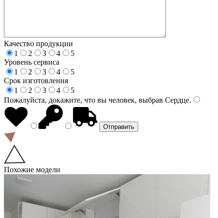
Качество продукции
1
2
3
4
5
Уровень сервиса
1
2
3
4
5
Срок изготовления
1
2
3
4
5
Пожалуйста, докажите, что вы человек, выбрав
Сердце
.
Похожие модели