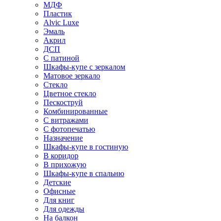
МДФ
Пластик
Alvic Luxe
Эмаль
Акрил
ДСП
С патиной
Шкафы-купе с зеркалом
Матовое зеркало
Стекло
Цветное стекло
Пескоструй
Комбинированные
С витражами
С фотопечатью
Назначение
Шкафы-купе в гостиную
В коридор
В прихожую
Шкафы-купе в спальню
Детские
Офисные
Для книг
Для одежды
На балкон