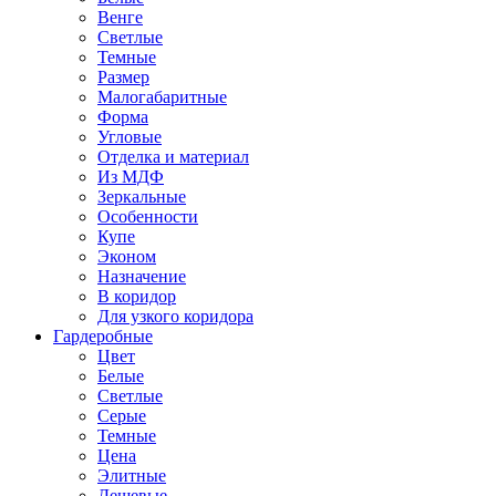
Венге
Светлые
Темные
Размер
Малогабаритные
Форма
Угловые
Отделка и материал
Из МДФ
Зеркальные
Особенности
Купе
Эконом
Назначение
В коридор
Для узкого коридора
Гардеробные
Цвет
Белые
Светлые
Серые
Темные
Цена
Элитные
Дешевые