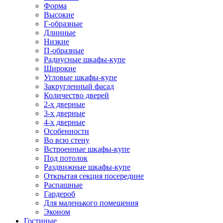
Форма
Высокие
Г-образные
Длинные
Низкие
П-образные
Радиусные шкафы-купе
Широкие
Угловые шкафы-купе
Закругленный фасад
Количество дверей
2-х дверные
3-х дверные
4-х дверные
Особенности
Во всю стену
Встроенные шкафы-купе
Под потолок
Раздвижные шкафы-купе
Открытая секция посередине
Распашные
Гардероб
Для маленького помещения
Эконом
Гостиные