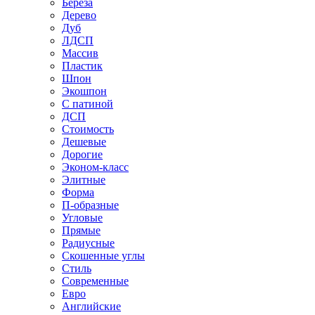
Береза
Дерево
Дуб
ЛДСП
Массив
Пластик
Шпон
Экошпон
С патиной
ДСП
Стоимость
Дешевые
Дорогие
Эконом-класс
Элитные
Форма
П-образные
Угловые
Прямые
Радиусные
Скошенные углы
Стиль
Современные
Евро
Английские