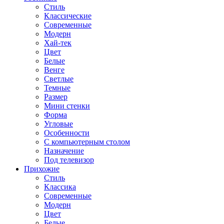
Стиль
Классические
Современные
Модерн
Хай-тек
Цвет
Белые
Венге
Светлые
Темные
Размер
Мини стенки
Форма
Угловые
Особенности
С компьютерным столом
Назначение
Под телевизор
Прихожие
Стиль
Классика
Современные
Модерн
Цвет
Белые