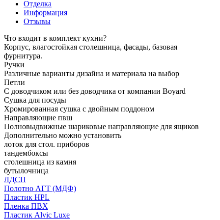
Отделка
Информация
Отзывы
Что входит в комплект кухни?
Корпус, влагостойкая столешница, фасады, базовая
фурнитура.
Ручки
Различные варианты дизайна и материала на выбор
Петли
С доводчиком или без доводчика от компании Boyard
Сушка для посуды
Хромированная сушка с двойным поддоном
Направляющие пвш
Полновыдвижные шариковые направляющие для ящиков
Дополнительно можно установить
лоток для стол. приборов
тандембоксы
столешница из камня
бутылочница
ЛДСП
Полотно АГТ (МДФ)
Пластик HPL
Пленка ПВХ
Пластик Alvic Luxe