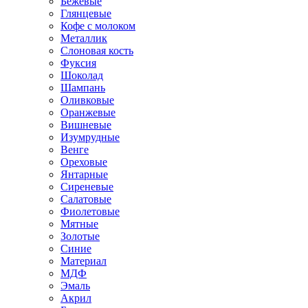
Бежевые
Глянцевые
Кофе с молоком
Металлик
Слоновая кость
Фуксия
Шоколад
Шампань
Оливковые
Оранжевые
Вишневые
Изумрудные
Венге
Ореховые
Янтарные
Сиреневые
Салатовые
Фиолетовые
Мятные
Золотые
Синие
Материал
МДФ
Эмаль
Акрил