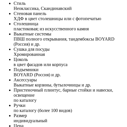
Стиль
Неоклассика, Скандинавский
Стеновая панель
ХДФ в цвет столешницы или с фотопечатью
Столешница
пластиковая; из искусственного камня
Выкатные системы
ПВШ полного открывания, тандембоксы BOYARD
(Россия) и др.
Сушка для посуды
Хромированная
Цоколь
в цвет фасадов или корпуса
Подъемники
BOYARD (Россия) и др.
Аксессуары
Выкатные корзины, бутылочницы и др.
Пристеночный плинтус, барные стойки и навески,
освещение
по каталогу
Ручки
по каталогу (более 100 видов)
Размер
индивидуальный
Цена