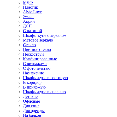
МДФ
Пластик
Alvic Luxe
Эмаль
Акрил
ДСП
С патиной
Шкафы-купе с зеркалом
Матовое зеркало
Стекло
Цветное стекло
Пескоструй
Комбинированные
С витражами
С фотопечатью
Назначение
Шкафы-купе в гостиную
В коридор
В прихожую
Шкафы-купе в спальню
Детские
Офисные
Для книг
Для одежды
На балкон