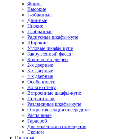
Форма
Высокие
Г-образные
Длинные
Низкие
П-образные
Радиусные шкафы-купе
Широкие
Угловые шкафы-купе
Закругленный фасад
Количество дверей
2-х дверные
3-х дверные
4-х дверные
Особенности
Во всю стену
Встроенные шкафы-купе
Под потолок
Раздвижные шкафы-купе
Открытая секция посередине
Распашные
Гардероб
Для маленького помещения
Эконом
Гостиные