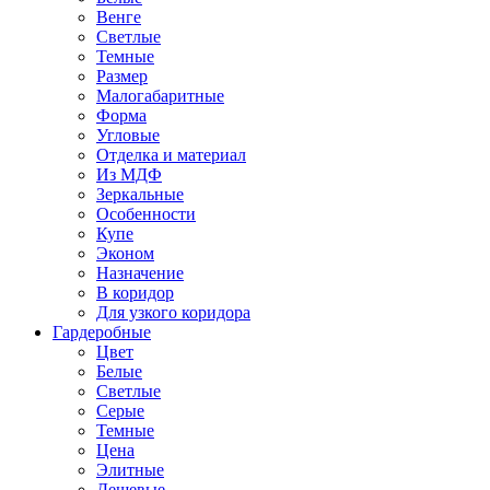
Венге
Светлые
Темные
Размер
Малогабаритные
Форма
Угловые
Отделка и материал
Из МДФ
Зеркальные
Особенности
Купе
Эконом
Назначение
В коридор
Для узкого коридора
Гардеробные
Цвет
Белые
Светлые
Серые
Темные
Цена
Элитные
Дешевые