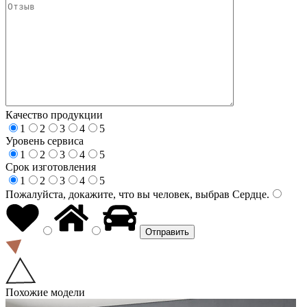
Качество продукции
1
2
3
4
5
Уровень сервиса
1
2
3
4
5
Срок изготовления
1
2
3
4
5
Пожалуйста, докажите, что вы человек, выбрав
Сердце
.
Похожие модели