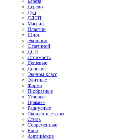
Береза
Дерево
Дуб
ЛДСП
Массив
Пластик
Шпон
Экошпон
С патиной
ДСП
Стоимость
Дешевые
Дорогие
Эконом-класс
Элитные
Форма
П-образные
Угловые
Прямые
Радиусные
Скошенные углы
Стиль
Современные
Евро
Английские