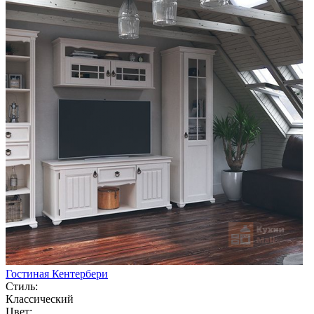
Гостиная Кентербери
Стиль:
Классический
Цвет: