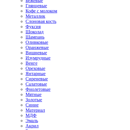
Бежевые
Глянцевые
Кофе с молоком
Металлик
Слоновая кость
Фуксия
Шоколад
Шампань
Оливковые
Оранжевые
Вишневые
Изумрудные
Венге
Ореховые
Янтарные
Сиреневые
Салатовые
Фиолетовые
Мятные
Золотые
Синие
Материал
МДФ
Эмаль
Акрил