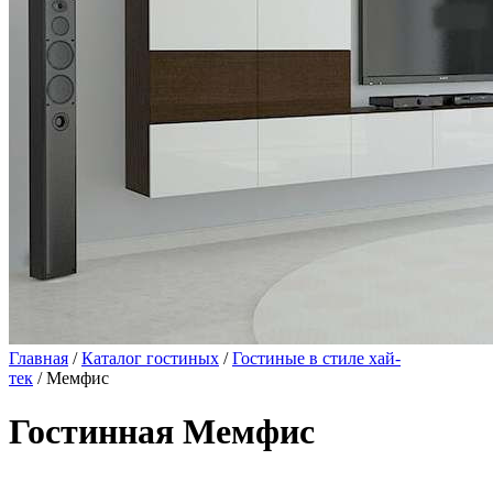
Главная
/
Каталог гостиных
/
Гостиные в стиле хай-
тек
/ Мемфис
Гостинная Мемфис