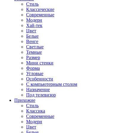
Стиль
Классические
Современные
Модерн
Хай-тек
Цвет
Белые
Венге
Светлые
Темные
Размер
Мини стенки
Форма
Угловые
Особенности
С компьютерным столом
Назначение
Под телевизор
Прихожие
Стиль
Классика
Современные
Модерн
Цвет
Белые