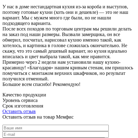
У нас в доме нестандартная кухня из-за короба и выступов,
поэтому готовые кухни (хоть они и дешевле) — это не наш
вариант. Мы с мужем много где были, но не нашли
подходящего варианта.
После всех походов по торговым центрам мы решили делать
на заказ под наши размеры. Вызвали замерщика, он все
обмерил, посчитал, нарисовал кухню именно такой, как
хотелось, и картинка в голове сложилась окончательно. Не
скажу, что это самый дешевый вариант, но кухня идеально
вписалась и цвет выбрала такой, как мне нравится.
Примерно через 2 недели нам установили нашу кухню-
красавицу! «Благодаря» нашим кривым стенам, им пришлось
помучиться с монтажом верхних шкафчиков, но результат
получился отменный.
Большое всем спасибо! Рекомендую!
Качество продукции
Уровень сервиса
Срок изготовления
Оставить отзыв
Оставить отзыв на товар Мемфис