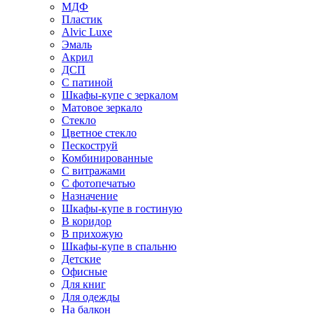
МДФ
Пластик
Alvic Luxe
Эмаль
Акрил
ДСП
С патиной
Шкафы-купе с зеркалом
Матовое зеркало
Стекло
Цветное стекло
Пескоструй
Комбинированные
С витражами
С фотопечатью
Назначение
Шкафы-купе в гостиную
В коридор
В прихожую
Шкафы-купе в спальню
Детские
Офисные
Для книг
Для одежды
На балкон