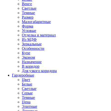
Венге
Светлые
Темные
Размер
Малогабаритные
Форма
Угловые
Отделка и материал
Из МДФ
Зеркальные
Особенности
Купе
Эконом
Назначение
В коридор
Для узкого коридора
Гардеробные
Цвет
Белые
Светлые
Серые
Темные
Цена
Элитные
Дешевые