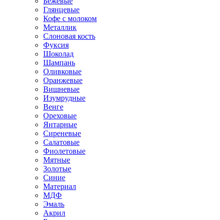
Бежевые
Глянцевые
Кофе с молоком
Металлик
Слоновая кость
Фуксия
Шоколад
Шампань
Оливковые
Оранжевые
Вишневые
Изумрудные
Венге
Ореховые
Янтарные
Сиреневые
Салатовые
Фиолетовые
Мятные
Золотые
Синие
Материал
МДФ
Эмаль
Акрил