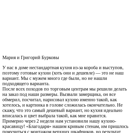
Мария и Григорий Бурковы
У нас в доме нестандартная кухня из-за короба и выступов,
поэтому готовые кухни (хоть они и дешевле) — это не наш
вариант. Мы с мужем много где были, но не нашли
подходящего варианта.
После всех походов по торговым центрам мы решили делать
на заказ под наши размеры. Вызвали замерщика, он все
обмерил, посчитал, нарисовал кухню именно такой, как
хотелось, и картинка в голове сложилась окончательно. Не
скажу, что это самый дешевый вариант, но кухня идеально
вписалась и цвет выбрала такой, как мне нравится.
Примерно через 2 недели нам установили нашу кухню-
красавицу! «Благодаря» нашим кривым стенам, им пришлось
помучиться с монтажом верхних шкафчиков, но результат