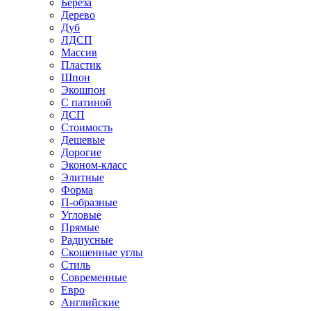
Береза
Дерево
Дуб
ЛДСП
Массив
Пластик
Шпон
Экошпон
С патиной
ДСП
Стоимость
Дешевые
Дорогие
Эконом-класс
Элитные
Форма
П-образные
Угловые
Прямые
Радиусные
Скошенные углы
Стиль
Современные
Евро
Английские