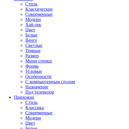
Стиль
Классические
Современные
Модерн
Хай-тек
Цвет
Белые
Венге
Светлые
Темные
Размер
Мини стенки
Форма
Угловые
Особенности
С компьютерным столом
Назначение
Под телевизор
Прихожие
Стиль
Классика
Современные
Модерн
Цвет
Белые