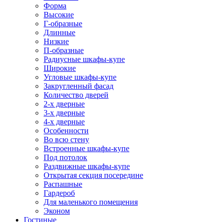
Форма
Высокие
Г-образные
Длинные
Низкие
П-образные
Радиусные шкафы-купе
Широкие
Угловые шкафы-купе
Закругленный фасад
Количество дверей
2-х дверные
3-х дверные
4-х дверные
Особенности
Во всю стену
Встроенные шкафы-купе
Под потолок
Раздвижные шкафы-купе
Открытая секция посередине
Распашные
Гардероб
Для маленького помещения
Эконом
Гостиные