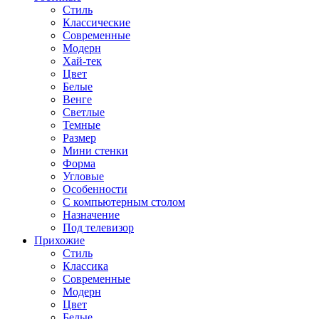
Стиль
Классические
Современные
Модерн
Хай-тек
Цвет
Белые
Венге
Светлые
Темные
Размер
Мини стенки
Форма
Угловые
Особенности
С компьютерным столом
Назначение
Под телевизор
Прихожие
Стиль
Классика
Современные
Модерн
Цвет
Белые