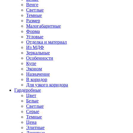
Венге
Светлые
Темные
Размер
Малогабаритные
Форма
Угловые
Отделка и материал
Из МДФ
Зеркальные
Особенности
Купе
Эконом
Назначение
В коридор
Для узкого коридора
Гардеробные
Цвет
Белые
Светлые
Серые
Темные
Цена
Элитные
Дешевые