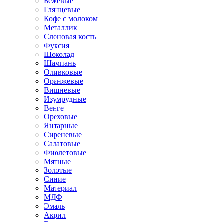
Бежевые
Глянцевые
Кофе с молоком
Металлик
Слоновая кость
Фуксия
Шоколад
Шампань
Оливковые
Оранжевые
Вишневые
Изумрудные
Венге
Ореховые
Янтарные
Сиреневые
Салатовые
Фиолетовые
Мятные
Золотые
Синие
Материал
МДФ
Эмаль
Акрил