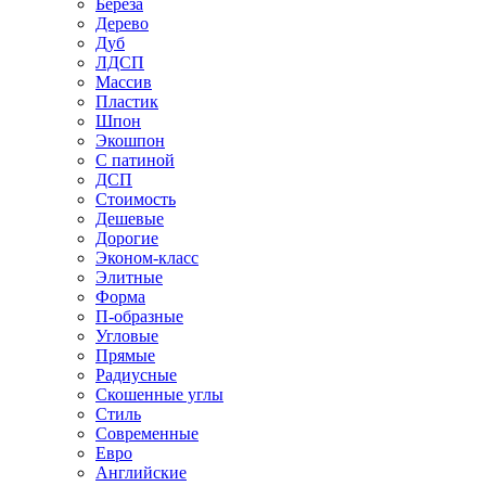
Береза
Дерево
Дуб
ЛДСП
Массив
Пластик
Шпон
Экошпон
С патиной
ДСП
Стоимость
Дешевые
Дорогие
Эконом-класс
Элитные
Форма
П-образные
Угловые
Прямые
Радиусные
Скошенные углы
Стиль
Современные
Евро
Английские