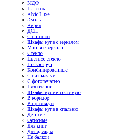
МДФ
Пластик
Alvic Luxe
Эмаль
Акрил
ДСП
С патиной
Шкафы-купе с зеркалом
Матовое зеркало
Стекло
Цветное стекло
Пескоструй
Комбинированные
С витражами
С фотопечатью
Назначение
Шкафы-купе в гостиную
В коридор
В прихожую
Шкафы-купе в спальню
Детские
Офисные
Для книг
Для одежды
На балкон