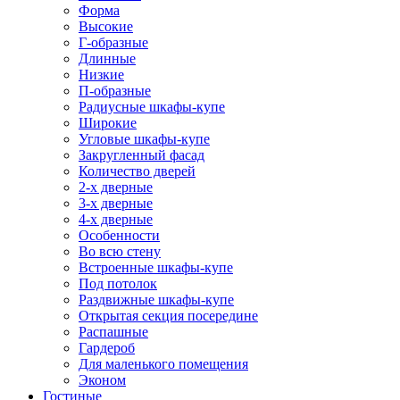
Форма
Высокие
Г-образные
Длинные
Низкие
П-образные
Радиусные шкафы-купе
Широкие
Угловые шкафы-купе
Закругленный фасад
Количество дверей
2-х дверные
3-х дверные
4-х дверные
Особенности
Во всю стену
Встроенные шкафы-купе
Под потолок
Раздвижные шкафы-купе
Открытая секция посередине
Распашные
Гардероб
Для маленького помещения
Эконом
Гостиные