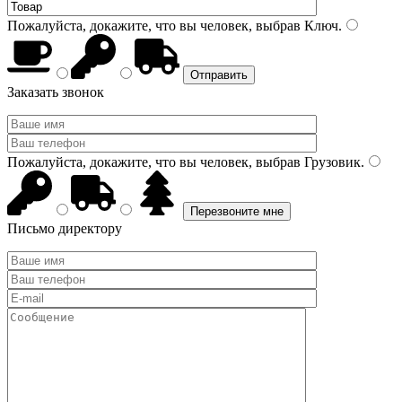
Пожалуйста, докажите, что вы человек, выбрав
Ключ
.
Заказать звонок
Пожалуйста, докажите, что вы человек, выбрав
Грузовик
.
Письмо директору