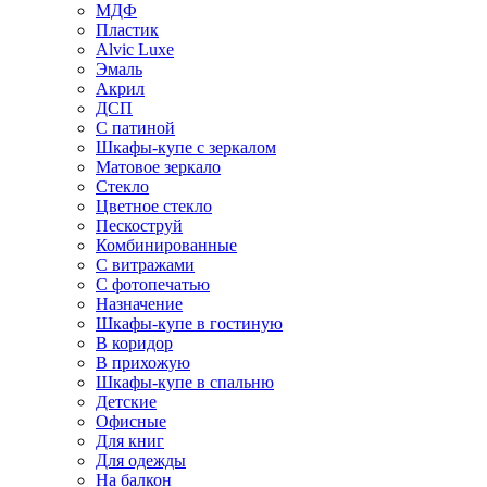
МДФ
Пластик
Alvic Luxe
Эмаль
Акрил
ДСП
С патиной
Шкафы-купе с зеркалом
Матовое зеркало
Стекло
Цветное стекло
Пескоструй
Комбинированные
С витражами
С фотопечатью
Назначение
Шкафы-купе в гостиную
В коридор
В прихожую
Шкафы-купе в спальню
Детские
Офисные
Для книг
Для одежды
На балкон