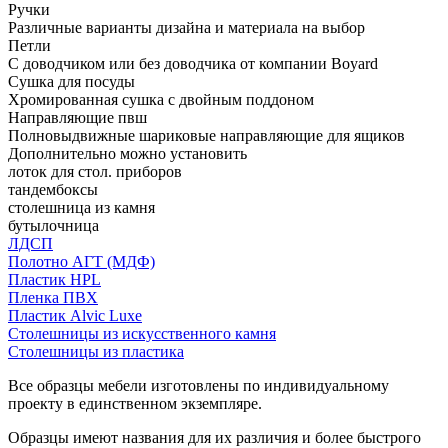
Ручки
Различные варианты дизайна и материала на выбор
Петли
С доводчиком или без доводчика от компании Boyard
Сушка для посуды
Хромированная сушка с двойным поддоном
Направляющие пвш
Полновыдвижные шариковые направляющие для ящиков
Дополнительно можно установить
лоток для стол. приборов
тандембоксы
столешница из камня
бутылочница
ЛДСП
Полотно АГТ (МДФ)
Пластик HPL
Пленка ПВХ
Пластик Alvic Luxe
Столешницы из искусственного камня
Столешницы из пластика
Все образцы мебели изготовлены по индивидуальному
проекту в единственном экземпляре.
Образцы имеют названия для их различия и более быстрого