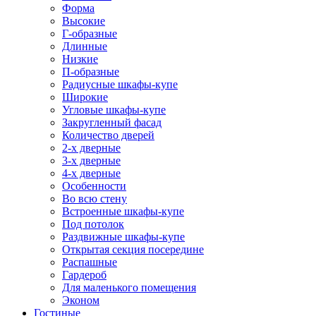
Форма
Высокие
Г-образные
Длинные
Низкие
П-образные
Радиусные шкафы-купе
Широкие
Угловые шкафы-купе
Закругленный фасад
Количество дверей
2-х дверные
3-х дверные
4-х дверные
Особенности
Во всю стену
Встроенные шкафы-купе
Под потолок
Раздвижные шкафы-купе
Открытая секция посередине
Распашные
Гардероб
Для маленького помещения
Эконом
Гостиные