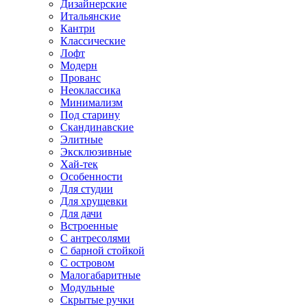
Дизайнерские
Итальянские
Кантри
Классические
Лофт
Модерн
Прованс
Неоклассика
Минимализм
Под старину
Скандинавские
Элитные
Эксклюзивные
Хай-тек
Особенности
Для студии
Для хрущевки
Для дачи
Встроенные
С антресолями
С барной стойкой
С островом
Малогабаритные
Модульные
Скрытые ручки