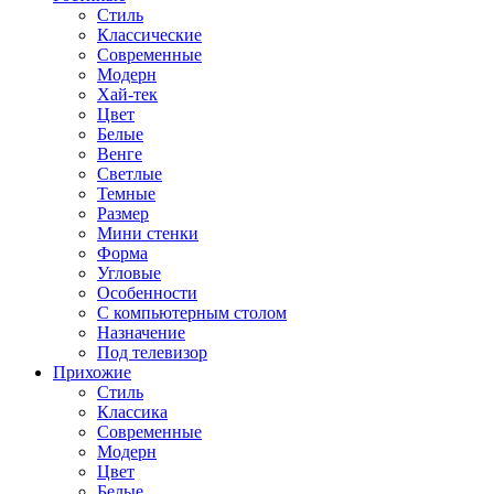
Стиль
Классические
Современные
Модерн
Хай-тек
Цвет
Белые
Венге
Светлые
Темные
Размер
Мини стенки
Форма
Угловые
Особенности
С компьютерным столом
Назначение
Под телевизор
Прихожие
Стиль
Классика
Современные
Модерн
Цвет
Белые