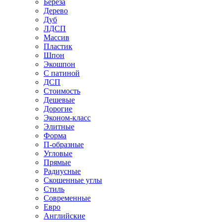
Береза
Дерево
Дуб
ЛДСП
Массив
Пластик
Шпон
Экошпон
С патиной
ДСП
Стоимость
Дешевые
Дорогие
Эконом-класс
Элитные
Форма
П-образные
Угловые
Прямые
Радиусные
Скошенные углы
Стиль
Современные
Евро
Английские