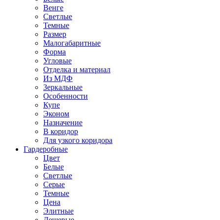
Венге
Светлые
Темные
Размер
Малогабаритные
Форма
Угловые
Отделка и материал
Из МДФ
Зеркальные
Особенности
Купе
Эконом
Назначение
В коридор
Для узкого коридора
Гардеробные
Цвет
Белые
Светлые
Серые
Темные
Цена
Элитные
Дешевые