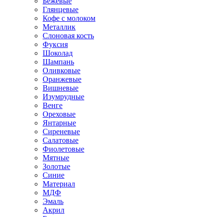
Бежевые
Глянцевые
Кофе с молоком
Металлик
Слоновая кость
Фуксия
Шоколад
Шампань
Оливковые
Оранжевые
Вишневые
Изумрудные
Венге
Ореховые
Янтарные
Сиреневые
Салатовые
Фиолетовые
Мятные
Золотые
Синие
Материал
МДФ
Эмаль
Акрил