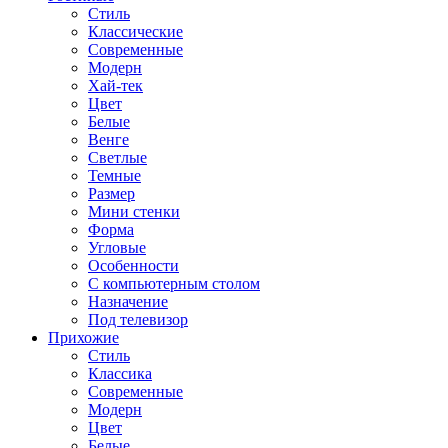
Стиль
Классические
Современные
Модерн
Хай-тек
Цвет
Белые
Венге
Светлые
Темные
Размер
Мини стенки
Форма
Угловые
Особенности
С компьютерным столом
Назначение
Под телевизор
Прихожие
Стиль
Классика
Современные
Модерн
Цвет
Белые