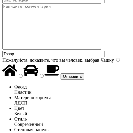
Пожалуйста, докажите, что вы человек, выбрав
Чашку
.
Фасад
Пластик
Материал корпуса
ЛДСП
Цвет
Белый
Стиль
Современный
Стеновая панель