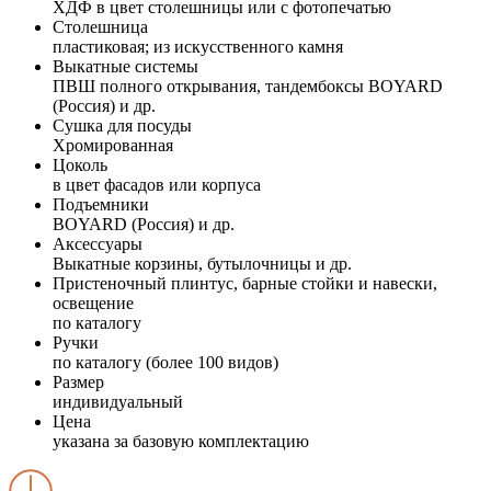
ХДФ в цвет столешницы или с фотопечатью
Столешница
пластиковая; из искусственного камня
Выкатные системы
ПВШ полного открывания, тандембоксы BOYARD
(Россия) и др.
Сушка для посуды
Хромированная
Цоколь
в цвет фасадов или корпуса
Подъемники
BOYARD (Россия) и др.
Аксессуары
Выкатные корзины, бутылочницы и др.
Пристеночный плинтус, барные стойки и навески,
освещение
по каталогу
Ручки
по каталогу (более 100 видов)
Размер
индивидуальный
Цена
указана за базовую комплектацию