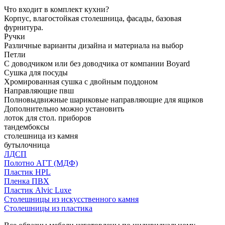
Что входит в комплект кухни?
Корпус, влагостойкая столешница, фасады, базовая
фурнитура.
Ручки
Различные варианты дизайна и материала на выбор
Петли
С доводчиком или без доводчика от компании Boyard
Сушка для посуды
Хромированная сушка с двойным поддоном
Направляющие пвш
Полновыдвижные шариковые направляющие для ящиков
Дополнительно можно установить
лоток для стол. приборов
тандембоксы
столешница из камня
бутылочница
ЛДСП
Полотно АГТ (МДФ)
Пластик HPL
Пленка ПВХ
Пластик Alvic Luxe
Столешницы из искусственного камня
Столешницы из пластика