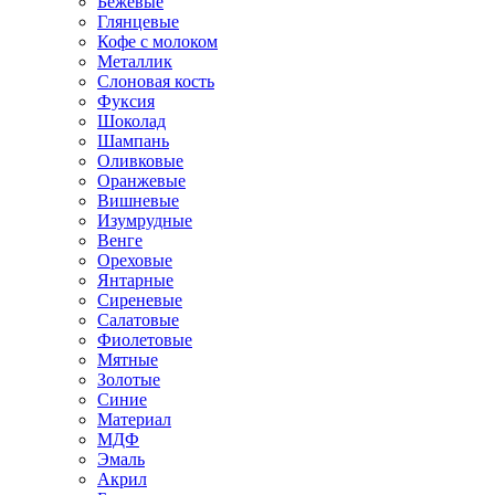
Бежевые
Глянцевые
Кофе с молоком
Металлик
Слоновая кость
Фуксия
Шоколад
Шампань
Оливковые
Оранжевые
Вишневые
Изумрудные
Венге
Ореховые
Янтарные
Сиреневые
Салатовые
Фиолетовые
Мятные
Золотые
Синие
Материал
МДФ
Эмаль
Акрил