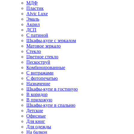
МДФ
Пластик
Alvic Luxe
Эмаль
Акрил
ДСП
С патиной
Шкафы-купе с зеркалом
Матовое зеркало
Стекло
Цветное стекло
Пескоструй
Комбинированные
С витражами
С фотопечатью
Назначение
Шкафы-купе в гостиную
В коридор
В прихожую
Шкафы-купе в спальню
Детские
Офисные
Для книг
Для одежды
На балкон