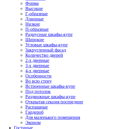
Форма
Высокие
Г-образные
Длинные
Низкие
П-образные
Радиусные шкафы-купе
Широкие
Угловые шкафы-купе
Закругленный фасад
Количество дверей
2-х дверные
3-х дверные
4-х дверные
Особенности
Во всю стену
Встроенные шкафы-купе
Под потолок
Раздвижные шкафы-купе
Открытая секция посередине
Распашные
Гардероб
Для маленького помещения
Эконом
Гостиные