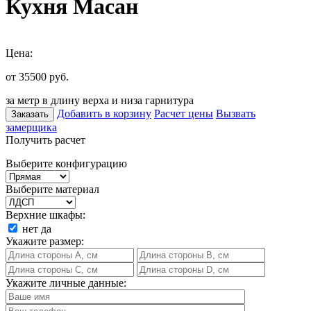
Кухня Масан
Цена:
от 35500
руб.
за метр в длину верха и низа гарнитура
Добавить в корзину
Расчет цены
Вызвать
Заказать
замерщика
Получить расчет
Выберите конфигурацию
Выберите материал
Верхние шкафы:
нет
да
Укажите размер:
Укажите личные данные: