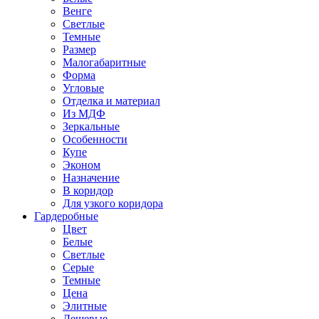
Венге
Светлые
Темные
Размер
Малогабаритные
Форма
Угловые
Отделка и материал
Из МДФ
Зеркальные
Особенности
Купе
Эконом
Назначение
В коридор
Для узкого коридора
Гардеробные
Цвет
Белые
Светлые
Серые
Темные
Цена
Элитные
Дешевые