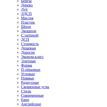
Береза
Дерево
Дуб
ЛДСП
Массив
Пластик
Шпон
Экошпон
С патиной
ДСП
Стоимость
Дешевые
Дорогие
Эконом-класс
Элитные
Форма
П-образные
Угловые
Прямые
Радиусные
Скошенные углы
Стиль
Современные
Евро
Английские