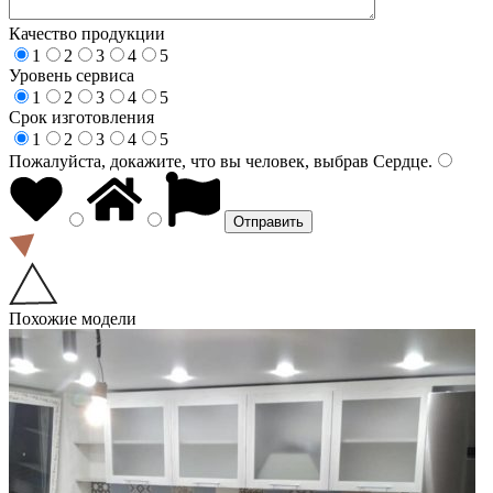
Качество продукции
1
2
3
4
5
Уровень сервиса
1
2
3
4
5
Срок изготовления
1
2
3
4
5
Пожалуйста, докажите, что вы человек, выбрав
Сердце
.
Похожие модели