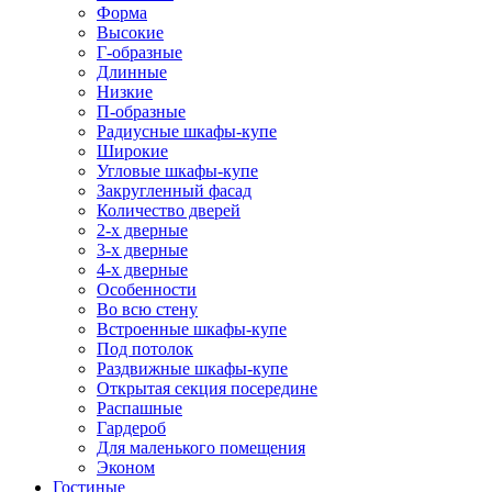
Форма
Высокие
Г-образные
Длинные
Низкие
П-образные
Радиусные шкафы-купе
Широкие
Угловые шкафы-купе
Закругленный фасад
Количество дверей
2-х дверные
3-х дверные
4-х дверные
Особенности
Во всю стену
Встроенные шкафы-купе
Под потолок
Раздвижные шкафы-купе
Открытая секция посередине
Распашные
Гардероб
Для маленького помещения
Эконом
Гостиные