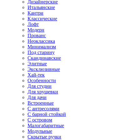
Дизайнерские
Итальянские
Кантри
Классические
Лофт
Модерн
Прованс
Неоклассика
Минимализм
Под старину
Скандинавские
Элитные
Эксклюзивные
Хай-тек
Особенности
Для студии
Для хрущевки
Для дачи
Встроенные
С антресолями
С барной стойкой
С островом
Малогабаритные
Модульные
Скрытые ручки