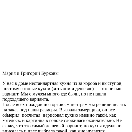
Мария и Григорий Бурковы
У нас в доме нестандартная кухня из-за короба и выступов,
поэтому готовые кухни (хоть они и дешевле) — это не наш
вариант. Мы с мужем много где были, но не нашли
подходящего варианта.
После всех походов по торговым центрам мы решили делать
на заказ под наши размеры. Вызвали замерщика, он все
обмерил, посчитал, нарисовал кухню именно такой, как
хотелось, и картинка в голове сложилась окончательно. Не
скажу, что это самый дешевый вариант, но кухня идеально
вписалась и цвет выбрала такой, как мне нравится.