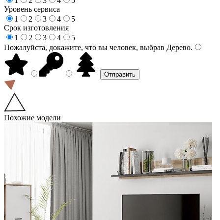
1
2
3
4
5
Уровень сервиса
1
2
3
4
5
Срок изготовления
1
2
3
4
5
Пожалуйста, докажите, что вы человек, выбрав
Дерево
.
Похожие модели