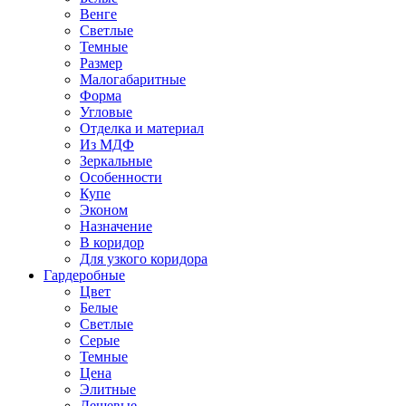
Венге
Светлые
Темные
Размер
Малогабаритные
Форма
Угловые
Отделка и материал
Из МДФ
Зеркальные
Особенности
Купе
Эконом
Назначение
В коридор
Для узкого коридора
Гардеробные
Цвет
Белые
Светлые
Серые
Темные
Цена
Элитные
Дешевые