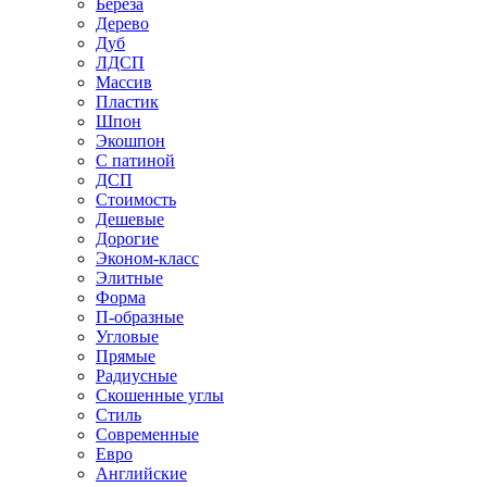
Береза
Дерево
Дуб
ЛДСП
Массив
Пластик
Шпон
Экошпон
С патиной
ДСП
Стоимость
Дешевые
Дорогие
Эконом-класс
Элитные
Форма
П-образные
Угловые
Прямые
Радиусные
Скошенные углы
Стиль
Современные
Евро
Английские