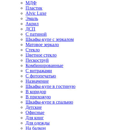
МДФ
Пластик
Alvic Luxe
Эмаль
Акрил
ДСП
С патиной
Шкафы-купе с зеркалом
Матовое зеркало
Стекло
Цветное стекло
Пескоструй
Комбинированные
С витражами
С фотопечатью
Назначение
Шкафы-купе в гостиную
В коридор
В прихожую
Шкафы-купе в спальню
Детские
Офисные
Для книг
Для одежды
На балкон