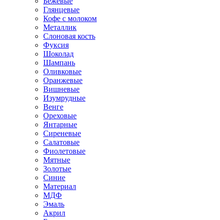
Бежевые
Глянцевые
Кофе с молоком
Металлик
Слоновая кость
Фуксия
Шоколад
Шампань
Оливковые
Оранжевые
Вишневые
Изумрудные
Венге
Ореховые
Янтарные
Сиреневые
Салатовые
Фиолетовые
Мятные
Золотые
Синие
Материал
МДФ
Эмаль
Акрил