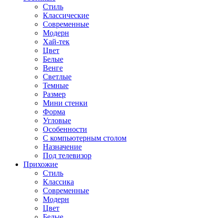
Стиль
Классические
Современные
Модерн
Хай-тек
Цвет
Белые
Венге
Светлые
Темные
Размер
Мини стенки
Форма
Угловые
Особенности
С компьютерным столом
Назначение
Под телевизор
Прихожие
Стиль
Классика
Современные
Модерн
Цвет
Белые