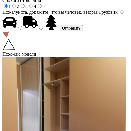
Срок изготовления
1
2
3
4
5
Пожалуйста, докажите, что вы человек, выбрав
Грузовик
.
Похожие модели