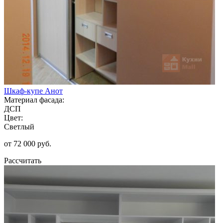
Шкаф-купе Анот
Материал фасада:
ДСП
Цвет:
Светлый
от 72 000 руб.
Рассчитать