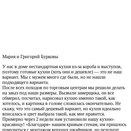
Мария и Григорий Бурковы
У нас в доме нестандартная кухня из-за короба и выступов,
поэтому готовые кухни (хоть они и дешевле) — это не наш
вариант. Мы с мужем много где были, но не нашли
подходящего варианта.
После всех походов по торговым центрам мы решили делать
на заказ под наши размеры. Вызвали замерщика, он все
обмерил, посчитал, нарисовал кухню именно такой, как
хотелось, и картинка в голове сложилась окончательно. Не
скажу, что это самый дешевый вариант, но кухня идеально
вписалась и цвет выбрала такой, как мне нравится.
Примерно через 2 недели нам установили нашу кухню-
красавицу! «Благодаря» нашим кривым стенам, им пришлось
помучиться с монтажом верхних шкафчиков, но результат