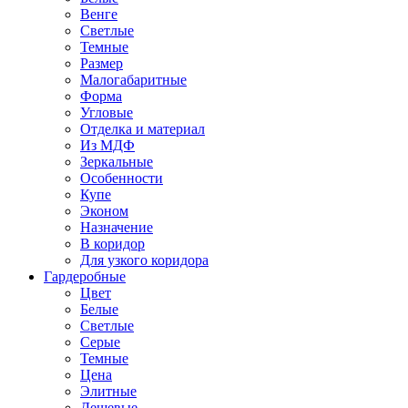
Венге
Светлые
Темные
Размер
Малогабаритные
Форма
Угловые
Отделка и материал
Из МДФ
Зеркальные
Особенности
Купе
Эконом
Назначение
В коридор
Для узкого коридора
Гардеробные
Цвет
Белые
Светлые
Серые
Темные
Цена
Элитные
Дешевые