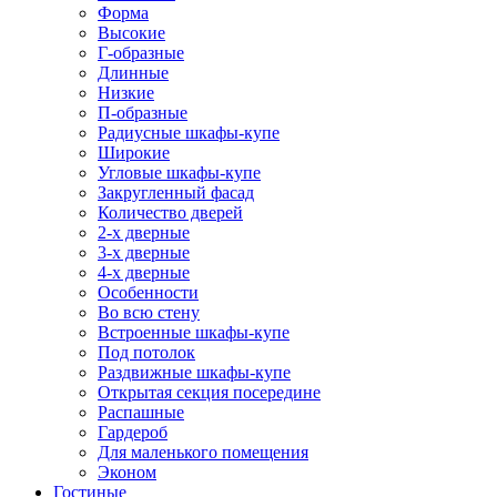
Форма
Высокие
Г-образные
Длинные
Низкие
П-образные
Радиусные шкафы-купе
Широкие
Угловые шкафы-купе
Закругленный фасад
Количество дверей
2-х дверные
3-х дверные
4-х дверные
Особенности
Во всю стену
Встроенные шкафы-купе
Под потолок
Раздвижные шкафы-купе
Открытая секция посередине
Распашные
Гардероб
Для маленького помещения
Эконом
Гостиные