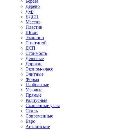
Береза
Дерево
Дуб
ЛДСП
Массив
Пластик
Шпон
Экошпон
С патиной
ДСП
Стоимость
Дешевые
Дорогие
Эконом-класс
Элитные
Форма
П-образные
Угловые
Прямые
Радиусные
Скошенные углы
Стиль
Современные
Евро
Английские