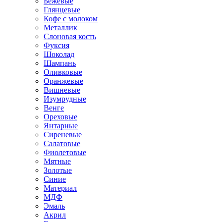
Бежевые
Глянцевые
Кофе с молоком
Металлик
Слоновая кость
Фуксия
Шоколад
Шампань
Оливковые
Оранжевые
Вишневые
Изумрудные
Венге
Ореховые
Янтарные
Сиреневые
Салатовые
Фиолетовые
Мятные
Золотые
Синие
Материал
МДФ
Эмаль
Акрил