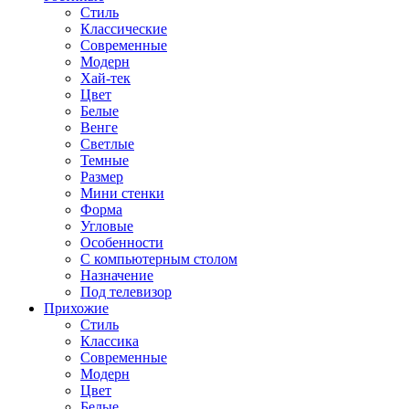
Стиль
Классические
Современные
Модерн
Хай-тек
Цвет
Белые
Венге
Светлые
Темные
Размер
Мини стенки
Форма
Угловые
Особенности
С компьютерным столом
Назначение
Под телевизор
Прихожие
Стиль
Классика
Современные
Модерн
Цвет
Белые