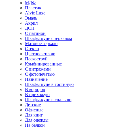
МДФ
Пластик
Alvic Luxe
Эмаль
Акрил
ДСП
С патиной
Шкафы-купе с зеркалом
Матовое зеркало
Стекло
Цветное стекло
Пескоструй
Комбинированные
С витражами
С фотопечатью
Назначение
Шкафы-купе в гостиную
В коридор
В прихожую
Шкафы-купе в спальню
Детские
Офисные
Для книг
Для одежды
На балкон