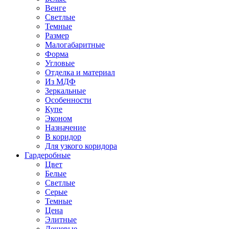
Венге
Светлые
Темные
Размер
Малогабаритные
Форма
Угловые
Отделка и материал
Из МДФ
Зеркальные
Особенности
Купе
Эконом
Назначение
В коридор
Для узкого коридора
Гардеробные
Цвет
Белые
Светлые
Серые
Темные
Цена
Элитные
Дешевые