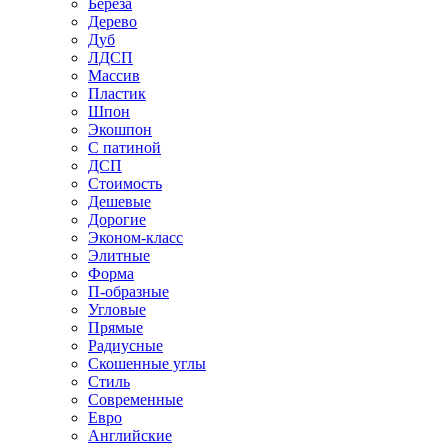
Береза
Дерево
Дуб
ЛДСП
Массив
Пластик
Шпон
Экошпон
С патиной
ДСП
Стоимость
Дешевые
Дорогие
Эконом-класс
Элитные
Форма
П-образные
Угловые
Прямые
Радиусные
Скошенные углы
Стиль
Современные
Евро
Английские