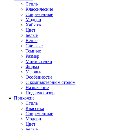
Стиль
Классические
Современные
Модерн
Хай-тек
Цвет
Белые
Венге
Светлые
Темные
Размер
Мини стенки
Форма
Угловые
Особенности
С компьютерным столом
Назначение
Под телевизор
Прихожие
Стиль
Классика
Современные
Модерн
Цвет
Белые