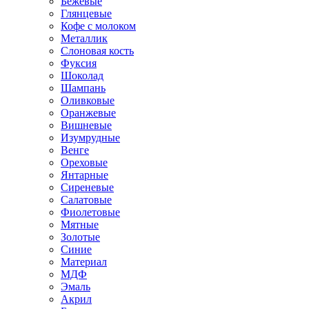
Бежевые
Глянцевые
Кофе с молоком
Металлик
Слоновая кость
Фуксия
Шоколад
Шампань
Оливковые
Оранжевые
Вишневые
Изумрудные
Венге
Ореховые
Янтарные
Сиреневые
Салатовые
Фиолетовые
Мятные
Золотые
Синие
Материал
МДФ
Эмаль
Акрил