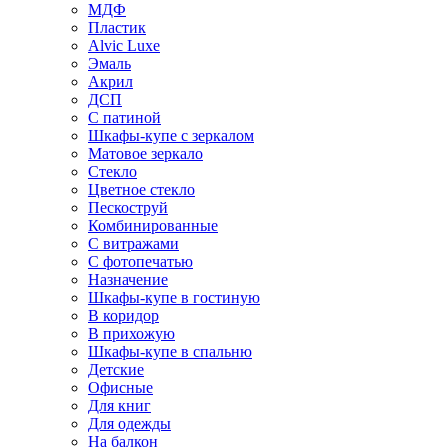
МДФ
Пластик
Alvic Luxe
Эмаль
Акрил
ДСП
С патиной
Шкафы-купе с зеркалом
Матовое зеркало
Стекло
Цветное стекло
Пескоструй
Комбинированные
С витражами
С фотопечатью
Назначение
Шкафы-купе в гостиную
В коридор
В прихожую
Шкафы-купе в спальню
Детские
Офисные
Для книг
Для одежды
На балкон