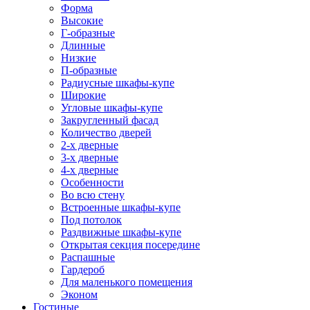
Форма
Высокие
Г-образные
Длинные
Низкие
П-образные
Радиусные шкафы-купе
Широкие
Угловые шкафы-купе
Закругленный фасад
Количество дверей
2-х дверные
3-х дверные
4-х дверные
Особенности
Во всю стену
Встроенные шкафы-купе
Под потолок
Раздвижные шкафы-купе
Открытая секция посередине
Распашные
Гардероб
Для маленького помещения
Эконом
Гостиные