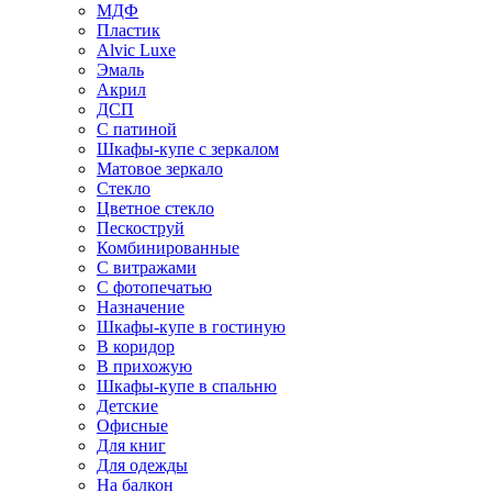
МДФ
Пластик
Alvic Luxe
Эмаль
Акрил
ДСП
С патиной
Шкафы-купе с зеркалом
Матовое зеркало
Стекло
Цветное стекло
Пескоструй
Комбинированные
С витражами
С фотопечатью
Назначение
Шкафы-купе в гостиную
В коридор
В прихожую
Шкафы-купе в спальню
Детские
Офисные
Для книг
Для одежды
На балкон