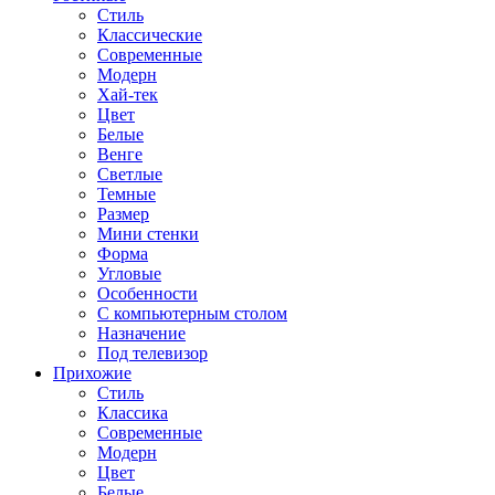
Стиль
Классические
Современные
Модерн
Хай-тек
Цвет
Белые
Венге
Светлые
Темные
Размер
Мини стенки
Форма
Угловые
Особенности
С компьютерным столом
Назначение
Под телевизор
Прихожие
Стиль
Классика
Современные
Модерн
Цвет
Белые