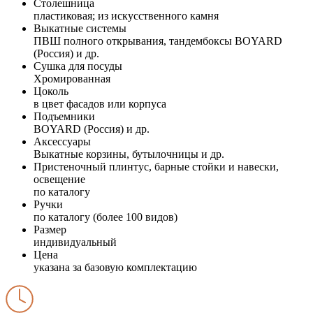
Столешница
пластиковая; из искусственного камня
Выкатные системы
ПВШ полного открывания, тандембоксы BOYARD
(Россия) и др.
Сушка для посуды
Хромированная
Цоколь
в цвет фасадов или корпуса
Подъемники
BOYARD (Россия) и др.
Аксессуары
Выкатные корзины, бутылочницы и др.
Пристеночный плинтус, барные стойки и навески,
освещение
по каталогу
Ручки
по каталогу (более 100 видов)
Размер
индивидуальный
Цена
указана за базовую комплектацию