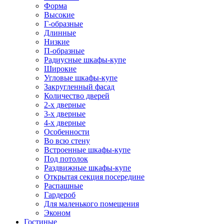
Форма
Высокие
Г-образные
Длинные
Низкие
П-образные
Радиусные шкафы-купе
Широкие
Угловые шкафы-купе
Закругленный фасад
Количество дверей
2-х дверные
3-х дверные
4-х дверные
Особенности
Во всю стену
Встроенные шкафы-купе
Под потолок
Раздвижные шкафы-купе
Открытая секция посередине
Распашные
Гардероб
Для маленького помещения
Эконом
Гостиные