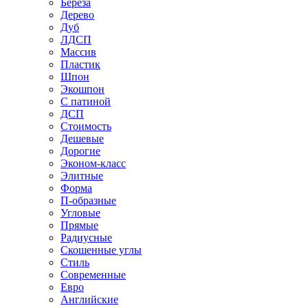
Береза
Дерево
Дуб
ЛДСП
Массив
Пластик
Шпон
Экошпон
С патиной
ДСП
Стоимость
Дешевые
Дорогие
Эконом-класс
Элитные
Форма
П-образные
Угловые
Прямые
Радиусные
Скошенные углы
Стиль
Современные
Евро
Английские