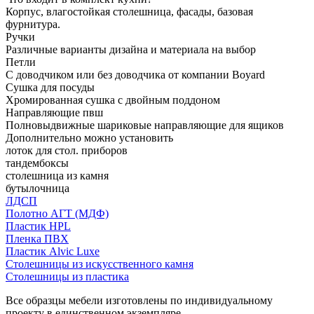
Корпус, влагостойкая столешница, фасады, базовая
фурнитура.
Ручки
Различные варианты дизайна и материала на выбор
Петли
С доводчиком или без доводчика от компании Boyard
Сушка для посуды
Хромированная сушка с двойным поддоном
Направляющие пвш
Полновыдвижные шариковые направляющие для ящиков
Дополнительно можно установить
лоток для стол. приборов
тандембоксы
столешница из камня
бутылочница
ЛДСП
Полотно АГТ (МДФ)
Пластик HPL
Пленка ПВХ
Пластик Alvic Luxe
Столешницы из искусственного камня
Столешницы из пластика
Все образцы мебели изготовлены по индивидуальному
проекту в единственном экземпляре.