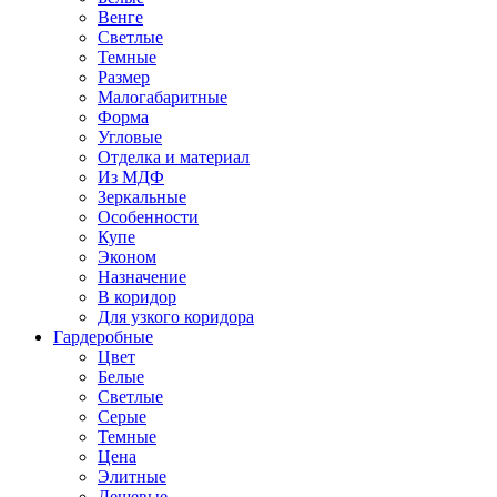
Венге
Светлые
Темные
Размер
Малогабаритные
Форма
Угловые
Отделка и материал
Из МДФ
Зеркальные
Особенности
Купе
Эконом
Назначение
В коридор
Для узкого коридора
Гардеробные
Цвет
Белые
Светлые
Серые
Темные
Цена
Элитные
Дешевые