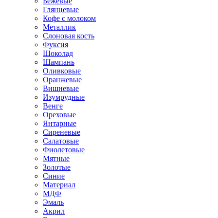
Бежевые
Глянцевые
Кофе с молоком
Металлик
Слоновая кость
Фуксия
Шоколад
Шампань
Оливковые
Оранжевые
Вишневые
Изумрудные
Венге
Ореховые
Янтарные
Сиреневые
Салатовые
Фиолетовые
Мятные
Золотые
Синие
Материал
МДФ
Эмаль
Акрил