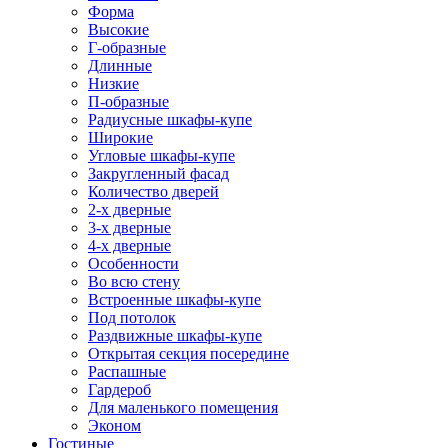
Форма
Высокие
Г-образные
Длинные
Низкие
П-образные
Радиусные шкафы-купе
Широкие
Угловые шкафы-купе
Закругленный фасад
Количество дверей
2-х дверные
3-х дверные
4-х дверные
Особенности
Во всю стену
Встроенные шкафы-купе
Под потолок
Раздвижные шкафы-купе
Открытая секция посередине
Распашные
Гардероб
Для маленького помещения
Эконом
Гостиные