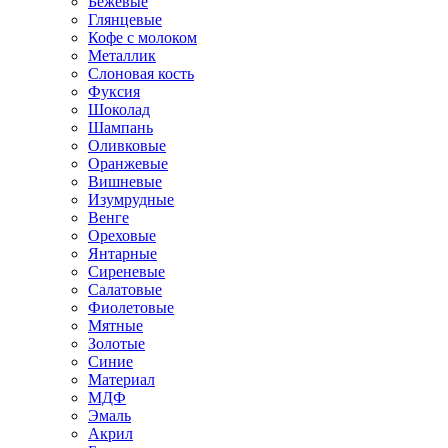
Бежевые
Глянцевые
Кофе с молоком
Металлик
Слоновая кость
Фуксия
Шоколад
Шампань
Оливковые
Оранжевые
Вишневые
Изумрудные
Венге
Ореховые
Янтарные
Сиреневые
Салатовые
Фиолетовые
Мятные
Золотые
Синие
Материал
МДФ
Эмаль
Акрил