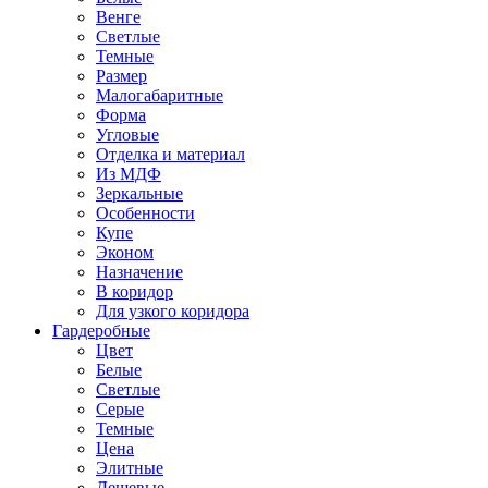
Венге
Светлые
Темные
Размер
Малогабаритные
Форма
Угловые
Отделка и материал
Из МДФ
Зеркальные
Особенности
Купе
Эконом
Назначение
В коридор
Для узкого коридора
Гардеробные
Цвет
Белые
Светлые
Серые
Темные
Цена
Элитные
Дешевые