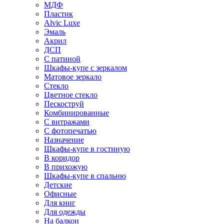
МДФ
Пластик
Alvic Luxe
Эмаль
Акрил
ДСП
С патиной
Шкафы-купе с зеркалом
Матовое зеркало
Стекло
Цветное стекло
Пескоструй
Комбинированные
С витражами
С фотопечатью
Назначение
Шкафы-купе в гостиную
В коридор
В прихожую
Шкафы-купе в спальню
Детские
Офисные
Для книг
Для одежды
На балкон