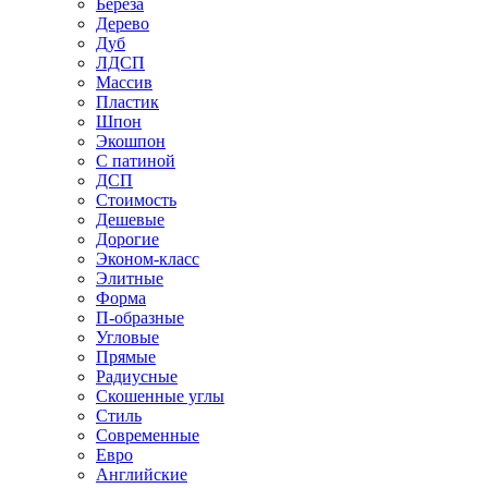
Береза
Дерево
Дуб
ЛДСП
Массив
Пластик
Шпон
Экошпон
С патиной
ДСП
Стоимость
Дешевые
Дорогие
Эконом-класс
Элитные
Форма
П-образные
Угловые
Прямые
Радиусные
Скошенные углы
Стиль
Современные
Евро
Английские