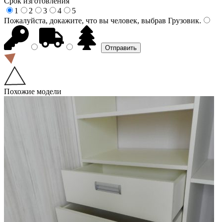
Срок изготовления
1
2
3
4
5
Пожалуйста, докажите, что вы человек, выбрав
Грузовик
.
Похожие модели