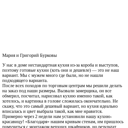
Мария и Григорий Бурковы
У нас в доме нестандартная кухня из-за короба и выступов,
поэтому готовые кухни (хоть они и дешевле) — это не наш
вариант. Мы с мужем много где были, но не нашли
подходящего варианта.
После всех походов по торговым центрам мы решили делать
на заказ под наши размеры. Вызвали замерщика, он все
обмерил, посчитал, нарисовал кухню именно такой, как
хотелось, и картинка в голове сложилась окончательно. Не
скажу, что это самый дешевый вариант, но кухня идеально
вписалась и цвет выбрала такой, как мне нравится.
Примерно через 2 недели нам установили нашу кухню-
красавицу! «Благодаря» нашим кривым стенам, им пришлось
помучиться с монтажом верхних шкафчиков, но результат