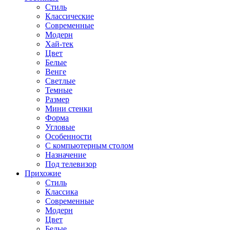
Стиль
Классические
Современные
Модерн
Хай-тек
Цвет
Белые
Венге
Светлые
Темные
Размер
Мини стенки
Форма
Угловые
Особенности
С компьютерным столом
Назначение
Под телевизор
Прихожие
Стиль
Классика
Современные
Модерн
Цвет
Белые