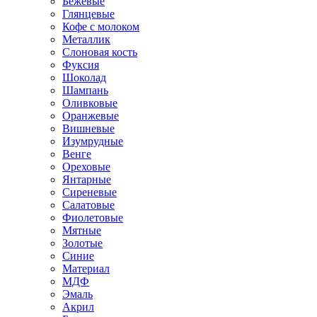
Бежевые
Глянцевые
Кофе с молоком
Металлик
Слоновая кость
Фуксия
Шоколад
Шампань
Оливковые
Оранжевые
Вишневые
Изумрудные
Венге
Ореховые
Янтарные
Сиреневые
Салатовые
Фиолетовые
Мятные
Золотые
Синие
Материал
МДФ
Эмаль
Акрил