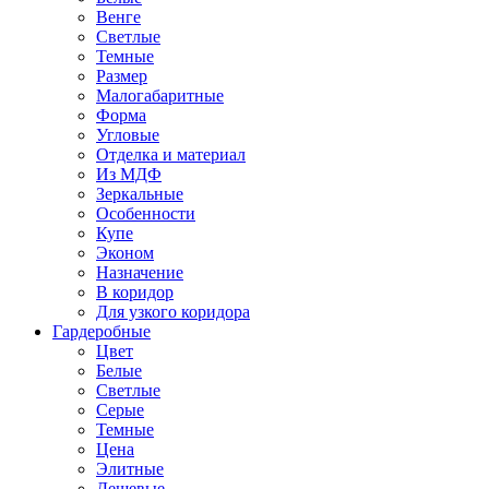
Венге
Светлые
Темные
Размер
Малогабаритные
Форма
Угловые
Отделка и материал
Из МДФ
Зеркальные
Особенности
Купе
Эконом
Назначение
В коридор
Для узкого коридора
Гардеробные
Цвет
Белые
Светлые
Серые
Темные
Цена
Элитные
Дешевые