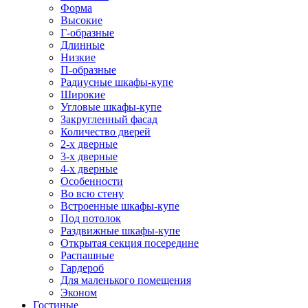
Форма
Высокие
Г-образные
Длинные
Низкие
П-образные
Радиусные шкафы-купе
Широкие
Угловые шкафы-купе
Закругленный фасад
Количество дверей
2-х дверные
3-х дверные
4-х дверные
Особенности
Во всю стену
Встроенные шкафы-купе
Под потолок
Раздвижные шкафы-купе
Открытая секция посередине
Распашные
Гардероб
Для маленького помещения
Эконом
Гостиные