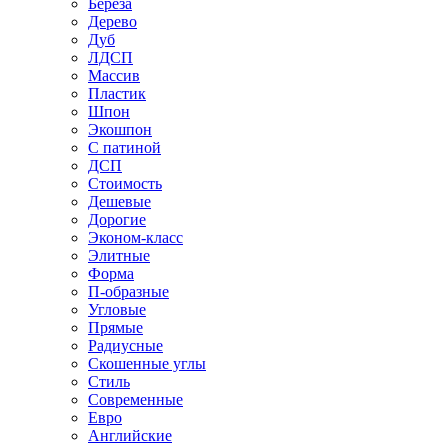
Береза
Дерево
Дуб
ЛДСП
Массив
Пластик
Шпон
Экошпон
С патиной
ДСП
Стоимость
Дешевые
Дорогие
Эконом-класс
Элитные
Форма
П-образные
Угловые
Прямые
Радиусные
Скошенные углы
Стиль
Современные
Евро
Английские