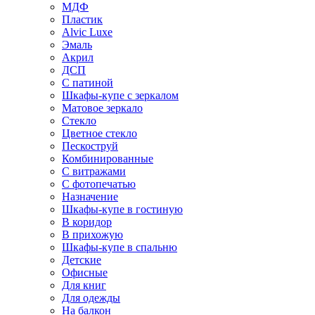
МДФ
Пластик
Alvic Luxe
Эмаль
Акрил
ДСП
С патиной
Шкафы-купе с зеркалом
Матовое зеркало
Стекло
Цветное стекло
Пескоструй
Комбинированные
С витражами
С фотопечатью
Назначение
Шкафы-купе в гостиную
В коридор
В прихожую
Шкафы-купе в спальню
Детские
Офисные
Для книг
Для одежды
На балкон