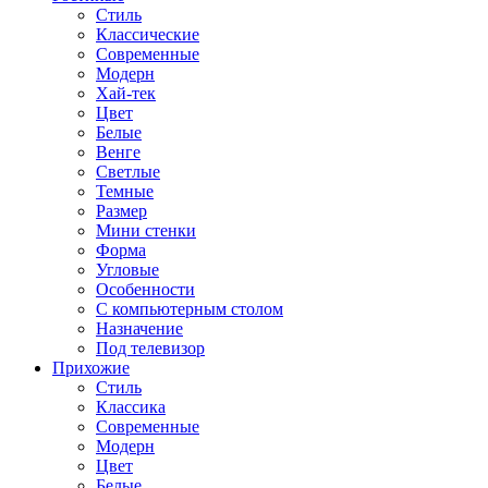
Стиль
Классические
Современные
Модерн
Хай-тек
Цвет
Белые
Венге
Светлые
Темные
Размер
Мини стенки
Форма
Угловые
Особенности
С компьютерным столом
Назначение
Под телевизор
Прихожие
Стиль
Классика
Современные
Модерн
Цвет
Белые