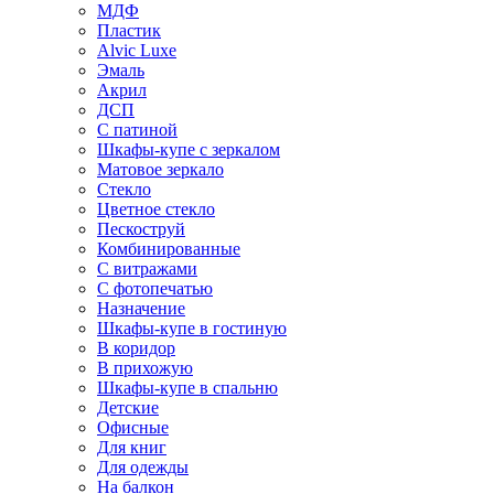
МДФ
Пластик
Alvic Luxe
Эмаль
Акрил
ДСП
С патиной
Шкафы-купе с зеркалом
Матовое зеркало
Стекло
Цветное стекло
Пескоструй
Комбинированные
С витражами
С фотопечатью
Назначение
Шкафы-купе в гостиную
В коридор
В прихожую
Шкафы-купе в спальню
Детские
Офисные
Для книг
Для одежды
На балкон