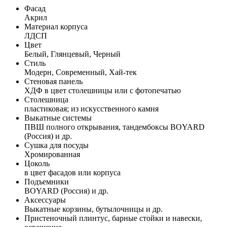
Фасад
Акрил
Материал корпуса
ЛДСП
Цвет
Белый, Глянцевый, Черный
Стиль
Модерн, Современный, Хай-тек
Стеновая панель
ХДФ в цвет столешницы или с фотопечатью
Столешница
пластиковая; из искусственного камня
Выкатные системы
ПВШ полного открывания, тандембоксы BOYARD
(Россия) и др.
Сушка для посуды
Хромированная
Цоколь
в цвет фасадов или корпуса
Подъемники
BOYARD (Россия) и др.
Аксессуары
Выкатные корзины, бутылочницы и др.
Пристеночный плинтус, барные стойки и навески,