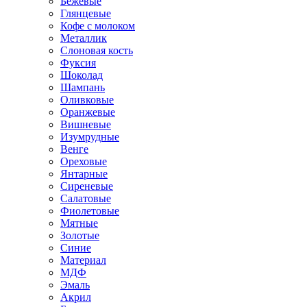
Бежевые
Глянцевые
Кофе с молоком
Металлик
Слоновая кость
Фуксия
Шоколад
Шампань
Оливковые
Оранжевые
Вишневые
Изумрудные
Венге
Ореховые
Янтарные
Сиреневые
Салатовые
Фиолетовые
Мятные
Золотые
Синие
Материал
МДФ
Эмаль
Акрил