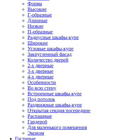
Форма
Высокие
Г-образные
Длинные
Низкие
П-образные
Радиусные шкафы-купе
Широкие
Угловые шкафы-купе
Закругленный фасад
Количество дверей
2-х дверные
3-х дверные
4-х дверные
Особенности
Во всю стену
Встроенные шкафы-купе
Под потолок
Раздвижные шкафы-купе
Открытая секция посередине
Распашные
Гардероб
Для маленького помещения
Эконом
Гостиные