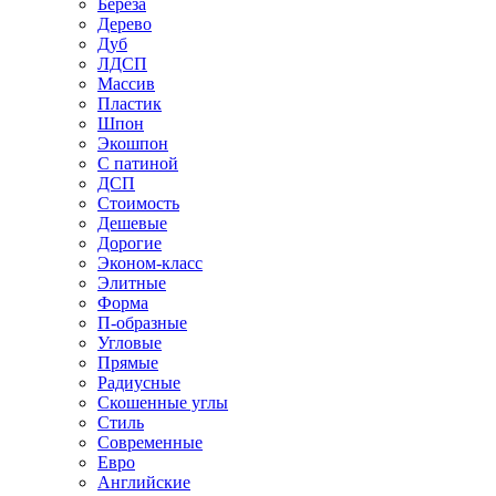
Береза
Дерево
Дуб
ЛДСП
Массив
Пластик
Шпон
Экошпон
С патиной
ДСП
Стоимость
Дешевые
Дорогие
Эконом-класс
Элитные
Форма
П-образные
Угловые
Прямые
Радиусные
Скошенные углы
Стиль
Современные
Евро
Английские