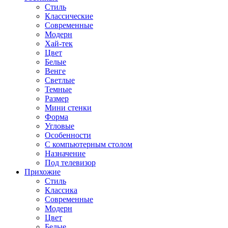
Стиль
Классические
Современные
Модерн
Хай-тек
Цвет
Белые
Венге
Светлые
Темные
Размер
Мини стенки
Форма
Угловые
Особенности
С компьютерным столом
Назначение
Под телевизор
Прихожие
Стиль
Классика
Современные
Модерн
Цвет
Белые