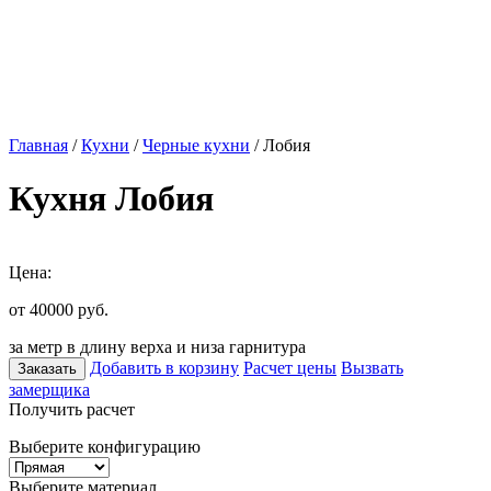
Главная
/
Кухни
/
Черные кухни
/ Лобия
Кухня Лобия
Цена:
от 40000
руб.
за метр в длину верха и низа гарнитура
Добавить в корзину
Расчет цены
Вызвать
Заказать
замерщика
Получить расчет
Выберите конфигурацию
Выберите материал