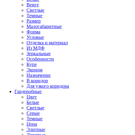
Венге
Светлые
Темные
Размер
Малогабаритные
Форма
Угловые
Отделка и материал
Из МДФ
Зеркальные
Особенности
Купе
Эконом
Назначение
В коридор
Для узкого коридора
Гардеробные
Цвет
Белые
Светлые
Серые
Темные
Цена
Элитные
Дешевые