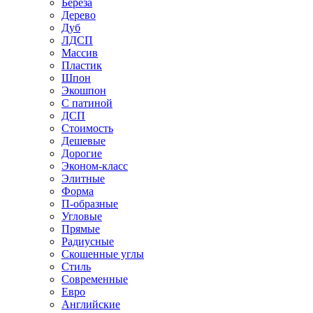
Береза
Дерево
Дуб
ЛДСП
Массив
Пластик
Шпон
Экошпон
С патиной
ДСП
Стоимость
Дешевые
Дорогие
Эконом-класс
Элитные
Форма
П-образные
Угловые
Прямые
Радиусные
Скошенные углы
Стиль
Современные
Евро
Английские