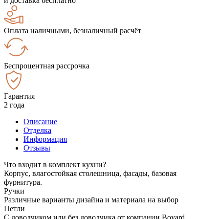
и доставка бесплатно
Оплата наличными, безналичный расчёт
Беспроцентная рассрочка
Гарантия
2 года
Описание
Отделка
Информация
Отзывы
Что входит в комплект кухни?
Корпус, влагостойкая столешница, фасады, базовая
фурнитура.
Ручки
Различные варианты дизайна и материала на выбор
Петли
С доводчиком или без доводчика от компании Boyard