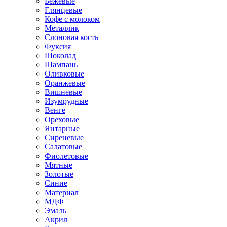
Бежевые
Глянцевые
Кофе с молоком
Металлик
Слоновая кость
Фуксия
Шоколад
Шампань
Оливковые
Оранжевые
Вишневые
Изумрудные
Венге
Ореховые
Янтарные
Сиреневые
Салатовые
Фиолетовые
Мятные
Золотые
Синие
Материал
МДФ
Эмаль
Акрил