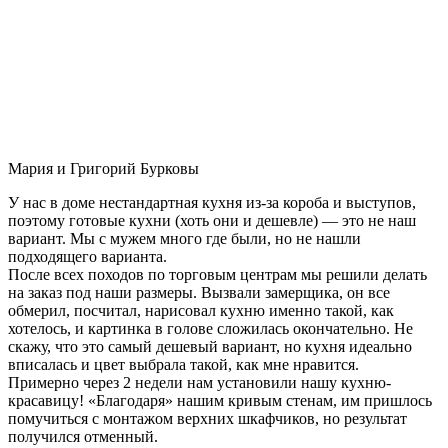
Мария и Григорий Бурковы
У нас в доме нестандартная кухня из-за короба и выступов,
поэтому готовые кухни (хоть они и дешевле) — это не наш
вариант. Мы с мужем много где были, но не нашли
подходящего варианта.
После всех походов по торговым центрам мы решили делать
на заказ под наши размеры. Вызвали замерщика, он все
обмерил, посчитал, нарисовал кухню именно такой, как
хотелось, и картинка в голове сложилась окончательно. Не
скажу, что это самый дешевый вариант, но кухня идеально
вписалась и цвет выбрала такой, как мне нравится.
Примерно через 2 недели нам установили нашу кухню-
красавицу! «Благодаря» нашим кривым стенам, им пришлось
помучиться с монтажом верхних шкафчиков, но результат
получился отменный.