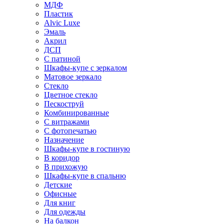
МДФ
Пластик
Alvic Luxe
Эмаль
Акрил
ДСП
С патиной
Шкафы-купе с зеркалом
Матовое зеркало
Стекло
Цветное стекло
Пескоструй
Комбинированные
С витражами
С фотопечатью
Назначение
Шкафы-купе в гостиную
В коридор
В прихожую
Шкафы-купе в спальню
Детские
Офисные
Для книг
Для одежды
На балкон