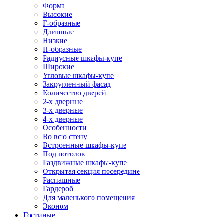
Форма
Высокие
Г-образные
Длинные
Низкие
П-образные
Радиусные шкафы-купе
Широкие
Угловые шкафы-купе
Закругленный фасад
Количество дверей
2-х дверные
3-х дверные
4-х дверные
Особенности
Во всю стену
Встроенные шкафы-купе
Под потолок
Раздвижные шкафы-купе
Открытая секция посередине
Распашные
Гардероб
Для маленького помещения
Эконом
Гостиные