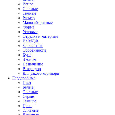
Венге
Светлые
Темные
Размер
Малогабаритные
Форма
Угловые
Отделка и материал
Из МДФ
Зеркальные
Особенности
Купе
Эконом
Назначение
В коридор
Для узкого коридора
Гардеробные
Цвет
Белые
Светлые
Серые
Темные
Цена
Элитные
Дешевые