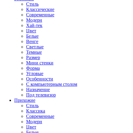
Стиль
Классические
Современные
Модерн
Хай-тек
Цвет
Белые
Венге
Светлые
Темные
Размер
Мини стенки
Форма
Угловые
Особенности
С компьютерным столом
Назначение
Под телевизор
Прихожие
Стиль
Классика
Современные
Модерн
Цвет
Белые