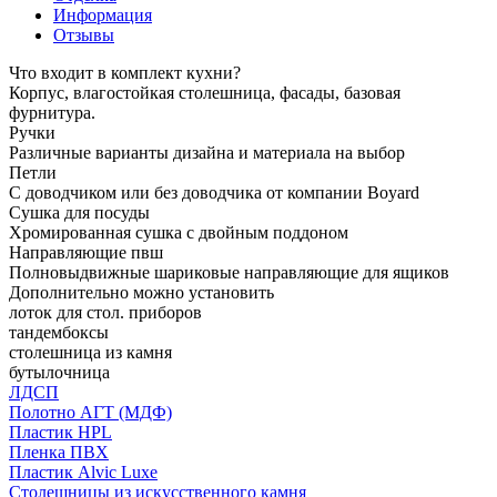
Информация
Отзывы
Что входит в комплект кухни?
Корпус, влагостойкая столешница, фасады, базовая
фурнитура.
Ручки
Различные варианты дизайна и материала на выбор
Петли
С доводчиком или без доводчика от компании Boyard
Сушка для посуды
Хромированная сушка с двойным поддоном
Направляющие пвш
Полновыдвижные шариковые направляющие для ящиков
Дополнительно можно установить
лоток для стол. приборов
тандембоксы
столешница из камня
бутылочница
ЛДСП
Полотно АГТ (МДФ)
Пластик HPL
Пленка ПВХ
Пластик Alvic Luxe
Столешницы из искусственного камня