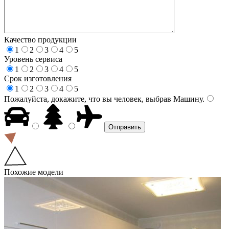
Качество продукции
1
2
3
4
5
Уровень сервиса
1
2
3
4
5
Срок изготовления
1
2
3
4
5
Пожалуйста, докажите, что вы человек, выбрав
Машину
.
Похожие модели