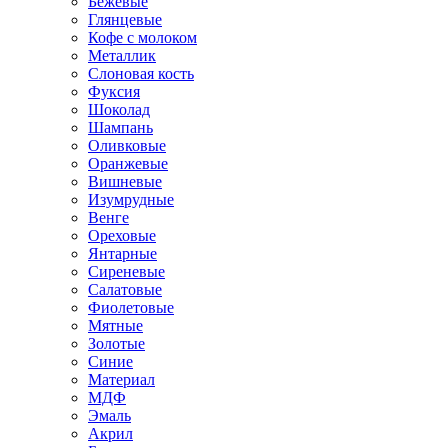
Бежевые
Глянцевые
Кофе с молоком
Металлик
Слоновая кость
Фуксия
Шоколад
Шампань
Оливковые
Оранжевые
Вишневые
Изумрудные
Венге
Ореховые
Янтарные
Сиреневые
Салатовые
Фиолетовые
Мятные
Золотые
Синие
Материал
МДФ
Эмаль
Акрил