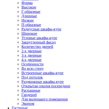
Форма
Высокие
Г-образные
Длинные
Низкие
П-образные
Радиусные шкафы-купе
Широкие
Угловые шкафы-купе
Закругленный фасад
Количество дверей
2-х дверные
3-х дверные
4-х дверные
Особенности
Во всю стену
Встроенные шкафы-купе
Под потолок
Раздвижные шкафы-купе
Открытая секция посередине
Распашные
Гардероб
Для маленького помещения
Эконом
Гостиные