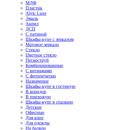
МДФ
Пластик
Alvic Luxe
Эмаль
Акрил
ДСП
С патиной
Шкафы-купе с зеркалом
Матовое зеркало
Стекло
Цветное стекло
Пескоструй
Комбинированные
С витражами
С фотопечатью
Назначение
Шкафы-купе в гостиную
В коридор
В прихожую
Шкафы-купе в спальню
Детские
Офисные
Для книг
Для одежды
На балкон