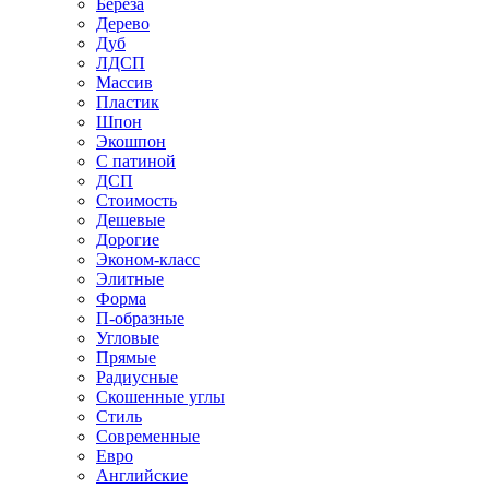
Береза
Дерево
Дуб
ЛДСП
Массив
Пластик
Шпон
Экошпон
С патиной
ДСП
Стоимость
Дешевые
Дорогие
Эконом-класс
Элитные
Форма
П-образные
Угловые
Прямые
Радиусные
Скошенные углы
Стиль
Современные
Евро
Английские