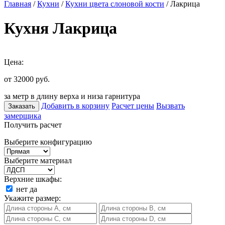
Главная
/
Кухни
/
Кухни цвета слоновой кости
/ Лакрица
Кухня Лакрица
Цена:
от 32000
руб.
за метр в длину верха и низа гарнитура
Добавить в корзину
Расчет цены
Вызвать
Заказать
замерщика
Получить расчет
Выберите конфигурацию
Выберите материал
Верхние шкафы:
нет
да
Укажите размер: