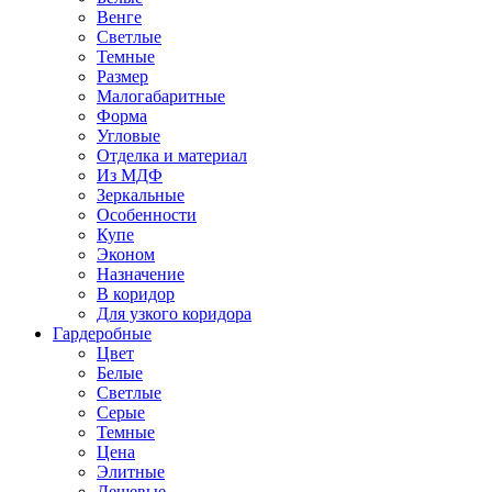
Венге
Светлые
Темные
Размер
Малогабаритные
Форма
Угловые
Отделка и материал
Из МДФ
Зеркальные
Особенности
Купе
Эконом
Назначение
В коридор
Для узкого коридора
Гардеробные
Цвет
Белые
Светлые
Серые
Темные
Цена
Элитные
Дешевые