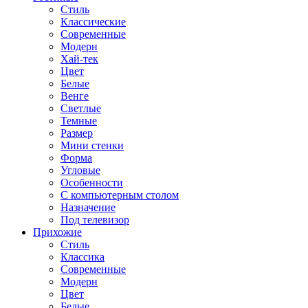
Стиль
Классические
Современные
Модерн
Хай-тек
Цвет
Белые
Венге
Светлые
Темные
Размер
Мини стенки
Форма
Угловые
Особенности
С компьютерным столом
Назначение
Под телевизор
Прихожие
Стиль
Классика
Современные
Модерн
Цвет
Белые