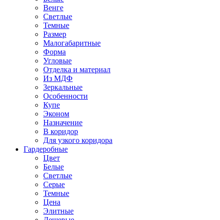
Венге
Светлые
Темные
Размер
Малогабаритные
Форма
Угловые
Отделка и материал
Из МДФ
Зеркальные
Особенности
Купе
Эконом
Назначение
В коридор
Для узкого коридора
Гардеробные
Цвет
Белые
Светлые
Серые
Темные
Цена
Элитные
Дешевые