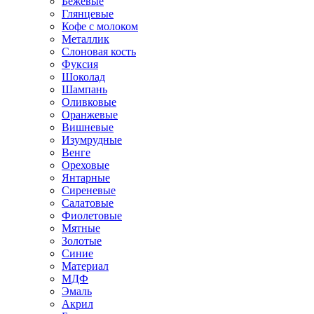
Бежевые
Глянцевые
Кофе с молоком
Металлик
Слоновая кость
Фуксия
Шоколад
Шампань
Оливковые
Оранжевые
Вишневые
Изумрудные
Венге
Ореховые
Янтарные
Сиреневые
Салатовые
Фиолетовые
Мятные
Золотые
Синие
Материал
МДФ
Эмаль
Акрил