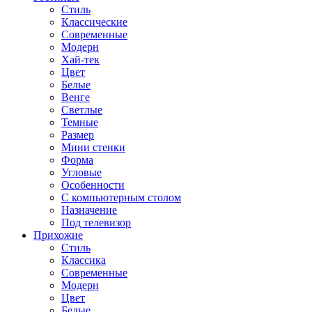
Стиль
Классические
Современные
Модерн
Хай-тек
Цвет
Белые
Венге
Светлые
Темные
Размер
Мини стенки
Форма
Угловые
Особенности
С компьютерным столом
Назначение
Под телевизор
Прихожие
Стиль
Классика
Современные
Модерн
Цвет
Белые