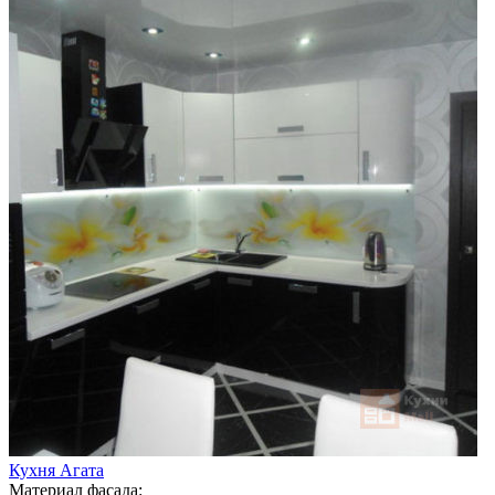
Кухня Агата
Материал фасада: