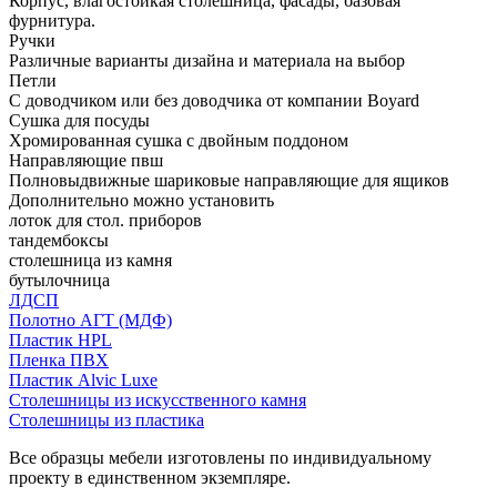
Корпус, влагостойкая столешница, фасады, базовая
фурнитура.
Ручки
Различные варианты дизайна и материала на выбор
Петли
С доводчиком или без доводчика от компании Boyard
Сушка для посуды
Хромированная сушка с двойным поддоном
Направляющие пвш
Полновыдвижные шариковые направляющие для ящиков
Дополнительно можно установить
лоток для стол. приборов
тандембоксы
столешница из камня
бутылочница
ЛДСП
Полотно АГТ (МДФ)
Пластик HPL
Пленка ПВХ
Пластик Alvic Luxe
Столешницы из искусственного камня
Столешницы из пластика
Все образцы мебели изготовлены по индивидуальному
проекту в единственном экземпляре.