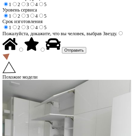
1
2
3
4
5
Уровень сервиса
1
2
3
4
5
Срок изготовления
1
2
3
4
5
Пожалуйста, докажите, что вы человек, выбрав
Звезду
.
Похожие модели