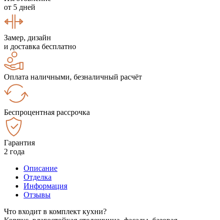
от 5 дней
Замер, дизайн
и доставка бесплатно
Оплата наличными, безналичный расчёт
Беспроцентная рассрочка
Гарантия
2 года
Описание
Отделка
Информация
Отзывы
Что входит в комплект кухни?