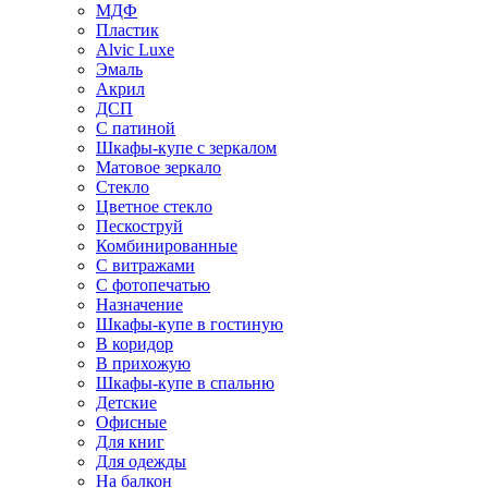
МДФ
Пластик
Alvic Luxe
Эмаль
Акрил
ДСП
С патиной
Шкафы-купе с зеркалом
Матовое зеркало
Стекло
Цветное стекло
Пескоструй
Комбинированные
С витражами
С фотопечатью
Назначение
Шкафы-купе в гостиную
В коридор
В прихожую
Шкафы-купе в спальню
Детские
Офисные
Для книг
Для одежды
На балкон