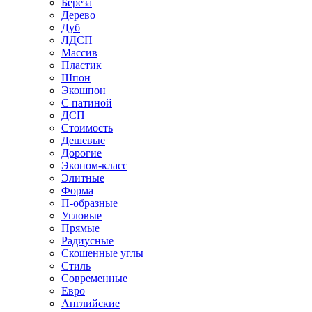
Береза
Дерево
Дуб
ЛДСП
Массив
Пластик
Шпон
Экошпон
С патиной
ДСП
Стоимость
Дешевые
Дорогие
Эконом-класс
Элитные
Форма
П-образные
Угловые
Прямые
Радиусные
Скошенные углы
Стиль
Современные
Евро
Английские