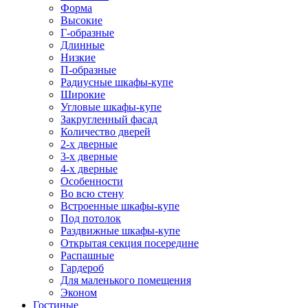
Форма
Высокие
Г-образные
Длинные
Низкие
П-образные
Радиусные шкафы-купе
Широкие
Угловые шкафы-купе
Закругленный фасад
Количество дверей
2-х дверные
3-х дверные
4-х дверные
Особенности
Во всю стену
Встроенные шкафы-купе
Под потолок
Раздвижные шкафы-купе
Открытая секция посередине
Распашные
Гардероб
Для маленького помещения
Эконом
Гостиные