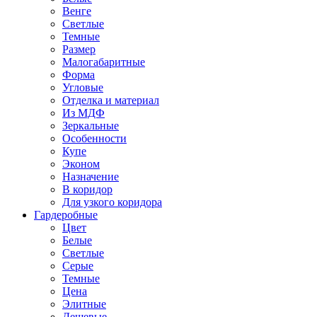
Венге
Светлые
Темные
Размер
Малогабаритные
Форма
Угловые
Отделка и материал
Из МДФ
Зеркальные
Особенности
Купе
Эконом
Назначение
В коридор
Для узкого коридора
Гардеробные
Цвет
Белые
Светлые
Серые
Темные
Цена
Элитные
Дешевые