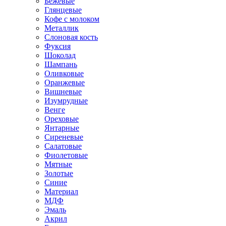
Бежевые
Глянцевые
Кофе с молоком
Металлик
Слоновая кость
Фуксия
Шоколад
Шампань
Оливковые
Оранжевые
Вишневые
Изумрудные
Венге
Ореховые
Янтарные
Сиреневые
Салатовые
Фиолетовые
Мятные
Золотые
Синие
Материал
МДФ
Эмаль
Акрил