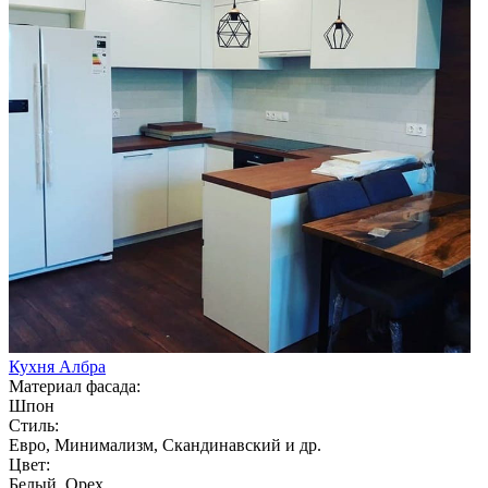
Кухня Албра
Материал фасада:
Шпон
Стиль:
Евро, Минимализм, Скандинавский и др.
Цвет:
Белый, Орех