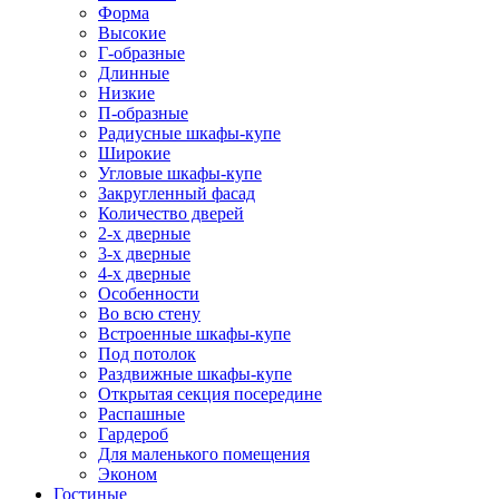
Форма
Высокие
Г-образные
Длинные
Низкие
П-образные
Радиусные шкафы-купе
Широкие
Угловые шкафы-купе
Закругленный фасад
Количество дверей
2-х дверные
3-х дверные
4-х дверные
Особенности
Во всю стену
Встроенные шкафы-купе
Под потолок
Раздвижные шкафы-купе
Открытая секция посередине
Распашные
Гардероб
Для маленького помещения
Эконом
Гостиные