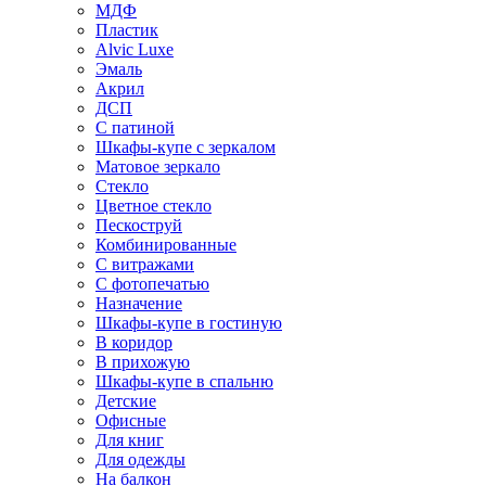
МДФ
Пластик
Alvic Luxe
Эмаль
Акрил
ДСП
С патиной
Шкафы-купе с зеркалом
Матовое зеркало
Стекло
Цветное стекло
Пескоструй
Комбинированные
С витражами
С фотопечатью
Назначение
Шкафы-купе в гостиную
В коридор
В прихожую
Шкафы-купе в спальню
Детские
Офисные
Для книг
Для одежды
На балкон