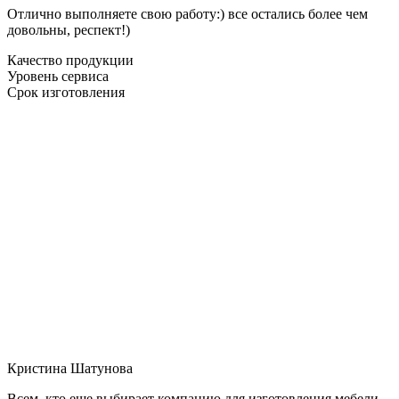
Отлично выполняете свою работу:) все остались более чем
довольны, респект!)
Качество продукции
Уровень сервиса
Срок изготовления
Кристина Шатунова
Всем, кто еще выбирает компанию для изготовления мебели,