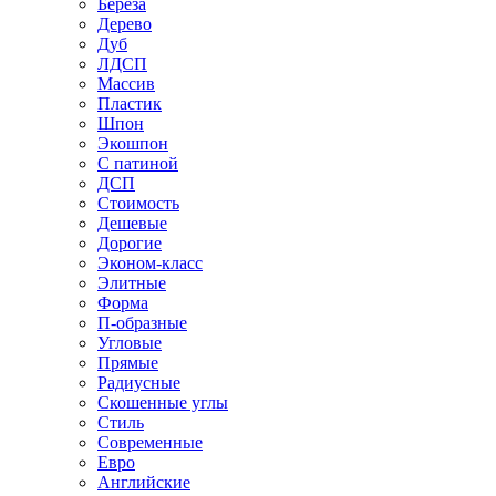
Береза
Дерево
Дуб
ЛДСП
Массив
Пластик
Шпон
Экошпон
С патиной
ДСП
Стоимость
Дешевые
Дорогие
Эконом-класс
Элитные
Форма
П-образные
Угловые
Прямые
Радиусные
Скошенные углы
Стиль
Современные
Евро
Английские