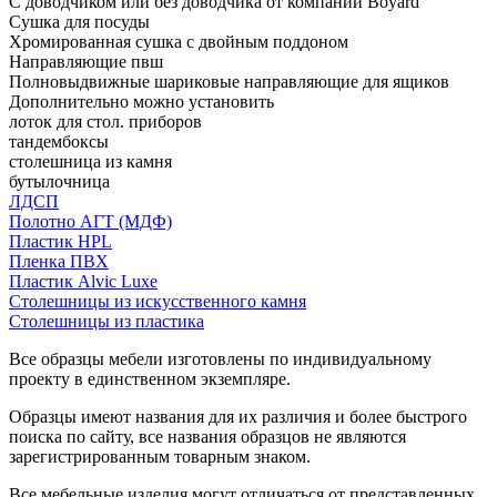
С доводчиком или без доводчика от компании Boyard
Сушка для посуды
Хромированная сушка с двойным поддоном
Направляющие пвш
Полновыдвижные шариковые направляющие для ящиков
Дополнительно можно установить
лоток для стол. приборов
тандембоксы
столешница из камня
бутылочница
ЛДСП
Полотно АГТ (МДФ)
Пластик HPL
Пленка ПВХ
Пластик Alvic Luxe
Столешницы из искусственного камня
Столешницы из пластика
Все образцы мебели изготовлены по индивидуальному
проекту в единственном экземпляре.
Образцы имеют названия для их различия и более быстрого
поиска по сайту, все названия образцов не являются
зарегистрированным товарным знаком.
Все мебельные изделия могут отличаться от представленных