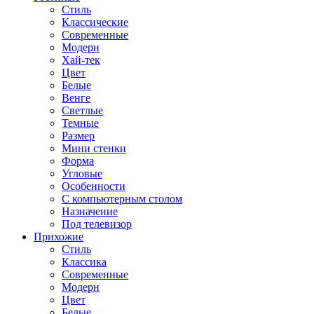
Стиль
Классические
Современные
Модерн
Хай-тек
Цвет
Белые
Венге
Светлые
Темные
Размер
Мини стенки
Форма
Угловые
Особенности
С компьютерным столом
Назначение
Под телевизор
Прихожие
Стиль
Классика
Современные
Модерн
Цвет
Белые