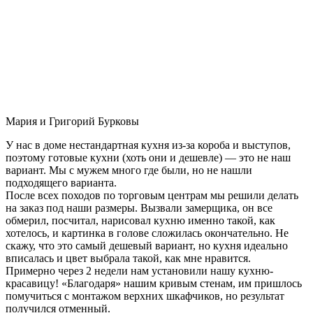
Мария и Григорий Бурковы
У нас в доме нестандартная кухня из-за короба и выступов,
поэтому готовые кухни (хоть они и дешевле) — это не наш
вариант. Мы с мужем много где были, но не нашли
подходящего варианта.
После всех походов по торговым центрам мы решили делать
на заказ под наши размеры. Вызвали замерщика, он все
обмерил, посчитал, нарисовал кухню именно такой, как
хотелось, и картинка в голове сложилась окончательно. Не
скажу, что это самый дешевый вариант, но кухня идеально
вписалась и цвет выбрала такой, как мне нравится.
Примерно через 2 недели нам установили нашу кухню-
красавицу! «Благодаря» нашим кривым стенам, им пришлось
помучиться с монтажом верхних шкафчиков, но результат
получился отменный.