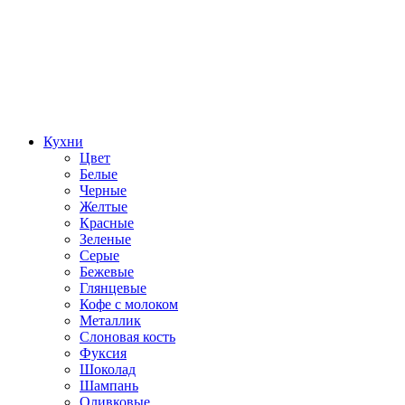
Кухни
Цвет
Белые
Черные
Желтые
Красные
Зеленые
Серые
Бежевые
Глянцевые
Кофе с молоком
Металлик
Слоновая кость
Фуксия
Шоколад
Шампань
Оливковые