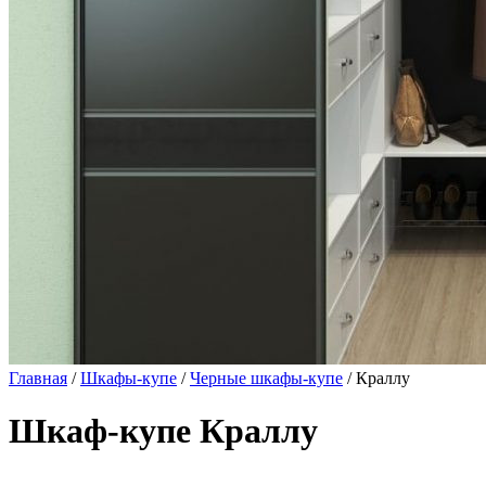
Главная
/
Шкафы-купе
/
Черные шкафы-купе
/ Краллу
Шкаф-купе Краллу