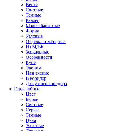
Венге
Светлые
Темные
Размер
Малогабаритные
Форма
Угловые
Отделка и материал
Из МДФ
Зеркальные
Особенности
Купе
Эконом
Назначение
В коридор
Для узкого коридора
Гардеробные
Цвет
Белые
Светлые
Серые
Темные
Цена
Элитные
Дешевые