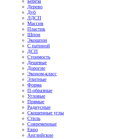
Береза
Дерево
Дуб
ЛДСП
Массив
Пластик
Шпон
Экошпон
С патиной
ДСП
Стоимость
Дешевые
Дорогие
Эконом-класс
Элитные
Форма
П-образные
Угловые
Прямые
Радиусные
Скошенные углы
Стиль
Современные
Евро
Английские