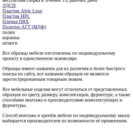
Бесплатная сборка в течение 1-2 рабочих дней.
ЛДСП
Пластик Alvic Luxe
Пластик HPL
Пленка ПВХ
Полотно АГТ (МДФ)
полки
корзины
штанги
Все образцы мебели изготовлены по индивидуальному
проекту в единственном экземпляре.
Образцы имеют названия для их различия и более быстрого
поиска по сайту, все названия образцов не являются
зарегистрированным товарным знаком.
Все мебельные изделия могут отличаться от представленных
образцов по цвету, размеру, комплектации, фурнитуре, а также
способами монтажа и производителями комплектующих и
фурнитуры.
Способ монтажа и крепёж мебели по индивидуальному заказу
выбирается производителем по возможности её применения.