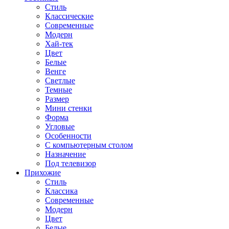
Стиль
Классические
Современные
Модерн
Хай-тек
Цвет
Белые
Венге
Светлые
Темные
Размер
Мини стенки
Форма
Угловые
Особенности
С компьютерным столом
Назначение
Под телевизор
Прихожие
Стиль
Классика
Современные
Модерн
Цвет
Белые