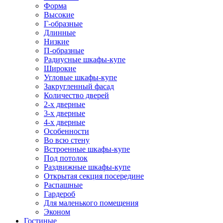
Форма
Высокие
Г-образные
Длинные
Низкие
П-образные
Радиусные шкафы-купе
Широкие
Угловые шкафы-купе
Закругленный фасад
Количество дверей
2-х дверные
3-х дверные
4-х дверные
Особенности
Во всю стену
Встроенные шкафы-купе
Под потолок
Раздвижные шкафы-купе
Открытая секция посередине
Распашные
Гардероб
Для маленького помещения
Эконом
Гостиные