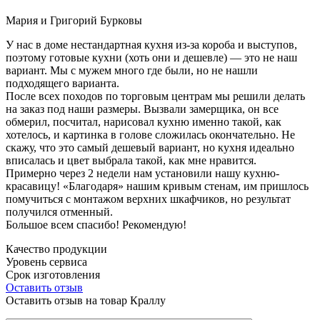
Мария и Григорий Бурковы
У нас в доме нестандартная кухня из-за короба и выступов,
поэтому готовые кухни (хоть они и дешевле) — это не наш
вариант. Мы с мужем много где были, но не нашли
подходящего варианта.
После всех походов по торговым центрам мы решили делать
на заказ под наши размеры. Вызвали замерщика, он все
обмерил, посчитал, нарисовал кухню именно такой, как
хотелось, и картинка в голове сложилась окончательно. Не
скажу, что это самый дешевый вариант, но кухня идеально
вписалась и цвет выбрала такой, как мне нравится.
Примерно через 2 недели нам установили нашу кухню-
красавицу! «Благодаря» нашим кривым стенам, им пришлось
помучиться с монтажом верхних шкафчиков, но результат
получился отменный.
Большое всем спасибо! Рекомендую!
Качество продукции
Уровень сервиса
Срок изготовления
Оставить отзыв
Оставить отзыв на товар Краллу