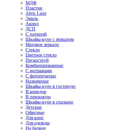
МДФ
Пластик
Alvic Luxe
Эмаль
Акрил
ДСП
С патиной
Шкафы-купе с зеркалом
Матовое зеркало
Стекло
Цветное стекло
Пескоструй
Комбинированные
С витражами
С фотопечатью
Назначение
Шкафы-купе в гостиную
В коридор
В прихожую
Шкафы-купе в спальню
Детские
Офисные
Для книг
Для одежды
На балкон