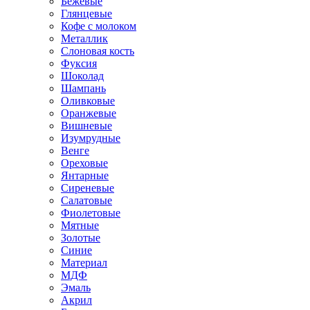
Бежевые
Глянцевые
Кофе с молоком
Металлик
Слоновая кость
Фуксия
Шоколад
Шампань
Оливковые
Оранжевые
Вишневые
Изумрудные
Венге
Ореховые
Янтарные
Сиреневые
Салатовые
Фиолетовые
Мятные
Золотые
Синие
Материал
МДФ
Эмаль
Акрил