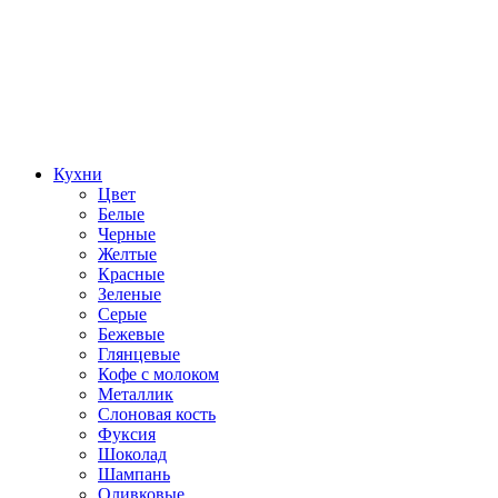
Кухни
Цвет
Белые
Черные
Желтые
Красные
Зеленые
Серые
Бежевые
Глянцевые
Кофе с молоком
Металлик
Слоновая кость
Фуксия
Шоколад
Шампань
Оливковые