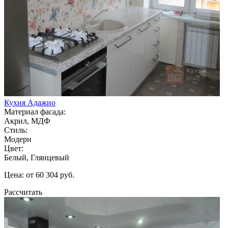
Кухня Адажио
Материал фасада:
Акрил, МДФ
Стиль:
Модерн
Цвет:
Белый, Глянцевый
Цена: от 60 304 руб.
Рассчитать