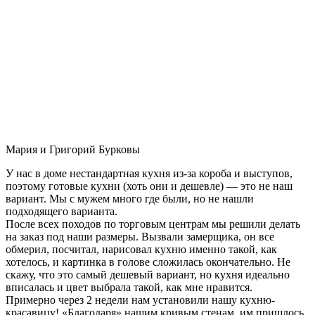
Мария и Григорий Бурковы
У нас в доме нестандартная кухня из-за короба и выступов,
поэтому готовые кухни (хоть они и дешевле) — это не наш
вариант. Мы с мужем много где были, но не нашли
подходящего варианта.
После всех походов по торговым центрам мы решили делать
на заказ под наши размеры. Вызвали замерщика, он все
обмерил, посчитал, нарисовал кухню именно такой, как
хотелось, и картинка в голове сложилась окончательно. Не
скажу, что это самый дешевый вариант, но кухня идеально
вписалась и цвет выбрала такой, как мне нравится.
Примерно через 2 недели нам установили нашу кухню-
красавицу! «Благодаря» нашим кривым стенам, им пришлось