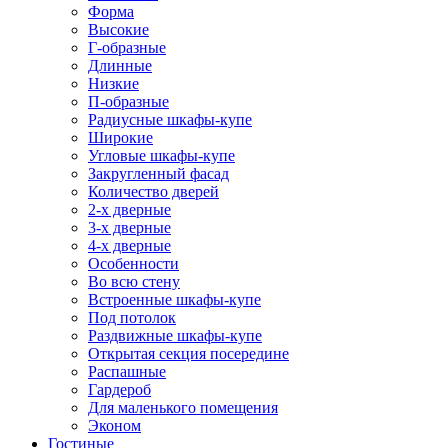
Форма
Высокие
Г-образные
Длинные
Низкие
П-образные
Радиусные шкафы-купе
Широкие
Угловые шкафы-купе
Закругленный фасад
Количество дверей
2-х дверные
3-х дверные
4-х дверные
Особенности
Во всю стену
Встроенные шкафы-купе
Под потолок
Раздвижные шкафы-купе
Открытая секция посередине
Распашные
Гардероб
Для маленького помещения
Эконом
Гостиные