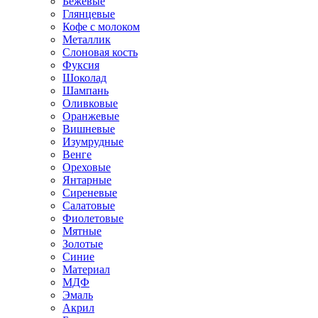
Бежевые
Глянцевые
Кофе с молоком
Металлик
Слоновая кость
Фуксия
Шоколад
Шампань
Оливковые
Оранжевые
Вишневые
Изумрудные
Венге
Ореховые
Янтарные
Сиреневые
Салатовые
Фиолетовые
Мятные
Золотые
Синие
Материал
МДФ
Эмаль
Акрил