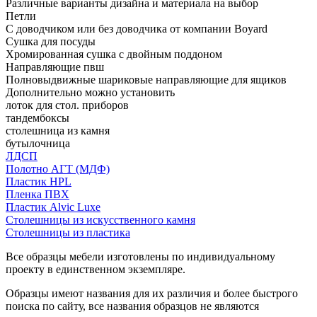
Различные варианты дизайна и материала на выбор
Петли
С доводчиком или без доводчика от компании Boyard
Сушка для посуды
Хромированная сушка с двойным поддоном
Направляющие пвш
Полновыдвижные шариковые направляющие для ящиков
Дополнительно можно установить
лоток для стол. приборов
тандембоксы
столешница из камня
бутылочница
ЛДСП
Полотно АГТ (МДФ)
Пластик HPL
Пленка ПВХ
Пластик Alvic Luxe
Столешницы из искусственного камня
Столешницы из пластика
Все образцы мебели изготовлены по индивидуальному
проекту в единственном экземпляре.
Образцы имеют названия для их различия и более быстрого
поиска по сайту, все названия образцов не являются