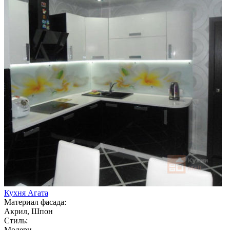
Кухня Агата
Материал фасада:
Акрил, Шпон
Стиль:
Модерн