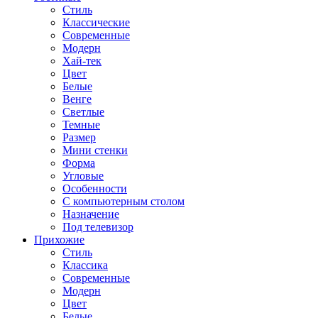
Стиль
Классические
Современные
Модерн
Хай-тек
Цвет
Белые
Венге
Светлые
Темные
Размер
Мини стенки
Форма
Угловые
Особенности
С компьютерным столом
Назначение
Под телевизор
Прихожие
Стиль
Классика
Современные
Модерн
Цвет
Белые