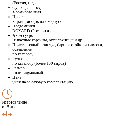
(Россия) и др.
Сушка для посуды
Хромированная
Цоколь
в цвет фасадов или корпуса
Подъемники
BOYARD (Россия) и др.
Аксессуары
Выкатные корзины, бутылочницы и др.
Пристеночный плинтус, барные стойки и навески,
освещение
по каталогу
Ручки
по каталогу (более 100 видов)
Размер
индивидуальный
Цена
указана за базовую комплектацию
Изготовление
от 5 дней