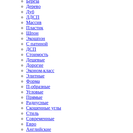
Береза
Дерево
Дуб
ЛДСП
Массив
Пластик
Шпон
Экошпон
С патиной
ДСП
Стоимость
Дешевые
Дорогие
Эконом-класс
Элитные
Форма
П-образные
Угловые
Прямые
Радиусные
Скошенные углы
Стиль
Современные
Евро
Английские