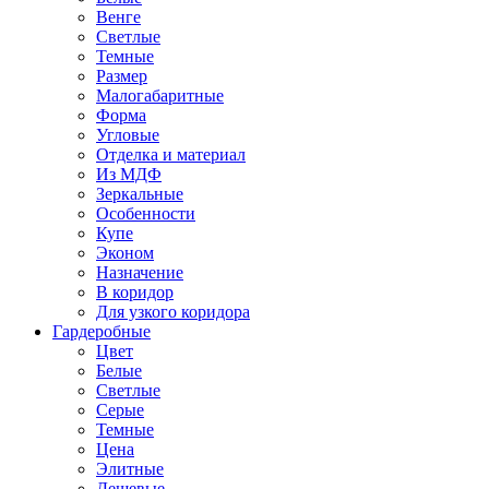
Венге
Светлые
Темные
Размер
Малогабаритные
Форма
Угловые
Отделка и материал
Из МДФ
Зеркальные
Особенности
Купе
Эконом
Назначение
В коридор
Для узкого коридора
Гардеробные
Цвет
Белые
Светлые
Серые
Темные
Цена
Элитные
Дешевые