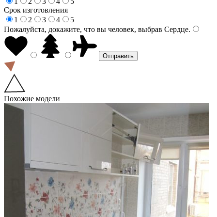
1
2
3
4
5
Срок изготовления
1
2
3
4
5
Пожалуйста, докажите, что вы человек, выбрав
Сердце
.
Похожие модели