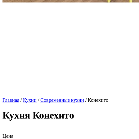
Главная
/
Кухни
/
Современные кухни
/ Конехито
Кухня Конехито
Цена: