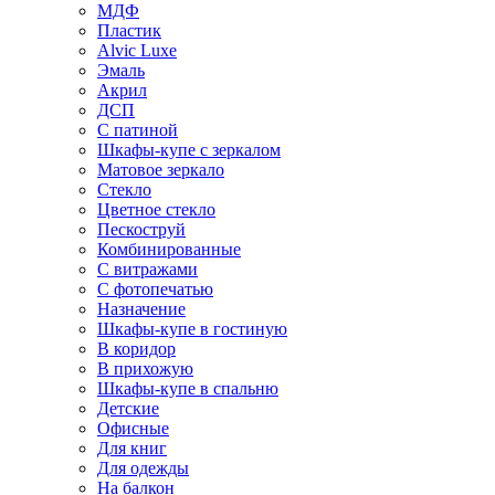
МДФ
Пластик
Alvic Luxe
Эмаль
Акрил
ДСП
С патиной
Шкафы-купе с зеркалом
Матовое зеркало
Стекло
Цветное стекло
Пескоструй
Комбинированные
С витражами
С фотопечатью
Назначение
Шкафы-купе в гостиную
В коридор
В прихожую
Шкафы-купе в спальню
Детские
Офисные
Для книг
Для одежды
На балкон