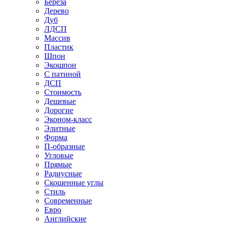
Береза
Дерево
Дуб
ЛДСП
Массив
Пластик
Шпон
Экошпон
С патиной
ДСП
Стоимость
Дешевые
Дорогие
Эконом-класс
Элитные
Форма
П-образные
Угловые
Прямые
Радиусные
Скошенные углы
Стиль
Современные
Евро
Английские