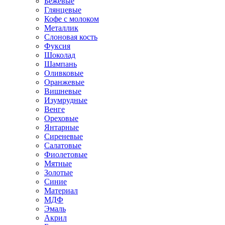
Бежевые
Глянцевые
Кофе с молоком
Металлик
Слоновая кость
Фуксия
Шоколад
Шампань
Оливковые
Оранжевые
Вишневые
Изумрудные
Венге
Ореховые
Янтарные
Сиреневые
Салатовые
Фиолетовые
Мятные
Золотые
Синие
Материал
МДФ
Эмаль
Акрил