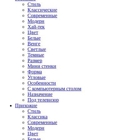
Стиль
Классические
Современные
Модерн
Хай-тек
Цвет
Белые
Венге
Светлые
Темные
Размер
Мини стенки
Форма
Угловые
Особенности
С компьютерным столом
Назначение
Под телевизор
Прихожие
Стиль
Классика
Современные
Модерн
Цвет
Белые