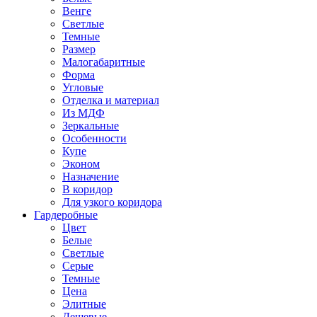
Венге
Светлые
Темные
Размер
Малогабаритные
Форма
Угловые
Отделка и материал
Из МДФ
Зеркальные
Особенности
Купе
Эконом
Назначение
В коридор
Для узкого коридора
Гардеробные
Цвет
Белые
Светлые
Серые
Темные
Цена
Элитные
Дешевые