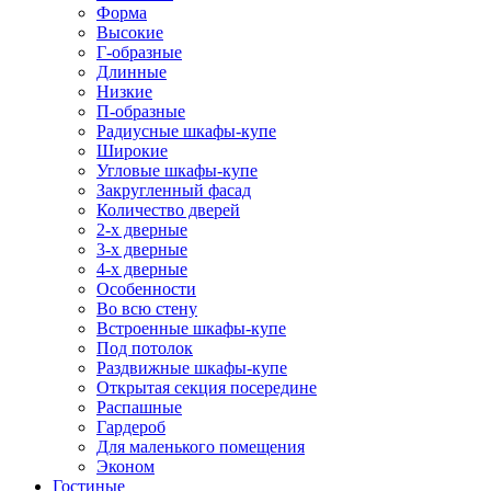
Форма
Высокие
Г-образные
Длинные
Низкие
П-образные
Радиусные шкафы-купе
Широкие
Угловые шкафы-купе
Закругленный фасад
Количество дверей
2-х дверные
3-х дверные
4-х дверные
Особенности
Во всю стену
Встроенные шкафы-купе
Под потолок
Раздвижные шкафы-купе
Открытая секция посередине
Распашные
Гардероб
Для маленького помещения
Эконом
Гостиные