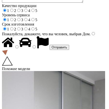
Качество продукции
1
2
3
4
5
Уровень сервиса
1
2
3
4
5
Срок изготовления
1
2
3
4
5
Пожалуйста, докажите, что вы человек, выбрав
Дом
.
Похожие модели