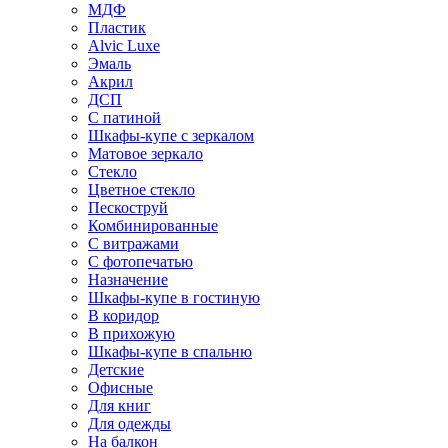
МДФ
Пластик
Alvic Luxe
Эмаль
Акрил
ДСП
С патиной
Шкафы-купе с зеркалом
Матовое зеркало
Стекло
Цветное стекло
Пескоструй
Комбинированные
С витражами
С фотопечатью
Назначение
Шкафы-купе в гостиную
В коридор
В прихожую
Шкафы-купе в спальню
Детские
Офисные
Для книг
Для одежды
На балкон