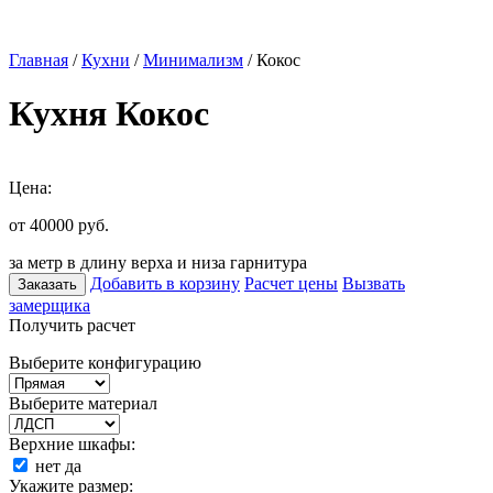
Главная
/
Кухни
/
Минимализм
/ Кокос
Кухня Кокос
Цена:
от 40000
руб.
за метр в длину верха и низа гарнитура
Добавить в корзину
Расчет цены
Вызвать
Заказать
замерщика
Получить расчет
Выберите конфигурацию
Выберите материал
Верхние шкафы:
нет
да
Укажите размер: