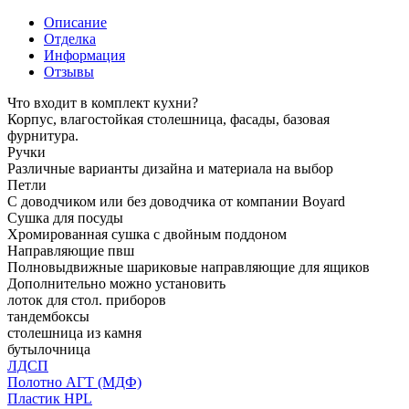
Описание
Отделка
Информация
Отзывы
Что входит в комплект кухни?
Корпус, влагостойкая столешница, фасады, базовая
фурнитура.
Ручки
Различные варианты дизайна и материала на выбор
Петли
С доводчиком или без доводчика от компании Boyard
Сушка для посуды
Хромированная сушка с двойным поддоном
Направляющие пвш
Полновыдвижные шариковые направляющие для ящиков
Дополнительно можно установить
лоток для стол. приборов
тандембоксы
столешница из камня
бутылочница
ЛДСП
Полотно АГТ (МДФ)
Пластик HPL