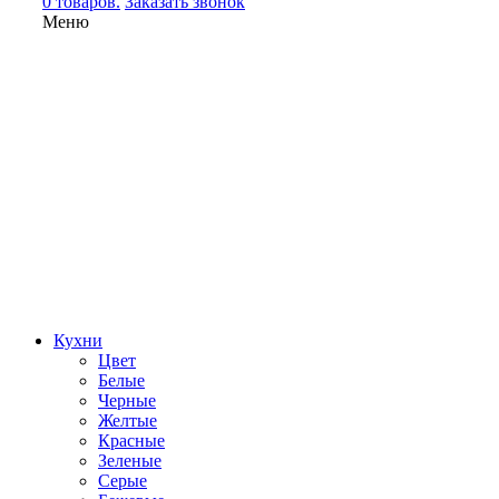
0 товаров.
Заказать звонок
Меню
Кухни
Цвет
Белые
Черные
Желтые
Красные
Зеленые
Серые