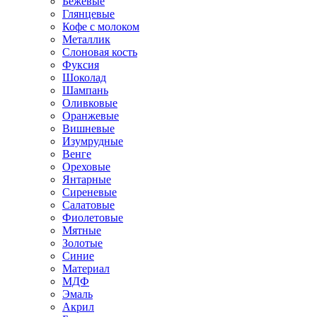
Бежевые
Глянцевые
Кофе с молоком
Металлик
Слоновая кость
Фуксия
Шоколад
Шампань
Оливковые
Оранжевые
Вишневые
Изумрудные
Венге
Ореховые
Янтарные
Сиреневые
Салатовые
Фиолетовые
Мятные
Золотые
Синие
Материал
МДФ
Эмаль
Акрил