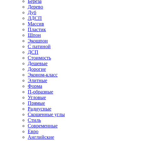
Береза
Дерево
Дуб
ЛДСП
Массив
Пластик
Шпон
Экошпон
С патиной
ДСП
Стоимость
Дешевые
Дорогие
Эконом-класс
Элитные
Форма
П-образные
Угловые
Прямые
Радиусные
Скошенные углы
Стиль
Современные
Евро
Английские