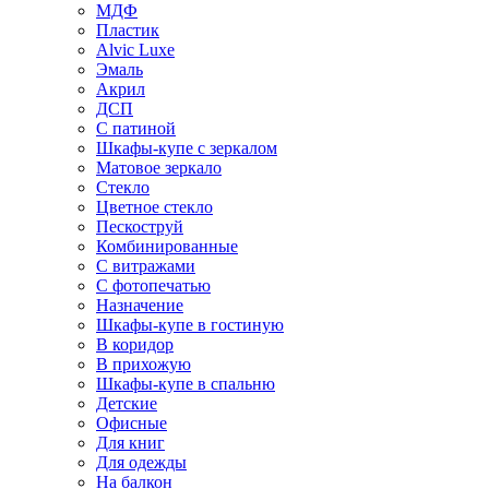
МДФ
Пластик
Alvic Luxe
Эмаль
Акрил
ДСП
С патиной
Шкафы-купе с зеркалом
Матовое зеркало
Стекло
Цветное стекло
Пескоструй
Комбинированные
С витражами
С фотопечатью
Назначение
Шкафы-купе в гостиную
В коридор
В прихожую
Шкафы-купе в спальню
Детские
Офисные
Для книг
Для одежды
На балкон