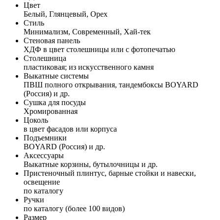
Цвет
Белый, Глянцевый, Орех
Стиль
Минимализм, Современный, Хай-тек
Стеновая панель
ХДФ в цвет столешницы или с фотопечатью
Столешница
пластиковая; из искусственного камня
Выкатные системы
ПВШ полного открывания, тандембоксы BOYARD
(Россия) и др.
Сушка для посуды
Хромированная
Цоколь
в цвет фасадов или корпуса
Подъемники
BOYARD (Россия) и др.
Аксессуары
Выкатные корзины, бутылочницы и др.
Пристеночный плинтус, барные стойки и навески,
освещение
по каталогу
Ручки
по каталогу (более 100 видов)
Размер