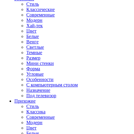
Стиль
Классические
Современные
Модерн
Хай-тек
Цвет
Белые
Венге
Светлые
Темные
Размер
Мини стенки
Форма
Угловые
Особенности
С компьютерным столом
Назначение
Под телевизор
Прихожие
Стиль
Классика
Современные
Модерн
Цвет
Белые