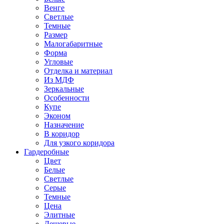
Венге
Светлые
Темные
Размер
Малогабаритные
Форма
Угловые
Отделка и материал
Из МДФ
Зеркальные
Особенности
Купе
Эконом
Назначение
В коридор
Для узкого коридора
Гардеробные
Цвет
Белые
Светлые
Серые
Темные
Цена
Элитные
Дешевые