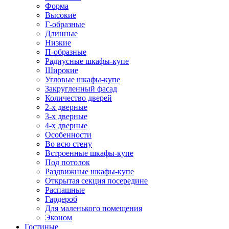
Форма
Высокие
Г-образные
Длинные
Низкие
П-образные
Радиусные шкафы-купе
Широкие
Угловые шкафы-купе
Закругленный фасад
Количество дверей
2-х дверные
3-х дверные
4-х дверные
Особенности
Во всю стену
Встроенные шкафы-купе
Под потолок
Раздвижные шкафы-купе
Открытая секция посередине
Распашные
Гардероб
Для маленького помещения
Эконом
Гостиные