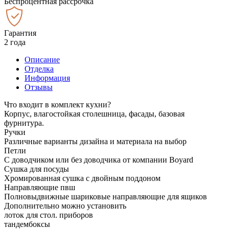
Беспроцентная рассрочка
Гарантия
2 года
Описание
Отделка
Информация
Отзывы
Что входит в комплект кухни?
Корпус, влагостойкая столешница, фасады, базовая
фурнитура.
Ручки
Различные варианты дизайна и материала на выбор
Петли
С доводчиком или без доводчика от компании Boyard
Сушка для посуды
Хромированная сушка с двойным поддоном
Направляющие пвш
Полновыдвижные шариковые направляющие для ящиков
Дополнительно можно установить
лоток для стол. приборов
тандембоксы