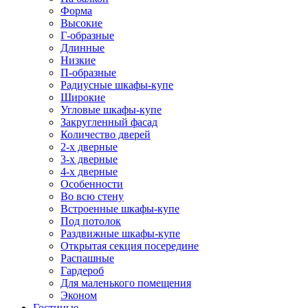
Форма
Высокие
Г-образные
Длинные
Низкие
П-образные
Радиусные шкафы-купе
Широкие
Угловые шкафы-купе
Закругленный фасад
Количество дверей
2-х дверные
3-х дверные
4-х дверные
Особенности
Во всю стену
Встроенные шкафы-купе
Под потолок
Раздвижные шкафы-купе
Открытая секция посередине
Распашные
Гардероб
Для маленького помещения
Эконом
Гостиные