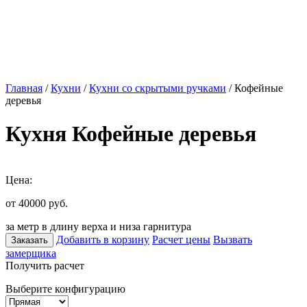
Главная
/
Кухни
/
Кухни со скрытыми ручками
/ Кофейные
деревья
Кухня Кофейные деревья
Цена:
от 40000
руб.
за метр в длину верха и низа гарнитура
Добавить в корзину
Расчет цены
Вызвать
Заказать
замерщика
Получить расчет
Выберите конфигурацию