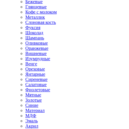
Бежевые
Глянцевые
Кофе с молоком
Металлик
Слоновая кость
Фуксия
Шоколад
Шампань
Оливковые
Оранжевые
Вишневые
Изумрудные
Венге
Ореховые
Янтарные
Сиреневые
Салатовые
Фиолетовые
Мятные
Золотые
Синие
Материал
МДФ
Эмаль
Акрил