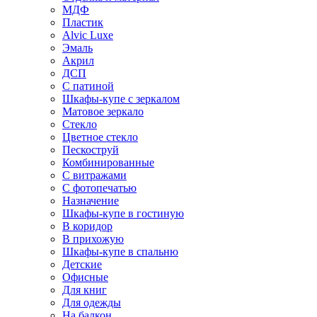
МДФ
Пластик
Alvic Luxe
Эмаль
Акрил
ДСП
С патиной
Шкафы-купе с зеркалом
Матовое зеркало
Стекло
Цветное стекло
Пескоструй
Комбинированные
С витражами
С фотопечатью
Назначение
Шкафы-купе в гостиную
В коридор
В прихожую
Шкафы-купе в спальню
Детские
Офисные
Для книг
Для одежды
На балкон