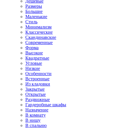
Дешевые
Размеры
Большие
Маленькие
Стиль
Минимализм
Классические
Скандинавские
Современные
Форма
Высокие
Квадратные
Угловые
Низкие
Особенности
Встроенные
Из кладовки
Закрытые
Открытые
Раздвижные
Гардеробные шкафы
Назначение
В комнату
В нишу
В спальню