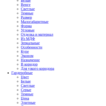
Белые
Венге
Светлые
Темные
Размер
Малогабаритные
Форма
Угловые
Отделка и материал
Из МДФ
Зеркальные
Особенности
Купе
Эконом
Назначение
В коридор
Для узкого коридора
Гардеробные
Цвет
Белые
Светлые
Серые
Темные
Цена
Элитные