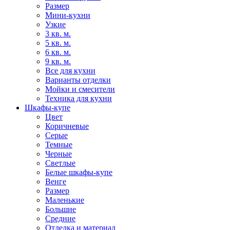
Размер
Мини-кухни
Узкие
3 кв. м.
5 кв. м.
6 кв. м.
9 кв. м.
Все для кухни
Варианты отделки
Мойки и смесители
Техника для кухни
Шкафы-купе
Цвет
Коричневые
Серые
Темные
Черные
Светлые
Белые шкафы-купе
Венге
Размер
Маленькие
Большие
Средние
Отделка и материал