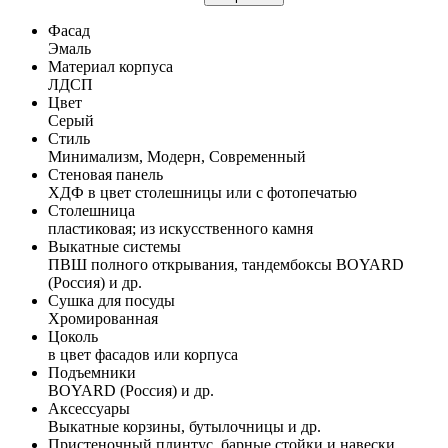
Фасад
Эмаль
Материал корпуса
ЛДСП
Цвет
Серый
Стиль
Минимализм, Модерн, Современный
Стеновая панель
ХДФ в цвет столешницы или с фотопечатью
Столешница
пластиковая; из искусственного камня
Выкатные системы
ПВШ полного открывания, тандембоксы BOYARD
(Россия) и др.
Сушка для посуды
Хромированная
Цоколь
в цвет фасадов или корпуса
Подъемники
BOYARD (Россия) и др.
Аксессуары
Выкатные корзины, бутылочницы и др.
Пристеночный плинтус, барные стойки и навески,