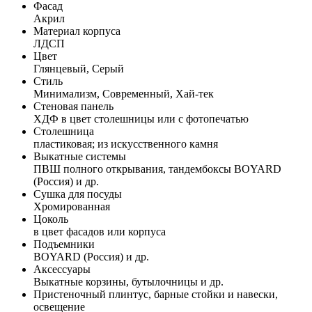
Фасад
Акрил
Материал корпуса
ЛДСП
Цвет
Глянцевый, Серый
Стиль
Минимализм, Современный, Хай-тек
Стеновая панель
ХДФ в цвет столешницы или с фотопечатью
Столешница
пластиковая; из искусственного камня
Выкатные системы
ПВШ полного открывания, тандембоксы BOYARD
(Россия) и др.
Сушка для посуды
Хромированная
Цоколь
в цвет фасадов или корпуса
Подъемники
BOYARD (Россия) и др.
Аксессуары
Выкатные корзины, бутылочницы и др.
Пристеночный плинтус, барные стойки и навески,
освещение