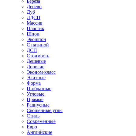
Береза
Дерево
Дуб
ЛДСП
Массив
Пластик
Шпон
Экошпон
С патиной
ДСП
Стоимость
Дешевые
Дорогие
Эконом-класс
Элитные
Форма
П-образные
Угловые
Прямые
Радиусные
Скошенные углы
Стиль
Современные
Евро
Английские