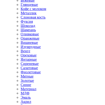
Бежевые
Глянцевые
Кофе с молоком
Металлик
Слоновая кость
Фуксия
Шоколад
Шампань
Оливковые
Оранжевые
Вишневые
Изумрудные
Венге
Ореховые
Янтарные
Сиреневые
Салатовые
Фиолетовые
Мятные
Золотые
Синие
Материал
МДФ
Эмаль
Акрил