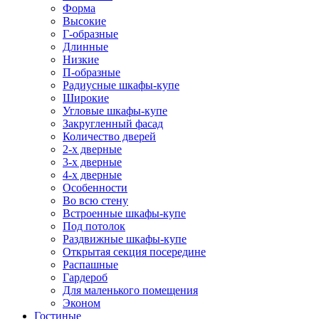
Форма
Высокие
Г-образные
Длинные
Низкие
П-образные
Радиусные шкафы-купе
Широкие
Угловые шкафы-купе
Закругленный фасад
Количество дверей
2-х дверные
3-х дверные
4-х дверные
Особенности
Во всю стену
Встроенные шкафы-купе
Под потолок
Раздвижные шкафы-купе
Открытая секция посередине
Распашные
Гардероб
Для маленького помещения
Эконом
Гостиные