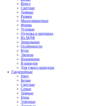
Венге
Светлые
Темные
Размер
Малогабаритные
Форма
Угловые
Отделка и материал
Из МДФ
Зеркальные
Особенности
Купе
Эконом
Назначение
В коридор
Для узкого коридора
Гардеробные
Цвет
Белые
Светлые
Серые
Темные
Цена
Элитные
Дешевые