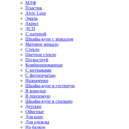
МДФ
Пластик
Alvic Luxe
Эмаль
Акрил
ДСП
С патиной
Шкафы-купе с зеркалом
Матовое зеркало
Стекло
Цветное стекло
Пескоструй
Комбинированные
С витражами
С фотопечатью
Назначение
Шкафы-купе в гостиную
В коридор
В прихожую
Шкафы-купе в спальню
Детские
Офисные
Для книг
Для одежды
На балкон