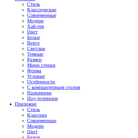
Стиль
Классические
Современные
Модерн
Хай-тек
Цвет
Белые
Венге
Светлые
Темные
Размер
Мини стенки
Форма
Угловые
Особенности
С компьютерным столом
Назначение
Под телевизор
Прихожие
Стиль
Классика
Современные
Модерн
Цвет
Белые