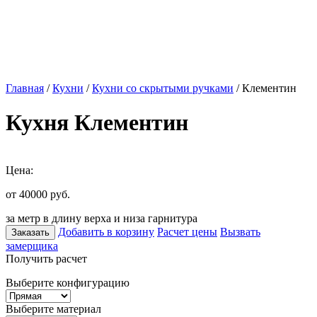
Главная
/
Кухни
/
Кухни со скрытыми ручками
/ Клементин
Кухня Клементин
Цена:
от 40000
руб.
за метр в длину верха и низа гарнитура
Добавить в корзину
Расчет цены
Вызвать
Заказать
замерщика
Получить расчет
Выберите конфигурацию
Выберите материал