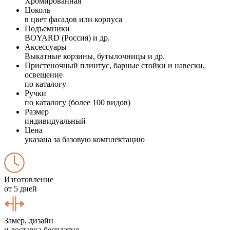
Хромированная
Цоколь
в цвет фасадов или корпуса
Подъемники
BOYARD (Россия) и др.
Аксессуары
Выкатные корзины, бутылочницы и др.
Пристеночный плинтус, барные стойки и навески,
освещение
по каталогу
Ручки
по каталогу (более 100 видов)
Размер
индивидуальный
Цена
указана за базовую комплектацию
Изготовление
от 5 дней
Замер, дизайн
и доставка бесплатно