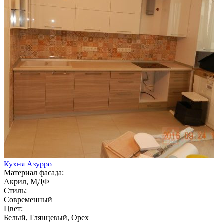
Кухня Азурро
Материал фасада:
Акрил, МДФ
Стиль:
Современный
Цвет:
Белый, Глянцевый, Орех