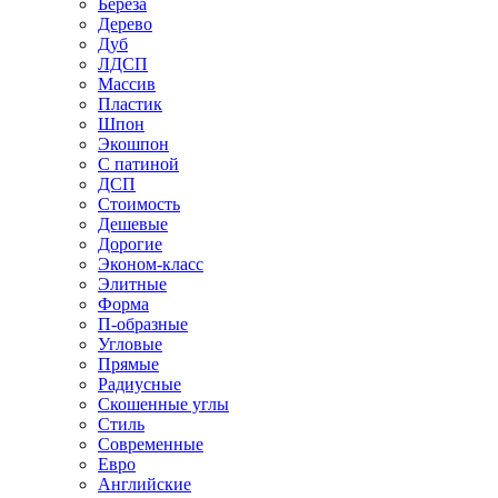
Береза
Дерево
Дуб
ЛДСП
Массив
Пластик
Шпон
Экошпон
С патиной
ДСП
Стоимость
Дешевые
Дорогие
Эконом-класс
Элитные
Форма
П-образные
Угловые
Прямые
Радиусные
Скошенные углы
Стиль
Современные
Евро
Английские