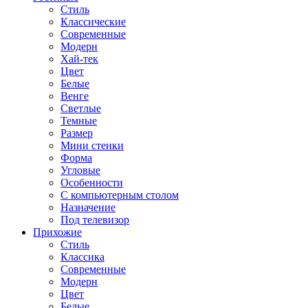
Стиль
Классические
Современные
Модерн
Хай-тек
Цвет
Белые
Венге
Светлые
Темные
Размер
Мини стенки
Форма
Угловые
Особенности
С компьютерным столом
Назначение
Под телевизор
Прихожие
Стиль
Классика
Современные
Модерн
Цвет
Белые