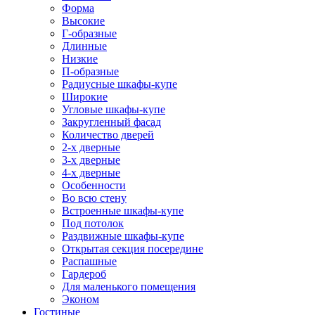
Форма
Высокие
Г-образные
Длинные
Низкие
П-образные
Радиусные шкафы-купе
Широкие
Угловые шкафы-купе
Закругленный фасад
Количество дверей
2-х дверные
3-х дверные
4-х дверные
Особенности
Во всю стену
Встроенные шкафы-купе
Под потолок
Раздвижные шкафы-купе
Открытая секция посередине
Распашные
Гардероб
Для маленького помещения
Эконом
Гостиные