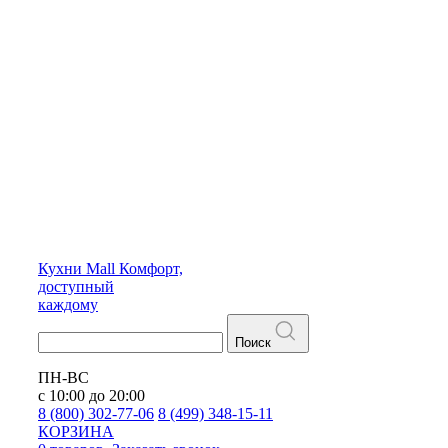
Кухни
Mall
Комфорт,
доступный
каждому
Поиск
ПН-ВС
с 10:00 до 20:00
8 (800) 302-77-06
8 (499) 348-15-11
КОРЗИНА