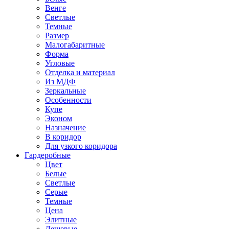
Венге
Светлые
Темные
Размер
Малогабаритные
Форма
Угловые
Отделка и материал
Из МДФ
Зеркальные
Особенности
Купе
Эконом
Назначение
В коридор
Для узкого коридора
Гардеробные
Цвет
Белые
Светлые
Серые
Темные
Цена
Элитные
Дешевые