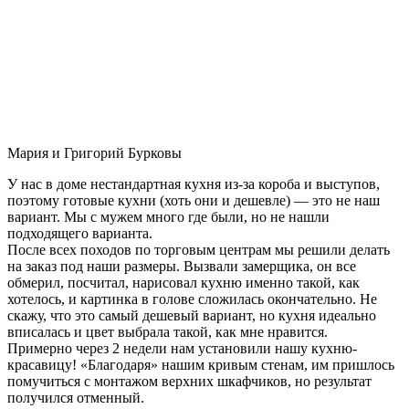
Мария и Григорий Бурковы
У нас в доме нестандартная кухня из-за короба и выступов,
поэтому готовые кухни (хоть они и дешевле) — это не наш
вариант. Мы с мужем много где были, но не нашли
подходящего варианта.
После всех походов по торговым центрам мы решили делать
на заказ под наши размеры. Вызвали замерщика, он все
обмерил, посчитал, нарисовал кухню именно такой, как
хотелось, и картинка в голове сложилась окончательно. Не
скажу, что это самый дешевый вариант, но кухня идеально
вписалась и цвет выбрала такой, как мне нравится.
Примерно через 2 недели нам установили нашу кухню-
красавицу! «Благодаря» нашим кривым стенам, им пришлось
помучиться с монтажом верхних шкафчиков, но результат
получился отменный.