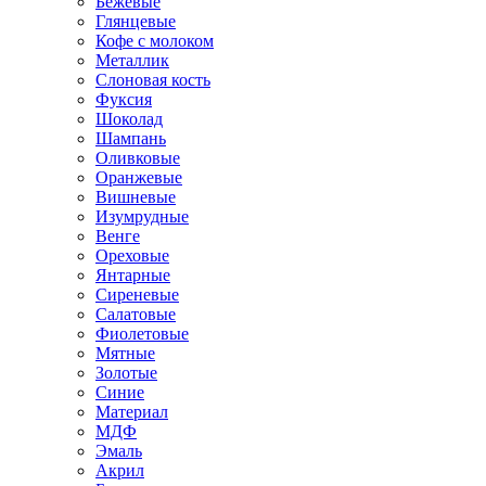
Бежевые
Глянцевые
Кофе с молоком
Металлик
Слоновая кость
Фуксия
Шоколад
Шампань
Оливковые
Оранжевые
Вишневые
Изумрудные
Венге
Ореховые
Янтарные
Сиреневые
Салатовые
Фиолетовые
Мятные
Золотые
Синие
Материал
МДФ
Эмаль
Акрил