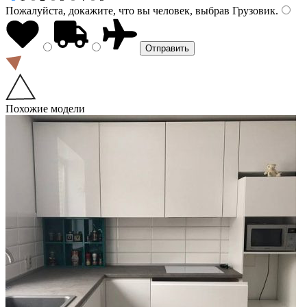
Пожалуйста, докажите, что вы человек, выбрав
Грузовик
.
Похожие модели