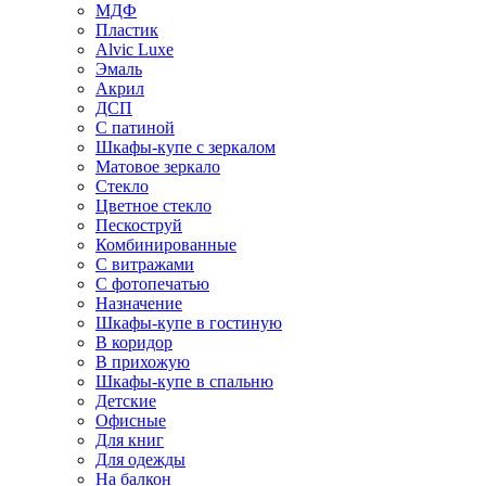
МДФ
Пластик
Alvic Luxe
Эмаль
Акрил
ДСП
С патиной
Шкафы-купе с зеркалом
Матовое зеркало
Стекло
Цветное стекло
Пескоструй
Комбинированные
С витражами
С фотопечатью
Назначение
Шкафы-купе в гостиную
В коридор
В прихожую
Шкафы-купе в спальню
Детские
Офисные
Для книг
Для одежды
На балкон