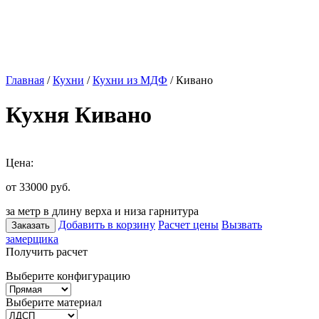
Главная
/
Кухни
/
Кухни из МДФ
/ Кивано
Кухня Кивано
Цена:
от 33000
руб.
за метр в длину верха и низа гарнитура
Добавить в корзину
Расчет цены
Вызвать
Заказать
замерщика
Получить расчет
Выберите конфигурацию
Выберите материал