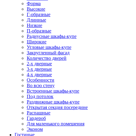
Форма
Высокие
Г-образные
Длинные
Низкие
П-образные
Радиусные шкафы-купе
Широкие
Угловые шкафы-купе
Закругленный фасад
Количество дверей
2-х дверные
3-х дверные
4-х дверные
Особенности
Во всю стену
Встроенные шкафы-купе
Под потолок
Раздвижные шкафы-купе
Открытая секция посередине
Распашные
Гардероб
Для маленького помещения
Эконом
Гостиные