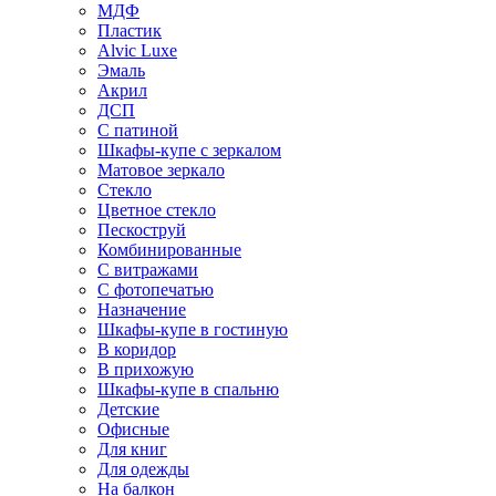
МДФ
Пластик
Alvic Luxe
Эмаль
Акрил
ДСП
С патиной
Шкафы-купе с зеркалом
Матовое зеркало
Стекло
Цветное стекло
Пескоструй
Комбинированные
С витражами
С фотопечатью
Назначение
Шкафы-купе в гостиную
В коридор
В прихожую
Шкафы-купе в спальню
Детские
Офисные
Для книг
Для одежды
На балкон