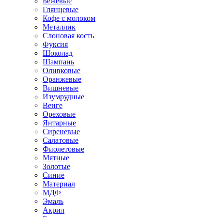
Бежевые
Глянцевые
Кофе с молоком
Металлик
Слоновая кость
Фуксия
Шоколад
Шампань
Оливковые
Оранжевые
Вишневые
Изумрудные
Венге
Ореховые
Янтарные
Сиреневые
Салатовые
Фиолетовые
Мятные
Золотые
Синие
Материал
МДФ
Эмаль
Акрил