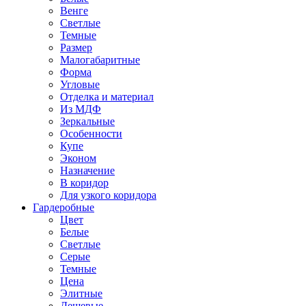
Венге
Светлые
Темные
Размер
Малогабаритные
Форма
Угловые
Отделка и материал
Из МДФ
Зеркальные
Особенности
Купе
Эконом
Назначение
В коридор
Для узкого коридора
Гардеробные
Цвет
Белые
Светлые
Серые
Темные
Цена
Элитные
Дешевые