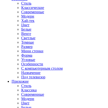
Стиль
Классические
Современные
Модерн
Хай-тек
Цвет
Белые
Венге
Светлые
Темные
Размер
Мини стенки
Форма
Угловые
Особенности
С компьютерным столом
Назначение
Под телевизор
Прихожие
Стиль
Классика
Современные
Модерн
Цвет
Белые