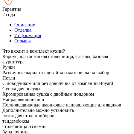
Гарантия
2 года
Описание
Отделка
Информация
Отзывы
Что входит в комплект кухни?
Корпус, влагостойкая столешница, фасады, базовая
фурнитура.
Ручки
Различные варианты дизайна и материала на выбор
Петли
С доводчиком или без доводчика от компании Boyard
Сушка для посуды
Хромированная сушка с двойным поддоном
Направляющие пвш
Полновыдвижные шариковые направляющие для ящиков
Дополнительно можно установить
лоток для стол. приборов
тандембоксы
столешница из камня
бутылочница