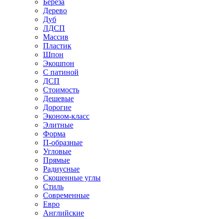
Береза
Дерево
Дуб
ЛДСП
Массив
Пластик
Шпон
Экошпон
С патиной
ДСП
Стоимость
Дешевые
Дорогие
Эконом-класс
Элитные
Форма
П-образные
Угловые
Прямые
Радиусные
Скошенные углы
Стиль
Современные
Евро
Английские