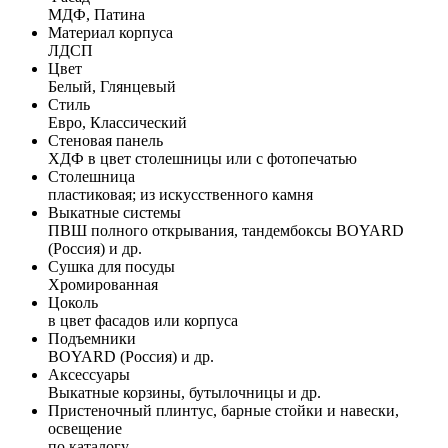
МДФ, Патина
Материал корпуса
ЛДСП
Цвет
Белый, Глянцевый
Стиль
Евро, Классический
Стеновая панель
ХДФ в цвет столешницы или с фотопечатью
Столешница
пластиковая; из искусственного камня
Выкатные системы
ПВШ полного открывания, тандембоксы BOYARD
(Россия) и др.
Сушка для посуды
Хромированная
Цоколь
в цвет фасадов или корпуса
Подъемники
BOYARD (Россия) и др.
Аксессуары
Выкатные корзины, бутылочницы и др.
Пристеночный плинтус, барные стойки и навески,
освещение
по каталогу