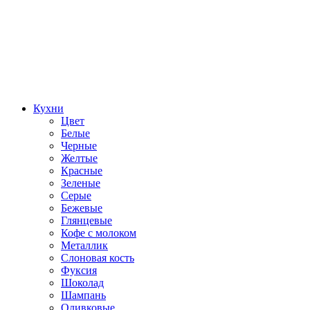
Кухни
Цвет
Белые
Черные
Желтые
Красные
Зеленые
Серые
Бежевые
Глянцевые
Кофе с молоком
Металлик
Слоновая кость
Фуксия
Шоколад
Шампань
Оливковые