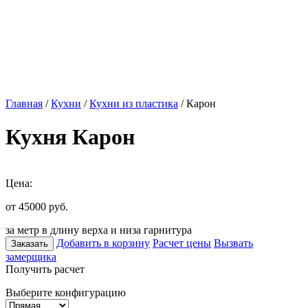
Главная
/
Кухни
/
Кухни из пластика
/ Карон
Кухня Карон
Цена:
от 45000
руб.
за метр в длину верха и низа гарнитура
Добавить в корзину
Расчет цены
Вызвать
Заказать
замерщика
Получить расчет
Выберите конфигурацию