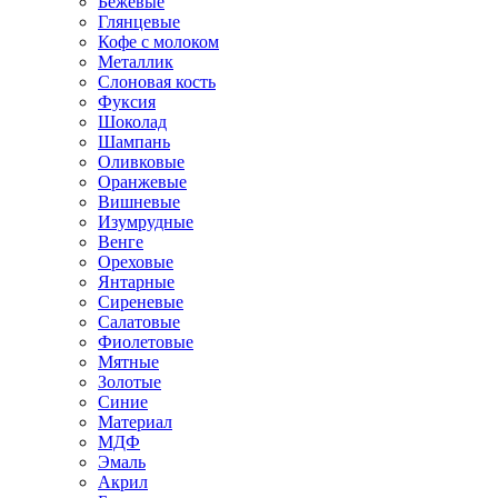
Бежевые
Глянцевые
Кофе с молоком
Металлик
Слоновая кость
Фуксия
Шоколад
Шампань
Оливковые
Оранжевые
Вишневые
Изумрудные
Венге
Ореховые
Янтарные
Сиреневые
Салатовые
Фиолетовые
Мятные
Золотые
Синие
Материал
МДФ
Эмаль
Акрил