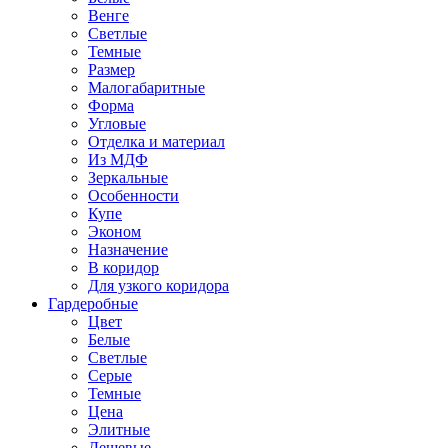
Венге
Светлые
Темные
Размер
Малогабаритные
Форма
Угловые
Отделка и материал
Из МДФ
Зеркальные
Особенности
Купе
Эконом
Назначение
В коридор
Для узкого коридора
Гардеробные
Цвет
Белые
Светлые
Серые
Темные
Цена
Элитные
Дешевые