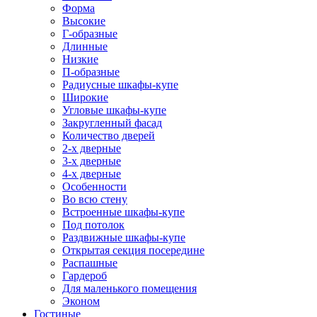
Форма
Высокие
Г-образные
Длинные
Низкие
П-образные
Радиусные шкафы-купе
Широкие
Угловые шкафы-купе
Закругленный фасад
Количество дверей
2-х дверные
3-х дверные
4-х дверные
Особенности
Во всю стену
Встроенные шкафы-купе
Под потолок
Раздвижные шкафы-купе
Открытая секция посередине
Распашные
Гардероб
Для маленького помещения
Эконом
Гостиные