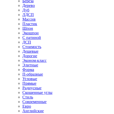
Береза
Дерево
Дуб
ЛДСП
Массив
Пластик
Шпон
Экошпон
С патиной
ДСП
Стоимость
Дешевые
Дорогие
Эконом-класс
Элитные
Форма
П-образные
Угловые
Прямые
Радиусные
Скошенные углы
Стиль
Современные
Евро
Английские