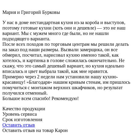
Мария и Григорий Бурковы
У нас в доме нестандартная кухня из-за короба и выступов,
поэтому готовые кухни (хоть они и дешевле) — это не наш
вариант. Мы с мужем много где были, но не нашли
подходящего варианта.
После всех походов по торговым центрам мы решили делать
на заказ под наши размеры. Вызвали замерщика, он все
обмерил, посчитал, нарисовал кухню именно такой, как
хотелось, и картинка в голове сложилась окончательно. Не
скажу, что это самый дешевый вариант, но кухня идеально
вписалась и цвет выбрала такой, как мне нравится.
Примерно через 2 недели нам установили нашу кухню-
красавицу! «Благодаря» нашим кривым стенам, им пришлось
помучиться с монтажом верхних шкафчиков, но результат
получился отменный.
Большое всем спасибо! Рекомендую!
Качество продукции
Уровень сервиса
Срок изготовления
Оставить отзыв
Оставить отзыв на товар Карон