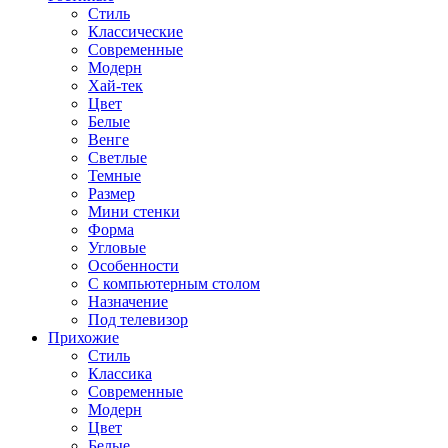
Стиль
Классические
Современные
Модерн
Хай-тек
Цвет
Белые
Венге
Светлые
Темные
Размер
Мини стенки
Форма
Угловые
Особенности
С компьютерным столом
Назначение
Под телевизор
Прихожие
Стиль
Классика
Современные
Модерн
Цвет
Белые