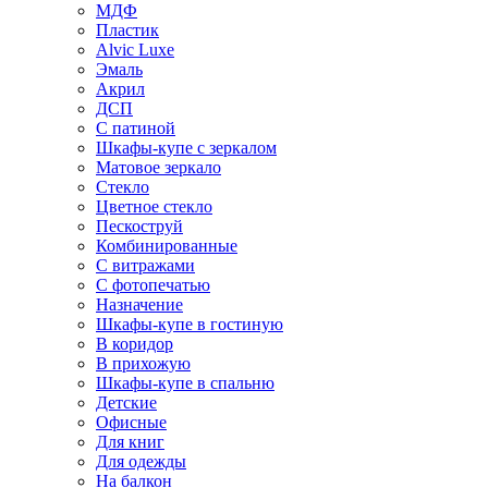
МДФ
Пластик
Alvic Luxe
Эмаль
Акрил
ДСП
С патиной
Шкафы-купе с зеркалом
Матовое зеркало
Стекло
Цветное стекло
Пескоструй
Комбинированные
С витражами
С фотопечатью
Назначение
Шкафы-купе в гостиную
В коридор
В прихожую
Шкафы-купе в спальню
Детские
Офисные
Для книг
Для одежды
На балкон